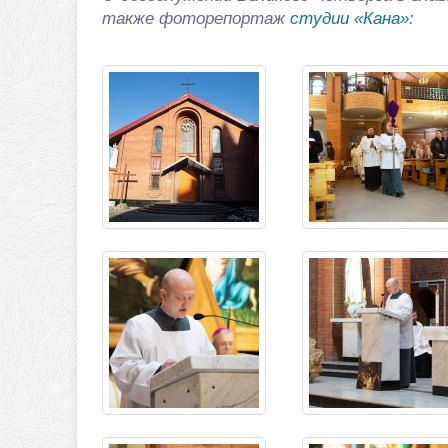
также фоторепортаж
студии «Кана»
: