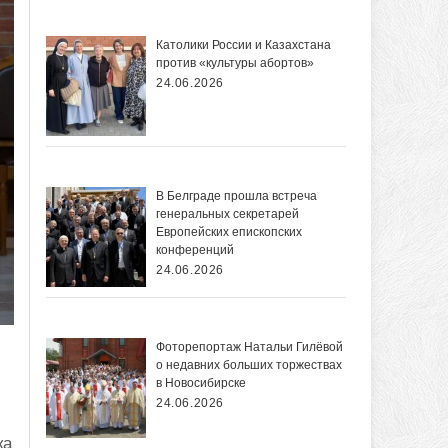
Католики России и Казахстана
против «культуры абортов»
24.06.2026
В Белграде прошла встреча
генеральных секретарей
Европейских епископских
конференций
24.06.2026
Фоторепортаж Натальи Гилёвой
о недавних больших торжествах
в Новосибирске
24.06.2026
ка