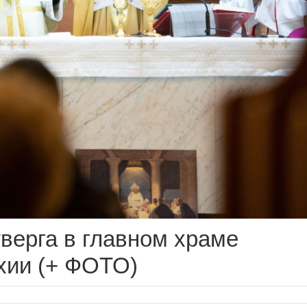
тверга в главном храме
хии (+ ФОТО)