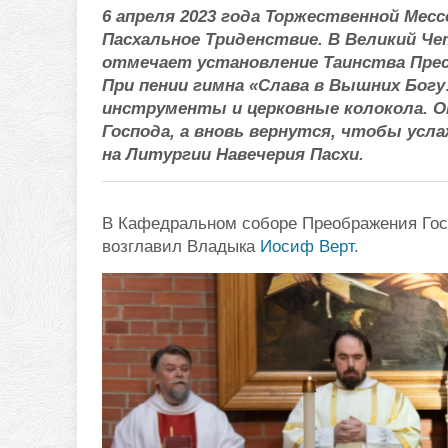
6 апреля 2023 года Торжественной Мес
Пасхальное Триденствие. В Великий Ч
отмечает установление Таинства Прес
При пении гимна «Слава в Вышних Бог
инструменты и церковные колокола. О
Господа, а вновь вернутся, чтобы усла
на Литургии Навечерия Пасхи.
В Кафедральном соборе Преображения Госп
возглавил Владыка
Иосиф Верт
.