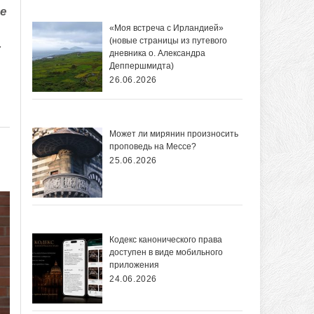
е
«Моя встреча с Ирландией»
(новые страницы из путевого
.
дневника о. Александра
Деппершмидта)
26.06.2026
Может ли мирянин произносить
проповедь на Мессе?
25.06.2026
Кодекс канонического права
доступен в виде мобильного
приложения
24.06.2026