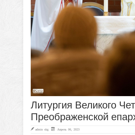
Литургия Великого Че
Преображенской епар
admin skg
Апрель 06, 2023