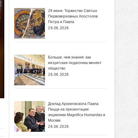
29 июня. Торжество Святых
Первоверховных Апостолов
Петра и Павла
29.06.2026
Больше, чем знания: как
иезуитская педагогика меняет
общество
26.06.2026
Доклад Архиепископа Павла
Пецци на презентации
энциклики Magnifica Нumanitas в
Москве
26.06.2026