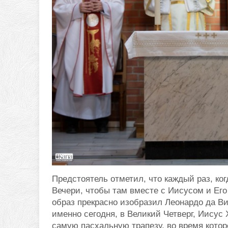
Предстоятель отметил, что каждый раз, ко
Вечери, чтобы там вместе с Иисусом и Ег
образ прекрасно изобразил Леонардо да В
именно сегодня, в Великий Четверг, Иисус
самую пасхальную трапезу, во время кото