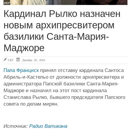
Кардинал Рылко назначен
новым архипресвитером
базилики Санта-Мария-
Маджоре
СКГ
Декабрь 29, 2016
Папа Франциск
принял отставку кардинала Сантоса
Абриль-и-Кастельо от должности архипресвитера и
администратора Папской базилики Санта-Мария-
Маджоре и назначил на этот пост кардинала
Станислава Рылко, бывшего председателя Папского
совета по делам мирян.
Источник:
Радио Ватикана