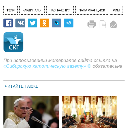
ТЕГИ
КАРДИНАЛЫ
НАЗНАЧЕНИЯ
ПАПА ФРАНЦИСК
РИМ
При использовании материалов сайта ссылка на
«Сибирскую католическую газету» ©
обязательна
ЧИТАЙТЕ ТАКЖЕ