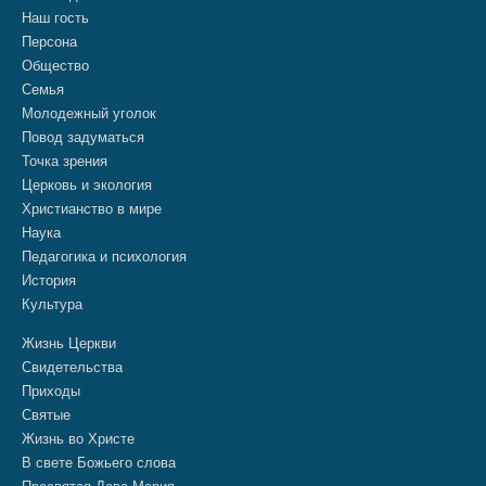
Наш гость
Персона
Общество
Семья
Молодежный уголок
Повод задуматься
Точка зрения
Церковь и экология
Христианство в мире
Наука
Педагогика и психология
История
Культура
Жизнь Церкви
Свидетельства
Приходы
Святые
Жизнь во Христе
В свете Божьего слова