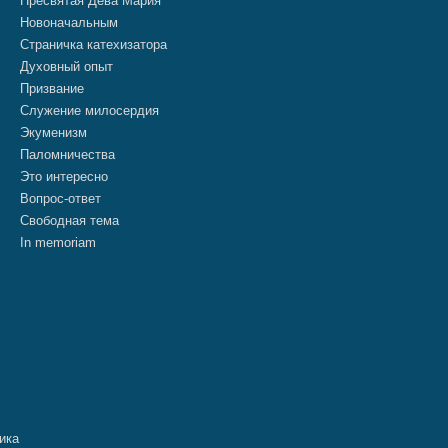
Пресвятая Дева Мария
Новоначальным
Страничка катехизатора
Духовный опыт
Призвание
Служение милосердия
Экуменизм
Паломничества
Это интересно
Вопрос-ответ
Свободная тема
In memoriam