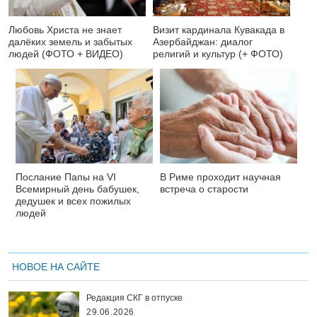
Любовь Христа не знает
Визит кардинала Кувакада в
далёких земель и забытых
Азербайджан: диалог
людей (ФОТО + ВИДЕО)
религий и культур (+ ФОТО)
Послание Папы на VI
В Риме проходит научная
Всемирный день бабушек,
встреча о старости
дедушек и всех пожилых
людей
НОВОЕ НА САЙТЕ
Редакция СКГ в отпуске
29.06.2026