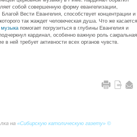
ляет собой совершенную форму евангелизации,
 Благой Вести Евангелия, способствует концентрации и
оторого так жаждет человеческая душа. Что же касаетс
я
музыка
помогает погрузиться в глубины Евангелия и
 подчеркнул кардинал, особенно важную роль сакральная
е в ней требует активности всех органов чувств.
ылка на
«Сибирскую католическую газету» ©