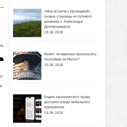
«Моя встреча с Ирландией»
(новые страницы из путевого
дневника о. Александра
Деппершмидта)
26.06.2026
Может ли мирянин произносить
проповедь на Мессе?
25.06.2026
.
ие
да
Кодекс канонического права
доступен в виде мобильного
приложения
24.06.2026