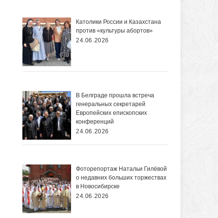
Католики России и Казахстана
против «культуры абортов»
24.06.2026
В Белграде прошла встреча
генеральных секретарей
Европейских епископских
конференций
24.06.2026
Фоторепортаж Натальи Гилёвой
о недавних больших торжествах
в Новосибирске
24.06.2026