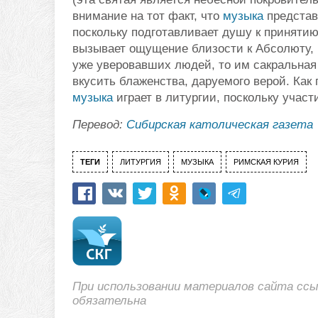
внимание на тот факт, что
музыка
представ
поскольку подготавливает душу к принятию
вызывает ощущение близости к Абсолюту, к
уже уверовавших людей, то им сакральна
вкусить блаженства, даруемого верой. Как
музыка
играет в литургии, поскольку участи
Перевод:
Сибирская католическая газета
ТЕГИ
ЛИТУРГИЯ
МУЗЫКА
РИМСКАЯ КУРИЯ
При использовании материалов сайта сс
обязательна