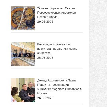
29 июня. Торжество Святых
Первоверховных Апостолов
я
Петра и Павла
29.06.2026
Больше, чем знания: как
иезуитская педагогика меняет
общество
26.06.2026
Доклад Архиепископа Павла
Пецци на презентации
энциклики Magnifica Нumanitas в
Москве
26.06.2026