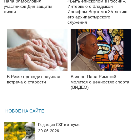
Папа благословил
«Быть епископом в России».
участников Дня защиты
Интервью с Владыкой
жизни
Иосифом Вертом к 35-летию
его архипастырского
служения
В Риме проходит научная
В июне Папа Римский
встреча о старости
молится о ценностях спорта
(ВИДЕО)
НОВОЕ НА САЙТЕ
Редакция СКГ в отпуске
29.06.2026