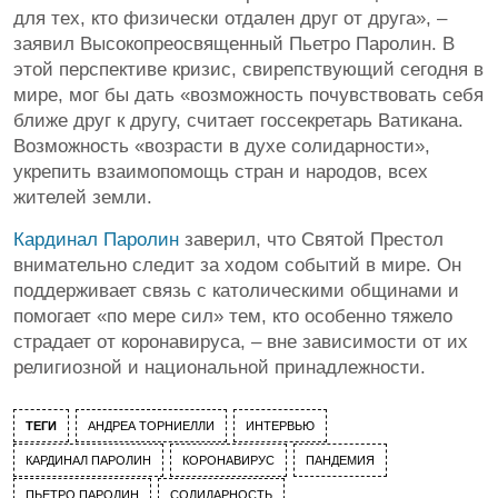
для тех, кто физически отдален друг от друга», –
заявил Высокопреосвященный Пьетро Паролин. В
этой перспективе кризис, свирепствующий сегодня в
мире, мог бы дать «возможность почувствовать себя
ближе друг к другу, считает госсекретарь Ватикана.
Возможность «возрасти в духе солидарности»,
укрепить взаимопомощь стран и народов, всех
жителей земли.
Кардинал Паролин
заверил, что Святой Престол
внимательно следит за ходом событий в мире. Он
поддерживает связь с католическими общинами и
помогает «по мере сил» тем, кто особенно тяжело
страдает от коронавируса, – вне зависимости от их
религиозной и национальной принадлежности.
ТЕГИ
АНДРЕА ТОРНИЕЛЛИ
ИНТЕРВЬЮ
КАРДИНАЛ ПАРОЛИН
КОРОНАВИРУС
ПАНДЕМИЯ
ПЬЕТРО ПАРОЛИН
СОЛИДАРНОСТЬ