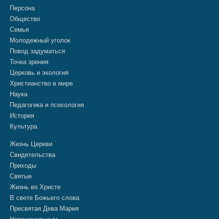
Персона
Общество
Семья
Молодежный уголок
Повод задуматься
Точка зрения
Церковь и экология
Христианство в мире
Наука
Педагогика и психология
История
Культура
Жизнь Церкви
Свидетельства
Приходы
Святые
Жизнь во Христе
В свете Божьего слова
Пресвятая Дева Мария