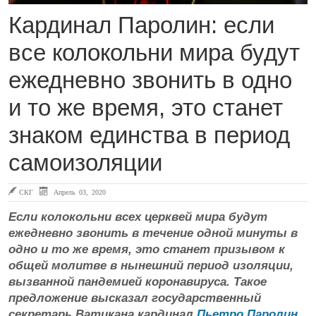
Кардинал Паролин: если
все колокольни мира будут
ежедневно звонить в одно
и то же время, это станет
знаком единства в период
самоизоляции
СКГ
Апрель 03, 2020
Если колокольни всех церквей мира будут
ежедневно звонить в течение одной минуты в
одно и то же время, это станет призывом к
общей молитве в нынешний период изоляции,
вызванной пандемией коронавируса. Такое
предложение высказал государственный
секретарь Ватикана кардинал
Пьетро Паролин