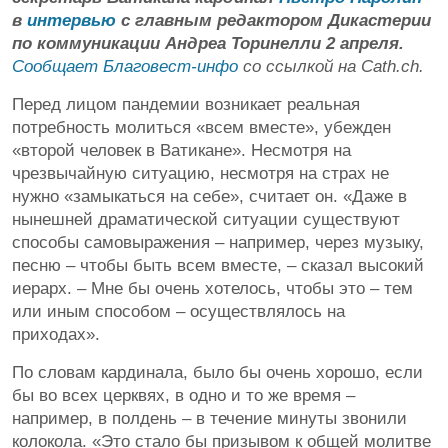
в
интервью
с главным редактором Дикастерии
по коммуникации Андреа Торинелли 2 апреля.
Сообщает Благовест-инфо
со ссылкой на Cath.ch.
Перед лицом пандемии возникает реальная
потребность молиться «всем вместе», убежден
«второй человек в Ватикане». Несмотря на
чрезвычайную ситуацию, несмотря на страх не
нужно «замыкаться на себе», считает он. «Даже в
нынешней драматической ситуации существуют
способы самовыражения – например, через музыку,
песню – чтобы быть всем вместе, – сказал высокий
иерарх. – Мне бы очень хотелось, чтобы это – тем
или иным способом – осуществлялось на
приходах».
По словам кардинала, было бы очень хорошо, если
бы во всех церквях, в одно и то же время –
например, в полдень – в течение минуты звонили
колокола. «Это стало бы призывом к общей молитве