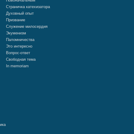
Новоначальным
Страничка катехизатора
Духовный опыт
Призвание
Служение милосердия
Экуменизм
Паломничества
Это интересно
Вопрос-ответ
Свободная тема
In memoriam