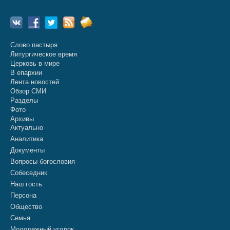
Слово пастыря
Литургическое время
Церковь в мире
В епархии
Лента новостей
Обзор СМИ
Разделы
Фото
Архивы
Актуально
Аналитика
Документы
Вопросы богословия
Собеседник
Наш гость
Персона
Общество
Семья
Молодежный уголок