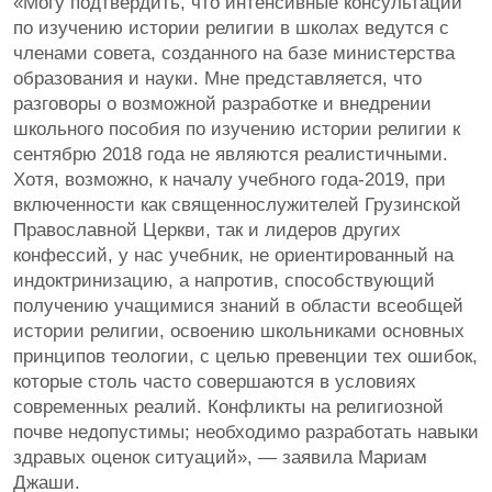
«Могу подтвердить, что интенсивные консультации
по изучению истории религии в школах ведутся с
членами совета, созданного на базе министерства
образования и науки. Мне представляется, что
разговоры о возможной разработке и внедрении
школьного пособия по изучению истории религии к
сентябрю 2018 года не являются реалистичными.
Хотя, возможно, к началу учебного года-2019, при
включенности как священнослужителей Грузинской
Православной Церкви, так и лидеров других
конфессий, у нас учебник, не ориентированный на
индоктринизацию, а напротив, способствующий
получению учащимися знаний в области всеобщей
истории религии, освоению школьниками основных
принципов теологии, с целью превенции тех ошибок,
которые столь часто совершаются в условиях
современных реалий. Конфликты на религиозной
почве недопустимы; необходимо разработать навыки
здравых оценок ситуаций», — заявила Мариам
Джаши.