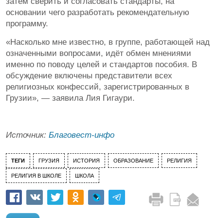
затем сверить и согласовать стандарты, на
основании чего разработать рекомендательную
программу.
«Насколько мне известно, в группе, работающей над
означенными вопросами, идёт обмен мнениями
именно по поводу целей и стандартов пособия. В
обсуждение включены представители всех
религиозных конфессий, зарегистрированных в
Грузии», — заявила Лия Гигаури.
Источник:
Благовест-инфо
ТЕГИ
ГРУЗИЯ
ИСТОРИЯ
ОБРАЗОВАНИЕ
РЕЛИГИЯ
РЕЛИГИЯ В ШКОЛЕ
ШКОЛА