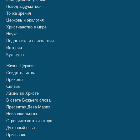
Повод задуматься
Точка зрения
Церковь и экология
Христианство в мире
Наука
Педагогика и психология
История
Культура
Жизнь Церкви
Свидетельства
Приходы
Святые
Жизнь во Христе
В свете Божьего слова
Пресвятая Дева Мария
Новоначальным
Страничка катехизатора
Духовный опыт
Призвание