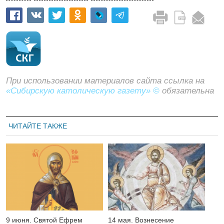
При использовании материалов сайта ссылка на
«Сибирскую католическую газету» ©
обязательна
ЧИТАЙТЕ ТАКЖЕ
9 июня. Святой Ефрем
14 мая. Вознесение