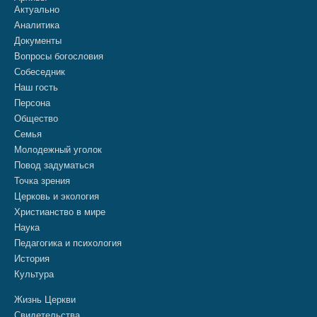
Актуально
Аналитика
Документы
Вопросы богословия
Собеседник
Наш гость
Персона
Общество
Семья
Молодежный уголок
Повод задуматься
Точка зрения
Церковь и экология
Христианство в мире
Наука
Педагогика и психология
История
Культура
Жизнь Церкви
Свидетельства