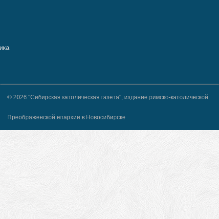
© 2026 "Сибирская католическая газета", издание римско-католической
Преображенской епархии в Новосибирске