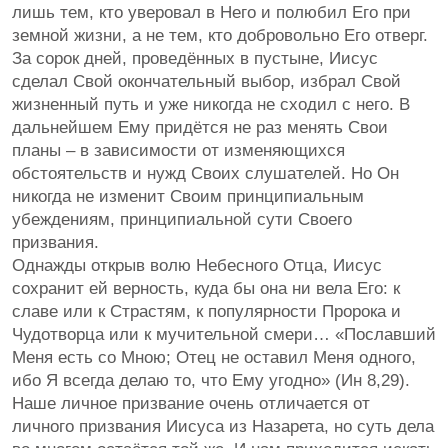
лишь тем, кто уверовал в Него и полюбил Его при
земной жизни, а не тем, кто добровольно Его отверг.
За сорок дней, проведённых в пустыне, Иисус
сделал Свой окончательный выбор, избрал Свой
жизненный путь и уже никогда не сходил с него. В
дальнейшем Ему придётся не раз менять Свои
планы – в зависимости от изменяющихся
обстоятельств и нужд Своих слушателей. Но Он
никогда не изменит Своим принципиальным
убеждениям, принципиальной сути Своего
призвания.
Однажды открыв волю Небесного Отца, Иисус
сохранит ей верность, куда бы она ни вела Его: к
славе или к Страстям, к популярности Пророка и
Чудотворца или к мучительной смери… «Пославший
Меня есть со Мною; Отец не оставил Меня одного,
ибо Я всегда делаю то, что Ему угодно» (Ин 8,29).
Наше личное призвание очень отличается от
личного призвания Иисуса из Назарета, но суть дела