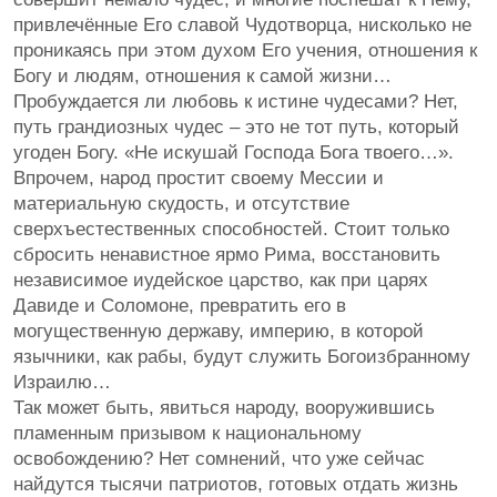
привлечённые Его славой Чудотворца, нисколько не
проникаясь при этом духом Его учения, отношения к
Богу и людям, отношения к самой жизни…
Пробуждается ли любовь к истине чудесами? Нет,
путь грандиозных чудес – это не тот путь, который
угоден Богу. «Не искушай Господа Бога твоего…».
Впрочем, народ простит своему Мессии и
материальную скудость, и отсутствие
сверхъестественных способностей. Стоит только
сбросить ненавистное ярмо Рима, восстановить
независимое иудейское царство, как при царях
Давиде и Соломоне, превратить его в
могущественную державу, империю, в которой
язычники, как рабы, будут служить Богоизбранному
Израилю…
Так может быть, явиться народу, вооружившись
пламенным призывом к национальному
освобождению? Нет сомнений, что уже сейчас
найдутся тысячи патриотов, готовых отдать жизнь