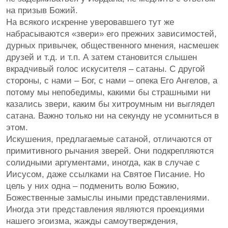
на призыв Божий.
На всякого искренне уверовавшего тут же
набрасываются «звери» его прежних зависимостей,
дурных привычек, общественного мнения, насмешек
друзей и т.д. и т.п. А затем становится слышен
вкрадчивый голос искусителя – сатаны. С другой
стороны, с нами – Бог, с нами – опека Его Ангелов, а
потому мы непобедимы, какими бы страшными ни
казались звери, каким бы хитроумным ни выглядел
сатана. Важно только ни на секунду не усомниться в
этом.
Искушения, предлагаемые сатаной, отличаются от
примитивного рычания зверей. Они подкрепляются
солидными аргументами, иногда, как в случае с
Иисусом, даже ссылками на Святое Писание. Но
цель у них одна – подменить волю Божию,
Божественные замыслы иными представлениями.
Иногда эти представления являются проекциями
нашего эгоизма, жажды самоутверждения,