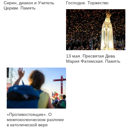
Сирин, диакон и Учитель
Господне. Торжество
Церкви. Память
13 мая. Пресвятая Дева
Мария Фатимская. Память
«Противостоящие». О
межпоколенческом разломе
в католической вере