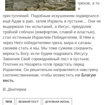
грехов, а то
и
преступлений. Подобным искушениям подвергался
ещё Адам в раю, затем Израиль в пустыне… Они не
выдержали тех испытаний, а Иисус, преодолев
тройной соблазн (комфортом, славой и властью),
стал истинным Израилем-Победителем. В Нём и
через Него победителями греха, мира и сатаны
сможем стать и мы. Мы тоже сумеем сохранить
верность Богу, если будем подражать Иисусу.
Закончив Свой сорокадневный пост в пустыне,
Плотник из Назарета готов предстать перед
Израилем. Он решительно направляется навстречу
соотечественникам, чтобы возвестить им
Благую
весть
.
В. Дегтярев
ТЕГИ
ВЕЛИКИЙ ПОСТ
ДУХОВНАЯ ЖИЗНЬ