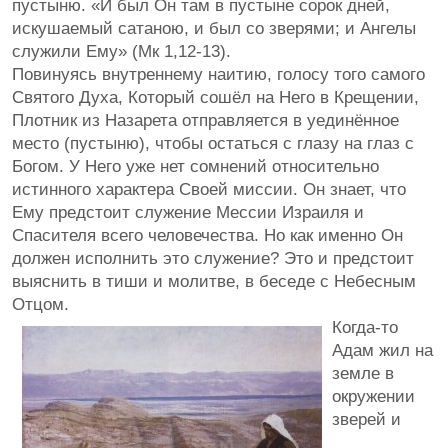
пустыню. «И был Он там в пустыне сорок дней,
искушаемый сатаною, и был со зверями; и Ангелы
служили Ему» (Мк 1,12-13).
Повинуясь внутреннему наитию, голосу того самого
Святого Духа, Который сошёл на Него в Крещении,
Плотник из Назарета отправляется в уединённое
место (пустыню), чтобы остаться с глазу на глаз с
Богом. У Него уже нет сомнений относительно
истинного характера Своей миссии. Он знает, что
Ему предстоит служение Мессии Израиля и
Спасителя всего человечества. Но как именно Он
должен исполнить это служение? Это и предстоит
выяснить в тиши и молитве, в беседе с Небесным
Отцом.
Когда-то
Адам жил на
земле в
окружении
зверей и