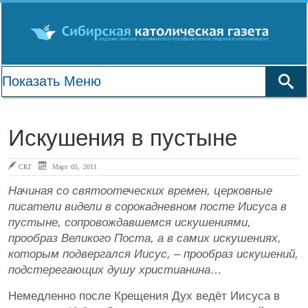
Искушения в пустыне
СКГ
Март 05, 2011
Начиная со святоотеческих времен, церковные
писатели видели в сорокадневном посте Иисуса в
пустыне, сопровождавшемся искушениями,
прообраз Великого Поста, а в самих искушениях,
которым подвергался Иисус, – прообраз искушений,
подстерегающих душу христианина…
Немедленно после Крещения Дух ведёт Иисуса в