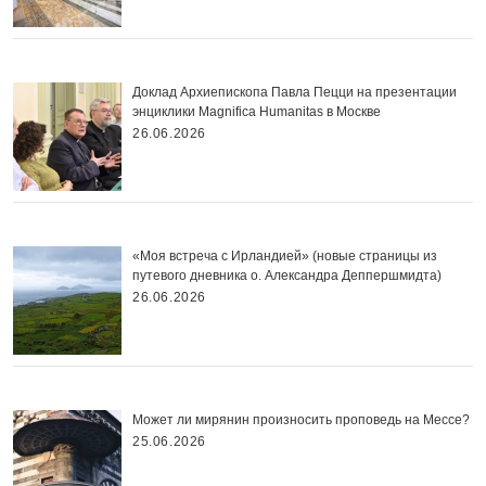
Доклад Архиепископа Павла Пецци на презентации
энциклики Magnifica Нumanitas в Москве
26.06.2026
«Моя встреча с Ирландией» (новые страницы из
путевого дневника о. Александра Деппершмидта)
26.06.2026
Может ли мирянин произносить проповедь на Мессе?
25.06.2026