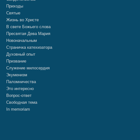
Приходы
Святые
Жизнь во Христе
В свете Божьего слова
Пресвятая Дева Мария
Новоначальным
Страничка катехизатора
Духовный опыт
Призвание
Служение милосердия
Экуменизм
Паломничества
Это интересно
Вопрос-ответ
Свободная тема
In memoriam