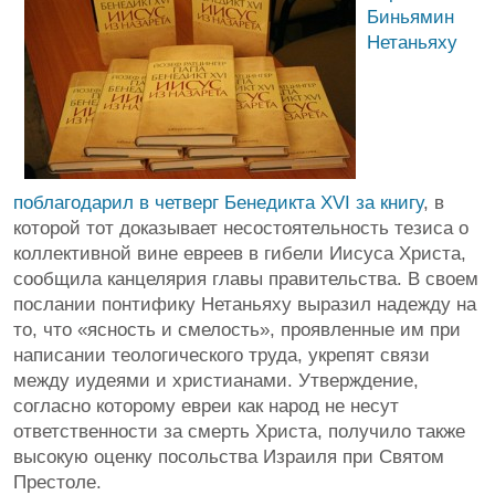
Биньямин
Нетаньяху
поблагодарил в четверг Бенедикта XVI за книгу
, в
которой тот доказывает несостоятельность тезиса о
коллективной вине евреев в гибели Иисуса Христа,
сообщила канцелярия главы правительства. В своем
послании понтифику Нетаньяху выразил надежду на
то, что «ясность и смелость», проявленные им при
написании теологического труда, укрепят связи
между иудеями и христианами. Утверждение,
согласно которому евреи как народ не несут
ответственности за смерть Христа, получило также
высокую оценку посольства Израиля при Святом
Престоле.