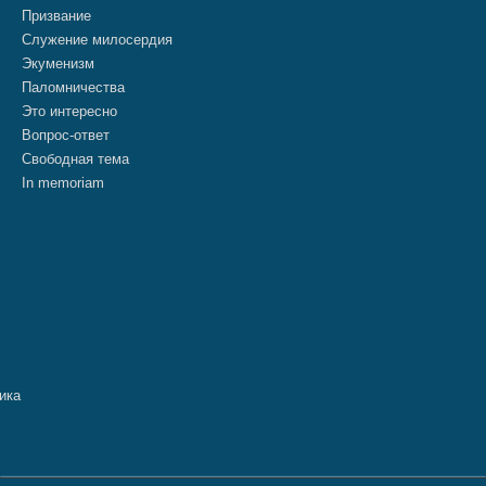
Призвание
Служение милосердия
Экуменизм
Паломничества
Это интересно
Вопрос-ответ
Свободная тема
In memoriam