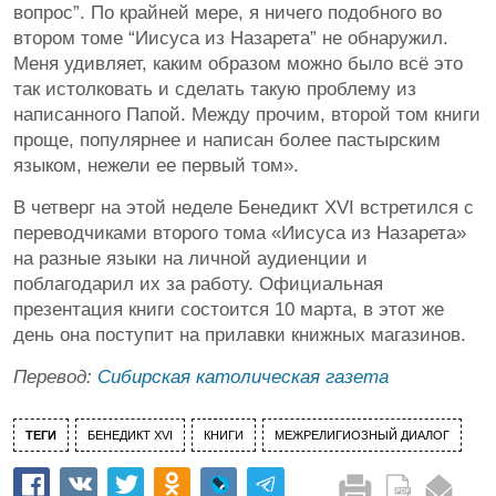
вопрос”. По крайней мере, я ничего подобного во
втором томе “Иисуса из Назарета” не обнаружил.
Меня удивляет, каким образом можно было всё это
так истолковать и сделать такую проблему из
написанного Папой. Между прочим, второй том книги
проще, популярнее и написан более пастырским
языком, нежели ее первый том».
В четверг на этой неделе Бенедикт XVI встретился с
переводчиками второго тома «Иисуса из Назарета»
на разные языки на личной аудиенции и
поблагодарил их за работу. Официальная
презентация книги состоится 10 марта, в этот же
день она поступит на прилавки книжных магазинов.
Перевод:
Сибирская католическая газета
ТЕГИ
БЕНЕДИКТ XVI
КНИГИ
МЕЖРЕЛИГИОЗНЫЙ ДИАЛОГ