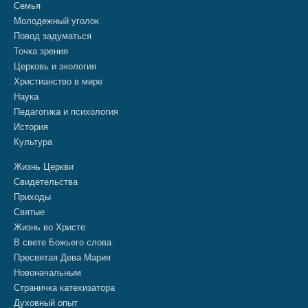
Семья
Молодежный уголок
Повод задуматься
Точка зрения
Церковь и экология
Христианство в мире
Наука
Педагогика и психология
История
Культура
Жизнь Церкви
Свидетельства
Приходы
Святые
Жизнь во Христе
В свете Божьего слова
Пресвятая Дева Мария
Новоначальным
Страничка катехизатора
Духовный опыт