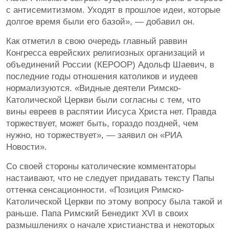
с антисемитизмом. Уходят в прошлое идеи, которые
долгое время были его базой», — добавил он.
Как отметил в свою очередь главный раввин
Конгресса еврейских религиозных организаций и
объединений России (КЕРООР) Адольф Шаевич, в
последние годы отношения католиков и иудеев
нормализуются. «Видные деятели Римско-
Католической Церкви были согласны с тем, что
вины евреев в распятии Иисуса Христа нет. Правда
торжествует, может быть, гораздо поздней, чем
нужно, но торжествует», — заявил он «РИА
Новости».
Со своей стороны католические комментаторы
настаивают, что не следует придавать тексту Папы
оттенка сенсационности. «Позиция Римско-
Католической Церкви по этому вопросу была такой и
раньше. Папа Римский Бенедикт XVI в своих
размышлениях о начале христианства и некоторых