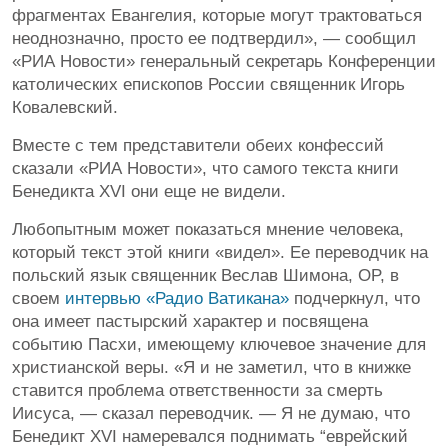
фрагментах Евангелия, которые могут трактоваться
неоднозначно, просто ее подтвердил», — сообщил
«РИА Новости» генеральный секретарь Конференции
католических епископов России священник Игорь
Ковалевский.
Вместе с тем представители обеих конфессий
сказали «РИА Новости», что самого текста книги
Бенедикта XVI они еще не видели.
Любопытным может показаться мнение человека,
который текст этой книги «видел». Ее переводчик на
польский язык священник Веслав Шимона, OP, в
своем
интервью «Радио Ватикана»
подчеркнул, что
она имеет пастырский характер и посвящена
событию Пасхи, имеющему ключевое значение для
христианской веры. «Я и не заметил, что в книжке
ставится проблема ответственности за смерть
Иисуса, — сказал переводчик. — Я не думаю, что
Бенедикт XVI намеревался поднимать “еврейский