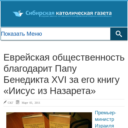
Еврейская общественность
благодарит Папу
Бенедикта XVI за его книгу
«Иисус из Назарета»
СКГ
Март 05, 2011
Премьер-
министр
Израиля