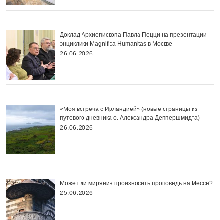
Доклад Архиепископа Павла Пецци на презентации
энциклики Magnifica Нumanitas в Москве
26.06.2026
«Моя встреча с Ирландией» (новые страницы из
путевого дневника о. Александра Деппершмидта)
26.06.2026
Может ли мирянин произносить проповедь на Мессе?
25.06.2026