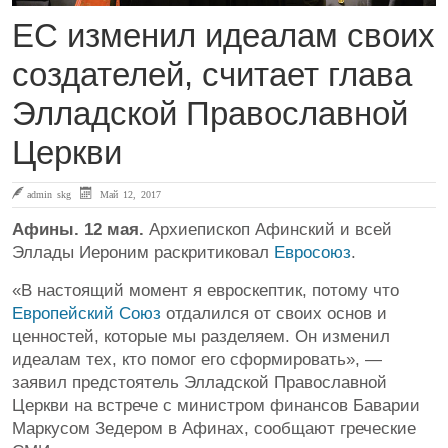
ЕС изменил идеалам своих
создателей, считает глава
Элладской Православной
Церкви
admin skg
Май 12, 2017
Афины. 12 мая.
Архиепископ Афинский и всей
Эллады Иероним раскритиковал
Евросоюз
.
«В настоящий момент я евроскептик, потому что
Европейский Союз
отдалился от своих основ и
ценностей, которые мы разделяем. Он изменил
идеалам тех, кто помог его сформировать», —
заявил предстоятель Элладской Православной
Церкви на встрече с министром финансов Баварии
Маркусом Зедером в Афинах, сообщают греческие