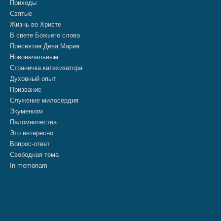
Приходы
Святые
Жизнь во Христе
В свете Божьего слова
Пресвятая Дева Мария
Новоначальным
Страничка катехизатора
Духовный опыт
Призвание
Служение милосердия
Экуменизм
Паломничества
Это интересно
Вопрос-ответ
Свободная тема
In memoriam