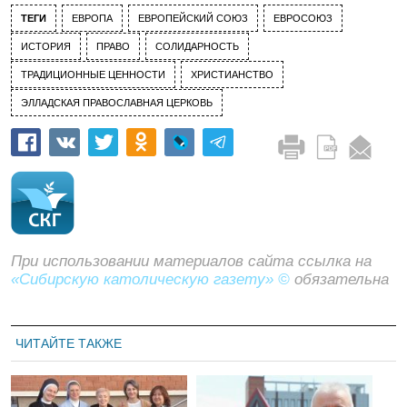
ТЕГИ
ЕВРОПА
ЕВРОПЕЙСКИЙ СОЮЗ
ЕВРОСОЮЗ
ИСТОРИЯ
ПРАВО
СОЛИДАРНОСТЬ
ТРАДИЦИОННЫЕ ЦЕННОСТИ
ХРИСТИАНСТВО
ЭЛЛАДСКАЯ ПРАВОСЛАВНАЯ ЦЕРКОВЬ
При использовании материалов сайта ссылка на
«Сибирскую католическую газету» ©
обязательна
ЧИТАЙТЕ ТАКЖЕ