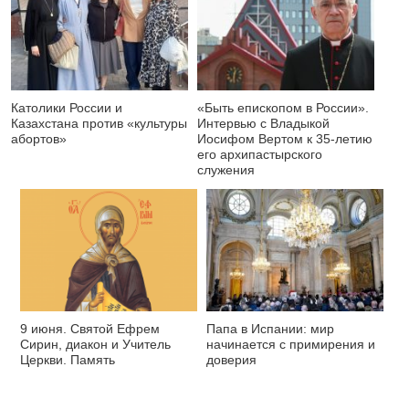
Католики России и
«Быть епископом в России».
Казахстана против «культуры
Интервью с Владыкой
абортов»
Иосифом Вертом к 35-летию
его архипастырского
служения
9 июня. Святой Ефрем
Папа в Испании: мир
Сирин, диакон и Учитель
начинается с примирения и
Церкви. Память
доверия