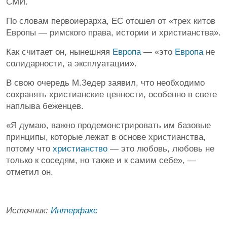
СМИ.
По словам первоиерарха, ЕС отошел от «трех китов
Европы — римского права, истории и христианства».
Как считает он, нынешняя
Европа
— «это
Европа
не
солидарности, а эксплуатации».
В свою очередь М.Зедер заявил, что необходимо
сохранять христианские ценности, особенно в свете
наплыва беженцев.
«Я думаю, важно продемонстрировать им базовые
принципы, которые лежат в основе христианства,
потому что
христианство
— это любовь, любовь не
только к соседям, но также и к самим себе», —
отметил он.
Источник:
Интерфакс