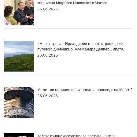
энциклики Magnifica Нumanitas в Москве
26.06.2026
«Моя встреча с Ирландией» (новые страницы из
путевого дневника о. Александра Деппершмидта)
26.06.2026
Может ли мирянин произносить проповедь на Мессе?
25.06.2026
Кодекс канонического права доступен в виде