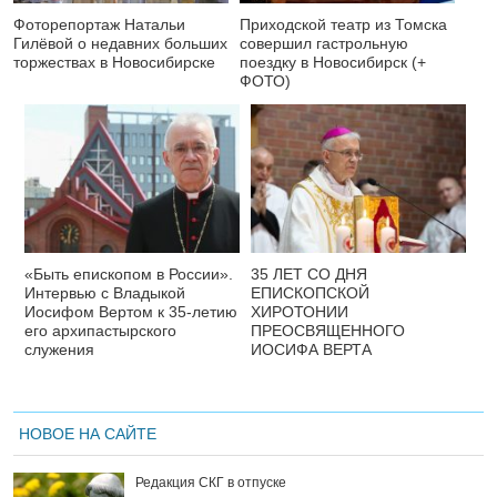
Фоторепортаж Натальи
Приходской театр из Томска
Гилёвой о недавних больших
совершил гастрольную
торжествах в Новосибирске
поездку в Новосибирск (+
ФОТО)
«Быть епископом в России».
35 ЛЕТ СО ДНЯ
Интервью с Владыкой
ЕПИСКОПСКОЙ
Иосифом Вертом к 35-летию
ХИРОТОНИИ
его архипастырского
ПРЕОСВЯЩЕННОГО
служения
ИОСИФА ВЕРТА
НОВОЕ НА САЙТЕ
Редакция СКГ в отпуске