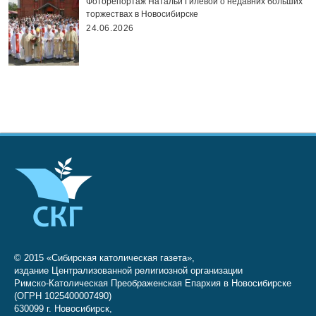
Фоторепортаж Натальи Гилёвой о недавних больших
торжествах в Новосибирске
24.06.2026
© 2015 «Сибирская католическая газета»,
издание Централизованной религиозной организации
Римско-Католическая Преображенская Епархия в Новосибирске
(ОГРН 1025400007490)
630099 г. Новосибирск,