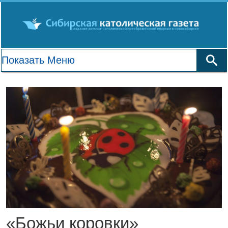
«Божьи коровки»