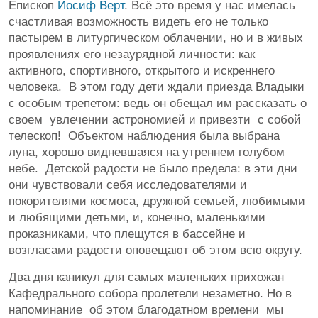
Епископ
Иосиф Верт
. Всё это время у нас имелась
счастливая возможность видеть его не только
пастырем в литургическом облачении, но и в живых
проявлениях его незаурядной личности: как
активного, спортивного, открытого и искреннего
человека. В этом году дети ждали приезда Владыки
с особым трепетом: ведь он обещал им рассказать о
своем увлечении астрономией и привезти с собой
телескоп! Объектом наблюдения была выбрана
луна, хорошо видневшаяся на утреннем голубом
небе. Детской радости не было предела: в эти дни
они чувствовали себя исследователями и
покорителями космоса, дружной семьей, любимыми
и любящими детьми, и, конечно, маленькими
проказниками, что плещутся в бассейне и
возгласами радости оповещают об этом всю округу.
Два дня каникул для самых маленьких прихожан
Кафедрального собора пролетели незаметно. Но в
напоминание об этом благодатном времени мы