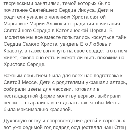
творческими занятиями, темой которых было
почитание Святейшего Сердца Иисуса. Дети и
родители узнали о явлениях Христа святой
Маргарите Марии Алакок и о традиции почитания
Святейшего Сердца в Католической Церкви. В
молитве мы все вместе попытались коснуться тайн
Сердца Самого Христа, увидеть Его Любовь и
Красоту, а также взглянуть на свое сердце: кто в нем
живет, каково оно есть и может ли быть похожим на
Христово Сердце.
Важным событием была для всех нас подготовка к
Святой Мессе. Дети с родителями украшали алтарь,
собирали цветы для часовни, готовили в
нестандартной форме молитву верных, выбирали
песни — старались всё сделать так, чтобы Месса
была максимально красивой.
Духовную опеку и сопровождение детей и взрослых
вот уже седьмой год подряд осуществлял наш Отец