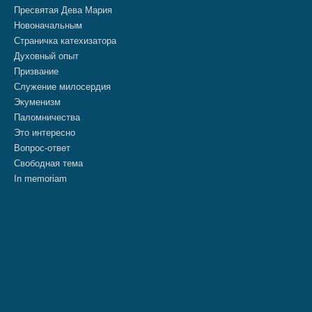
Пресвятая Дева Мария
Новоначальным
Страничка катехизатора
Духовный опыт
Призвание
Служение милосердия
Экуменизм
Паломничества
Это интересно
Вопрос-ответ
Свободная тема
In memoriam