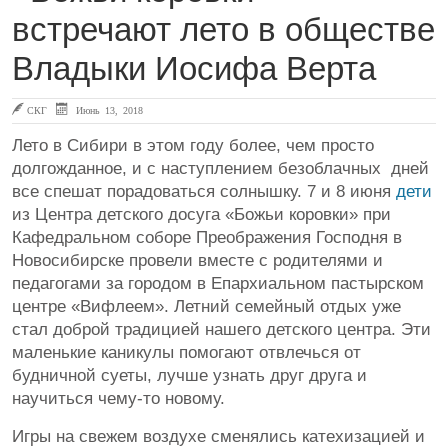
встречают лето в обществе
Владыки Иосифа Верта
СКГ
Июнь 13, 2018
Лето в Сибири в этом году более, чем просто
долгожданное, и с наступлением безоблачных дней
все спешат порадоваться солнышку. 7 и 8 июня
дети
из Центра детского досуга «Божьи коровки» при
Кафедральном соборе Преображения Господня в
Новосибирске провели вместе с родителями и
педагогами за городом в Епархиальном пастырском
центре «Вифлеем». Летний семейный отдых уже
стал доброй традицией нашего детского центра. Эти
маленькие каникулы помогают отвлечься от
будничной суеты, лучше узнать друг друга и
научиться чему-то новому.
Игры на свежем воздухе сменялись катехизацией и