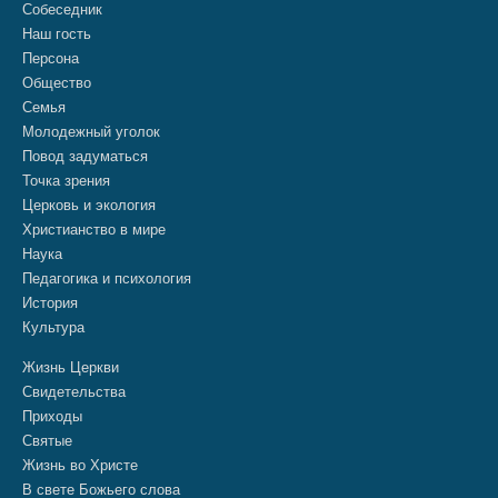
Собеседник
Наш гость
Персона
Общество
Семья
Молодежный уголок
Повод задуматься
Точка зрения
Церковь и экология
Христианство в мире
Наука
Педагогика и психология
История
Культура
Жизнь Церкви
Свидетельства
Приходы
Святые
Жизнь во Христе
В свете Божьего слова