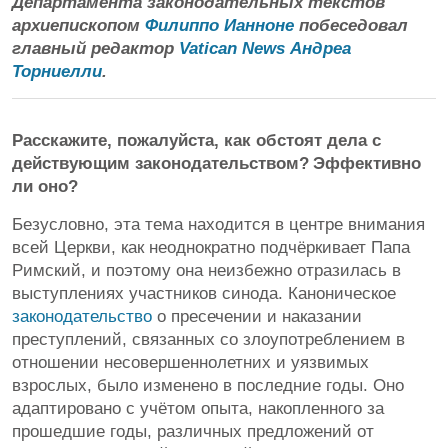
Департамента законодательных текстов
архиепископом
Филиппо Ианноне
побеседовал
главный редактор
Vatican News
Андреа
Торниелли
.
Расскажите, пожалуйста, как обстоят дела с
действующим законодательством?
Эффективно
ли оно?
Безусловно, эта тема находится в центре внимания
всей Церкви, как неоднократно подчёркивает Папа
Римский, и поэтому она неизбежно отразилась в
выступлениях участников синода. Каноническое
законодательство
о пресечении и наказании
преступлений, связанных со злоупотреблением в
отношении несовершеннолетних и уязвимых
взрослых, было изменено в последние годы. Оно
адаптировано с учётом опыта, накопленного за
прошедшие годы, различных предложений от