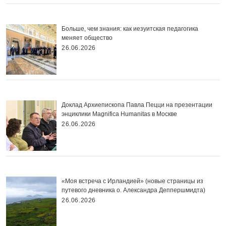
Больше, чем знания: как иезуитская педагогика
меняет общество
26.06.2026
Доклад Архиепископа Павла Пецци на презентации
энциклики Magnifica Нumanitas в Москве
26.06.2026
«Моя встреча с Ирландией» (новые страницы из
путевого дневника о. Александра Деппершмидта)
26.06.2026