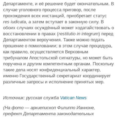
Департаменте, и её решение будет окончательным. В
случае уголовного процесса приговор, после
прохождения всех инстанций, приобретает статус
res iudicata
, а затем вступает в законную силу. В
обоих случаях осуждённый может ходатайствовать о
восстановлении в правах (
restitutio in integrum
) перед
Департаментом вероучения. Также можно подать
прошение о помиловании; в этом случае процедура,
как правило, осуществляется Верховным
трибуналом Апостольской сигнатуры, но может быть
поручена и другим компетентным органам. Поскольку
такие дела носят конфиденциальный характер,
именно Государственный секретариат координирует
различные запросы и исполнение принятых мер.
Источник: русская служба
Vatican News
(На фото — архиепископ Филиппо Ианноне,
префект Департамента законодательных