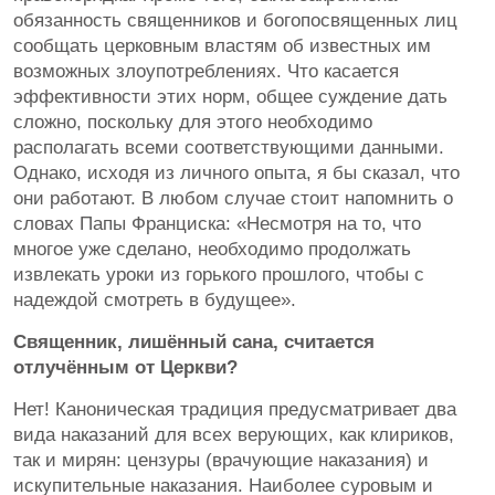
обязанность священников и богопосвященных лиц
сообщать церковным властям об известных им
возможных злоупотреблениях. Что касается
эффективности этих норм, общее суждение дать
сложно, поскольку для этого необходимо
располагать всеми соответствующими данными.
Однако, исходя из личного опыта, я бы сказал, что
они работают. В любом случае стоит напомнить о
словах Папы Франциска: «Несмотря на то, что
многое уже сделано, необходимо продолжать
извлекать уроки из горького прошлого, чтобы с
надеждой смотреть в будущее».
Священник, лишённый сана, считается
отлучённым от Церкви?
Нет! Каноническая традиция предусматривает два
вида наказаний для всех верующих, как клириков,
так и мирян: цензуры (врачующие наказания) и
искупительные наказания. Наиболее суровым и