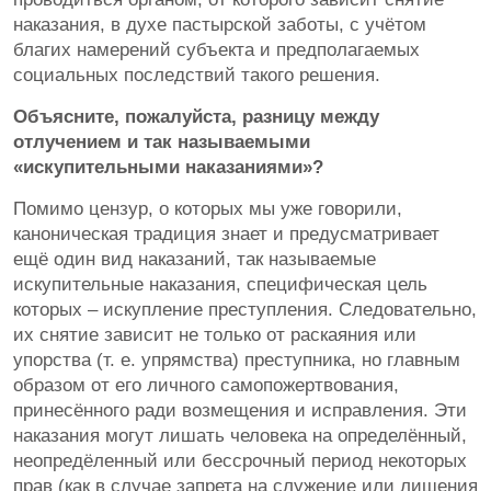
наказания, в духе пастырской заботы, с учётом
благих намерений субъекта и предполагаемых
социальных последствий такого решения.
Объясните, пожалуйста, разницу между
отлучением и так называемыми
«искупительными наказаниями»?
Помимо цензур, о которых мы уже говорили,
каноническая традиция знает и предусматривает
ещё один вид наказаний, так называемые
искупительные наказания, специфическая цель
которых – искупление преступления. Следовательно,
их снятие зависит не только от раскаяния или
упорства (т. е. упрямства) преступника, но главным
образом от его личного самопожертвования,
принесённого ради возмещения и исправления. Эти
наказания могут лишать человека на определённый,
неопредёленный или бессрочный период некоторых
прав (как в случае запрета на служение или лишения