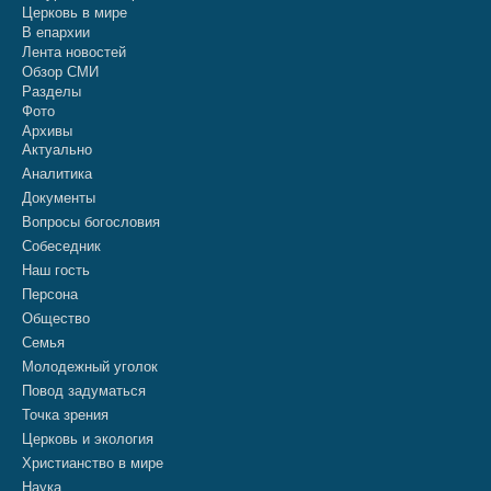
Церковь в мире
В епархии
Лента новостей
Обзор СМИ
Разделы
Фото
Архивы
Актуально
Аналитика
Документы
Вопросы богословия
Собеседник
Наш гость
Персона
Общество
Семья
Молодежный уголок
Повод задуматься
Точка зрения
Церковь и экология
Христианство в мире
Наука