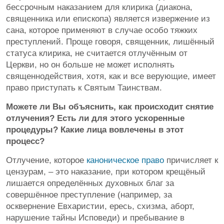
бессрочным наказанием для клирика (диакона,
священника или епископа) является извержение из
сана, которое применяют в случае особо тяжких
преступлений. Проще говоря, священник, лишённый
статуса клирика, не считается отлучённым от
Церкви, но он больше не может исполнять
священнодействия, хотя, как и все верующие, имеет
право приступать к Святым Таинствам.
Можете ли Вы объяснить, как происходит снятие
отлучения? Есть ли для этого ускоренные
процедуры? Какие лица вовлечены в этот
процесс?
Отлучение, которое
каноническое право
причисляет к
цензурам, – это наказание, при котором крещёный
лишается определённых духовных благ за
совершённое преступление (например, за
осквернение Евхаристии, ересь, схизма, аборт,
нарушение тайны Исповеди) и пребывание в