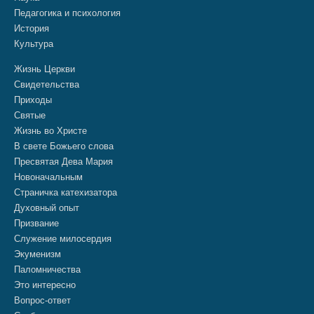
Педагогика и психология
История
Культура
Жизнь Церкви
Свидетельства
Приходы
Святые
Жизнь во Христе
В свете Божьего слова
Пресвятая Дева Мария
Новоначальным
Страничка катехизатора
Духовный опыт
Призвание
Служение милосердия
Экуменизм
Паломничества
Это интересно
Вопрос-ответ