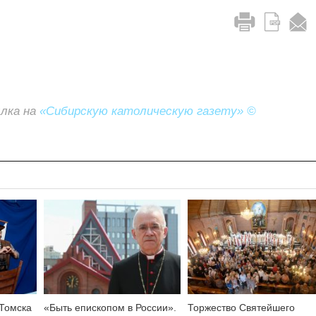
ылка на
«Сибирскую католическую газету» ©
 Томска
«Быть епископом в России».
Торжество Святейшего