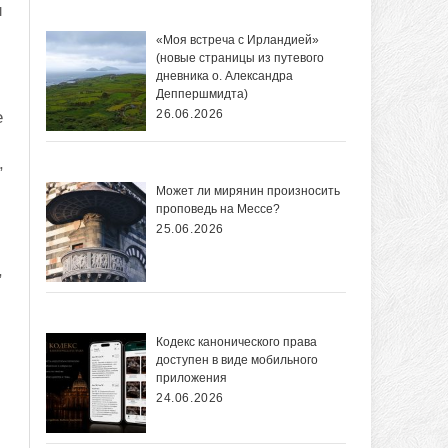
и
«Моя встреча с Ирландией»
(новые страницы из путевого
дневника о. Александра
Деппершмидта)
26.06.2026
е
,
Может ли мирянин произносить
проповедь на Мессе?
25.06.2026
,
Кодекс канонического права
доступен в виде мобильного
приложения
24.06.2026