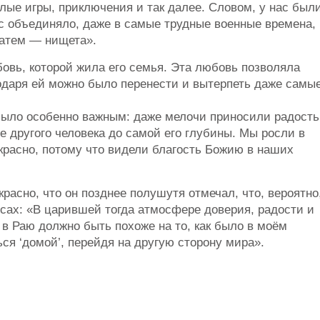
лые игры, приключения и так далее. Словом, у нас был
ас объединяло, даже в самые трудные военные времена,
затем — нищета».
овь, которой жила его семья. Эта любовь позволяла
даря ей можно было перенести и вытерпеть даже самы
 было особенно важным: даже мелочи приносили радость
е другого человека до самой его глубины. Мы росли в
екрасно, потому что видели благость Божию в наших
расно, что он позднее полушутя отмечал, что, вероятно
сах: «В царившей тогда атмосфере доверия, радости и
в Раю должно быть похоже на то, как было в моём
ся ‘домой’, перейдя на другую сторону мира».