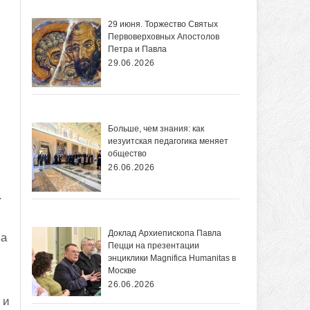
29 июня. Торжество Святых
Первоверховных Апостолов
Петра и Павла
29.06.2026
Больше, чем знания: как
иезуитская педагогика меняет
общество
26.06.2026
.
Доклад Архиепископа Павла
ва
Пецци на презентации
энциклики Magnifica Нumanitas в
Москве
26.06.2026
 и