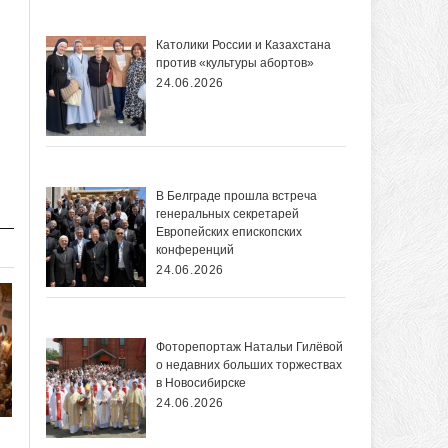
Католики России и Казахстана
против «культуры абортов»
24.06.2026
В Белграде прошла встреча
генеральных секретарей
Европейских епископских
конференций
24.06.2026
Фоторепортаж Натальи Гилёвой
о недавних больших торжествах
в Новосибирске
24.06.2026