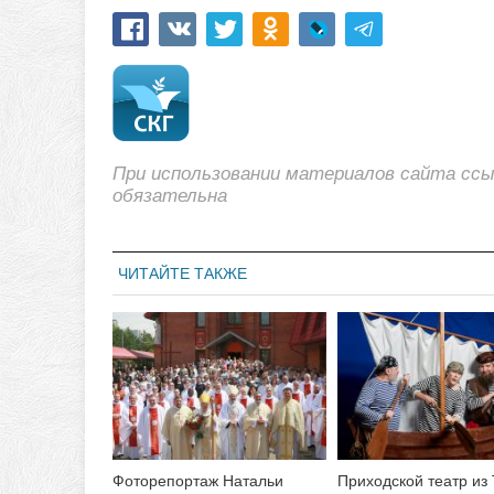
При использовании материалов сайта сс
обязательна
ЧИТАЙТЕ ТАКЖЕ
Фоторепортаж Натальи
Приходской театр из