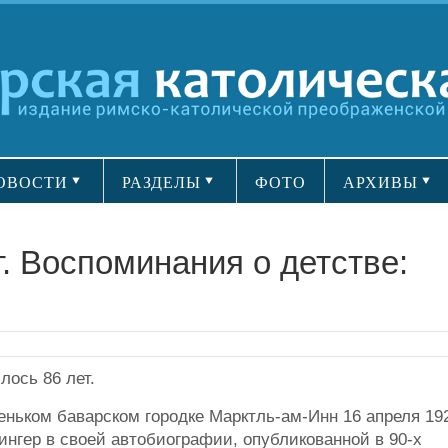
ОВОСТИ
РАЗДЕЛЫ
ФОТО
АРХИВЫ
т. Воспоминания о детстве:
лось 86 лет.
леньком баварском городке Марктль-ам-Инн 16 апреля 19
ингер в своей автобиографии, опубликованной в 90-х