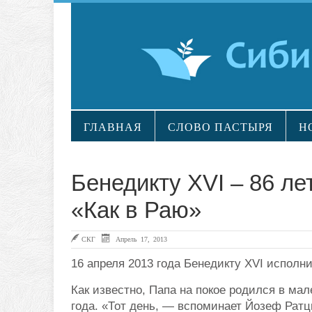
ГЛАВНАЯ
СЛОВО ПАСТЫРЯ
Н
Бенедикту XVI – 86 ле
«Как в Раю»
СКГ
Апрель 17, 2013
16 апреля 2013 года Бенедикту XVI исполни
Как известно, Папа на покое родился в ма
года. «Тот день, — вспоминает Йозеф Ратц