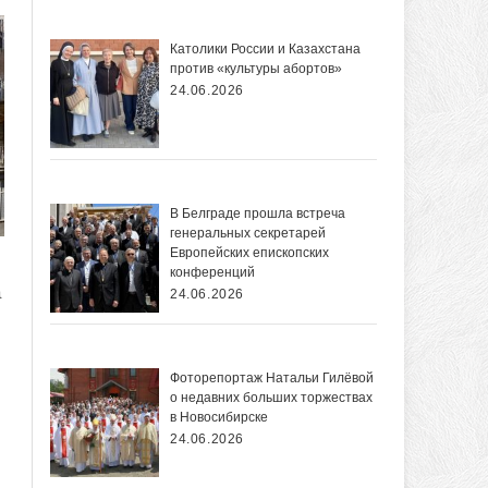
Католики России и Казахстана
против «культуры абортов»
24.06.2026
В Белграде прошла встреча
генеральных секретарей
Европейских епископских
конференций
а
24.06.2026
Фоторепортаж Натальи Гилёвой
о недавних больших торжествах
в Новосибирске
24.06.2026