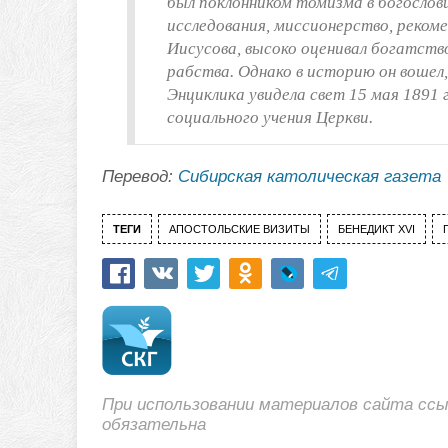
был поклонником томизма в богослов
исследования, миссионерство, реком
Иисусова, высоко оценивал богатств
рабства. Однако в историю он вошел,
Энциклика увидела свет 15 мая 1891
социального учения Церкви.
Перевод:
Сибирская католическая газета
ТЕГИ
АПОСТОЛЬСКИЕ ВИЗИТЫ
БЕНЕДИКТ XVI
При использовании материалов сайта сс
обязательна