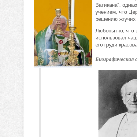
Ватикана”, одна
учением, что Це
решению жгучих 
Любопытно, что 
использовал чаш
его груди красов
Биографическая 