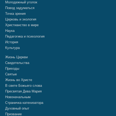
Молодежный уголок
Повод задуматься
Точка зрения
Церковь и экология
Христианство в мире
Наука
Педагогика и психология
История
Культура
Жизнь Церкви
Свидетельства
Приходы
Святые
Жизнь во Христе
В свете Божьего слова
Пресвятая Дева Мария
Новоначальным
Страничка катехизатора
Духовный опыт
Призвание