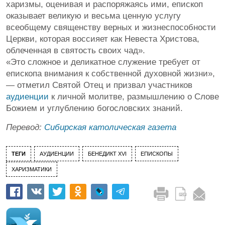
харизмы, оценивая и распоряжаясь ими, епископ
оказывает великую и весьма ценную услугу
всеобщему священству верных и жизнеспособности
Церкви, которая воссияет как Невеста Христова,
облеченная в святость своих чад».
«Это сложное и деликатное служение требует от
епископа внимания к собственной духовной жизни»,
— отметил Святой Отец и призвал участников
аудиенции
к личной молитве, размышлению о Слове
Божием и углублению богословских знаний.
Перевод:
Сибирская католическая газета
ТЕГИ
АУДИЕНЦИИ
БЕНЕДИКТ XVI
ЕПИСКОПЫ
ХАРИЗМАТИКИ