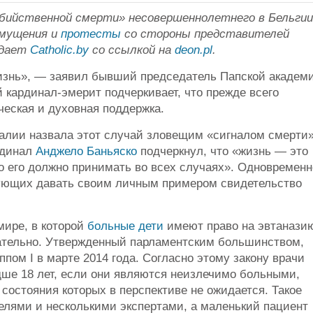
бийственной смерти» несовершеннолетнего в Бельгии
змущения и
протесты
со стороны представителей
едает
Сatholic.by
со ссылкой на
deon.pl
.
изнь», — заявил бывший председатель Папской академ
 кардинал-эмерит подчеркивает, что прежде всего
ческая и духовная поддержка.
алии назвала этот случай зловещим «сигналом смерти»
рдинал
Анджело Баньяско
подчеркнул, что «жизнь — это
 но его должно принимать во всех случаях». Одновременн
рующих давать своим личным примером свидетельство
мире, в которой
больные
дети
имеют право на эвтанази
нательно. Утвержденный парламентским большинством,
пом I в марте 2014 года. Согласно этому закону врачи
ше 18 лет, если они являются неизлечимо больными,
состояния которых в перспективе не ожидается. Такое
лями и несколькими экспертами, а маленький пациент