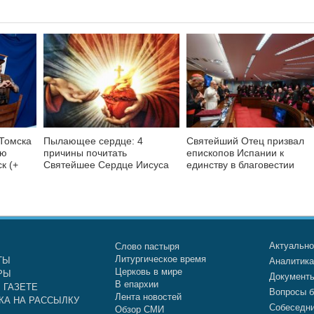
 Томска
Пылающее сердце: 4
Святейший Отец призвал
ую
причины почитать
епископов Испании к
к (+
Святейшее Сердце Иисуса
единству в благовестии
Актуальн
Слово пастыря
Литургическое время
ТЫ
Аналитик
Церковь в мире
РЫ
Документ
В епархии
 ГАЗЕТЕ
Вопросы б
Лента новостей
КА НА РАССЫЛКУ
Собеседн
Обзор СМИ