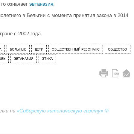
что означает
эвтаназия
.
летнего в Бельгии с момента принятия закона в 2014
ране с 2002 года.
А
БОЛЬНЫЕ
ДЕТИ
ОБЩЕСТВЕННЫЙ РЕЗОНАНС
ОБЩЕСТВО
ОВЬ
ЭВТАНАЗИЯ
ЭТИКА
ылка на
«Сибирскую католическую газету» ©