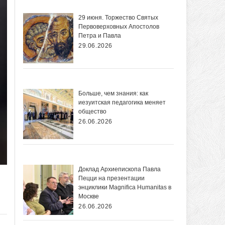
29 июня. Торжество Святых
Первоверховных Апостолов
Петра и Павла
29.06.2026
Больше, чем знания: как
иезуитская педагогика меняет
общество
26.06.2026
Доклад Архиепископа Павла
Пецци на презентации
энциклики Magnifica Нumanitas в
Москве
26.06.2026