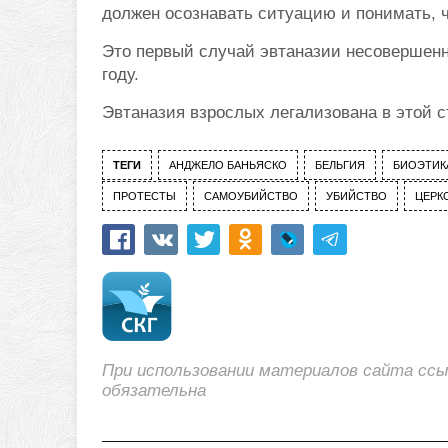
должен осознавать ситуацию и понимать, 
Это первый случай эвтаназии несовершенно
году.
Эвтаназия взрослых легализована в этой ст
ТЕГИ
АНДЖЕЛО БАНЬЯСКО
БЕЛЬГИЯ
БИОЭТИК
ПРОТЕСТЫ
САМОУБИЙСТВО
УБИЙСТВО
ЦЕРК
При использовании материалов сайта сс
обязательна