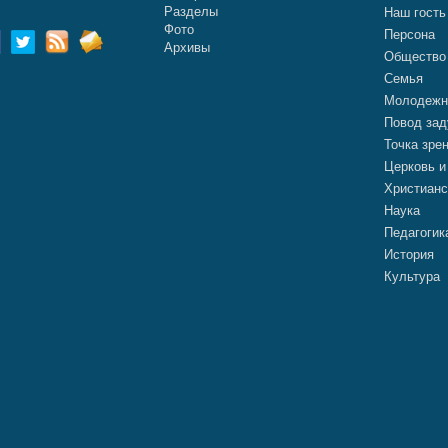
Разделы
Наш гость
Фото
Персона
Архивы
Общество
Семья
Молодежн
Повод зад
Точка зре
Церковь и
Христианс
Наука
Педагогик
История
Культура