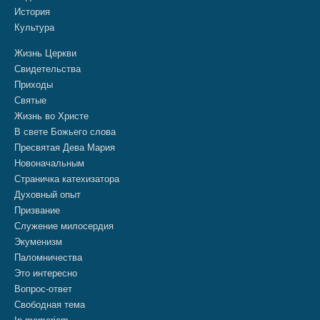
История
Культура
Жизнь Церкви
Свидетельства
Приходы
Святые
Жизнь во Христе
В свете Божьего слова
Пресвятая Дева Мария
Новоначальным
Страничка катехизатора
Духовный опыт
Призвание
Служение милосердия
Экуменизм
Паломничества
Это интересно
Вопрос-ответ
Свободная тема