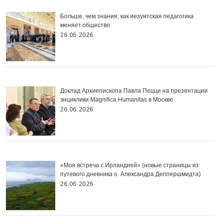
Больше, чем знания: как иезуитская педагогика
меняет общество
26.06.2026
Доклад Архиепископа Павла Пецци на презентации
энциклики Magnifica Нumanitas в Москве
26.06.2026
«Моя встреча с Ирландией» (новые страницы из
путевого дневника о. Александра Деппершмидта)
26.06.2026