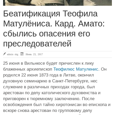
Беатификация Теофила
Матулёниса. Кард. Амато:
сбылись опасения его
преследователей
admin skg
Июнь 23, 2017
25 июня в Вильнюсе будет причислен к лику
блаженных архиепископ
Теофилюс Матуленис
. Он
родился 22 июня 1873 года в Литве, окончил
духовную семинарию в Санкт-Петербурге, нес
служение в различных приходах города, был
арестован по делу католического духовенства и
приговорен к тюремному заключению. После
освобождения был тайно хиротонисан во епископа и
вскоре снова арестован по групповому делу