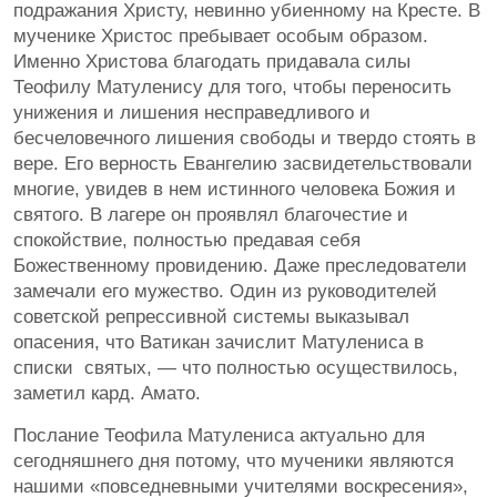
подражания Христу, невинно убиенному на Кресте. В
мученике Христос пребывает особым образом.
Именно Христова благодать придавала силы
Теофилу Матуленису для того, чтобы переносить
унижения и лишения несправедливого и
бесчеловечного лишения свободы и твердо стоять в
вере. Его верность Евангелию засвидетельствовали
многие, увидев в нем истинного человека Божия и
святого. В лагере он проявлял благочестие и
спокойствие, полностью предавая себя
Божественному провидению. Даже преследователи
замечали его мужество. Один из руководителей
советской репрессивной системы выказывал
опасения, что Ватикан зачислит Матулениса в
списки святых, — что полностью осуществилось,
заметил кард. Амато.
Послание Теофила Матулениса актуально для
сегодняшнего дня потому, что мученики являются
нашими «повседневными учителями воскресения»,