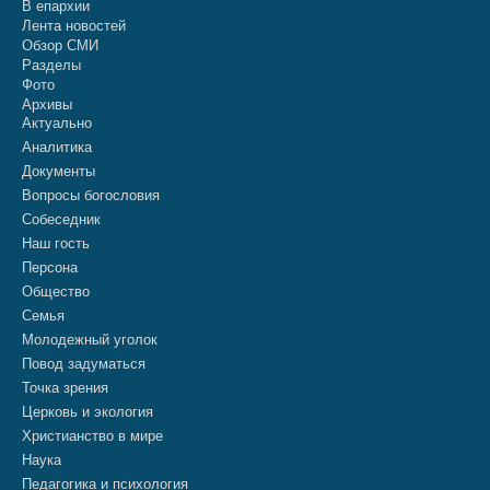
В епархии
Лента новостей
Обзор СМИ
Разделы
Фото
Архивы
Актуально
Аналитика
Документы
Вопросы богословия
Собеседник
Наш гость
Персона
Общество
Семья
Молодежный уголок
Повод задуматься
Точка зрения
Церковь и экология
Христианство в мире
Наука
Педагогика и психология