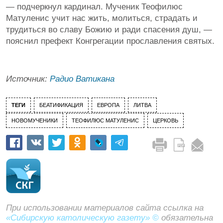
— подчеркнул кардинал. Мученик Теофилюс
Матуленис учит нас жить, молиться, страдать и
трудиться во славу Божию и ради спасения душ, —
пояснил префект Конгрегации прославления святых.
Источник:
Радио Ватикана
ТЕГИ
БЕАТИФИКАЦИЯ
ЕВРОПА
ЛИТВА
НОВОМУЧЕНИКИ
ТЕОФИЛЮС МАТУЛЕНИС
ЦЕРКОВЬ
При использовании материалов сайта ссылка на
«Сибирскую католическую газету» ©
обязательна