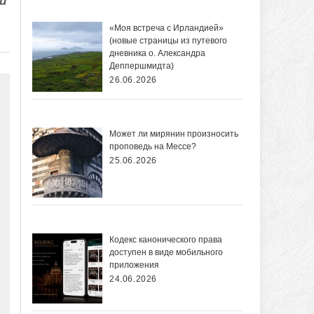
и
«Моя встреча с Ирландией»
(новые страницы из путевого
дневника о. Александра
Деппершмидта)
26.06.2026
Может ли мирянин произносить
проповедь на Мессе?
25.06.2026
Кодекс канонического права
доступен в виде мобильного
приложения
24.06.2026