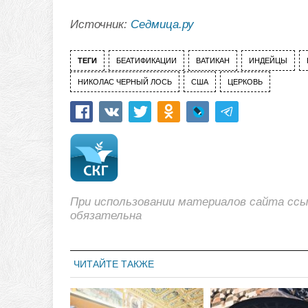
Источник:
Седмица.ру
ТЕГИ
БЕАТИФИКАЦИИ
ВАТИКАН
ИНДЕЙЦЫ
НИКОЛАС ЧЕРНЫЙ ЛОСЬ
США
ЦЕРКОВЬ
При использовании материалов сайта сс
обязательна
ЧИТАЙТЕ ТАКЖЕ