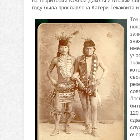
на территории Южной Дакоты и вторым свя
году была прославлена Катери Текаквита и
Точ
поя
зан
зна
име
уча
зна
кот
сво
рез
сов
Лос
бит
120
сда
слу
оче