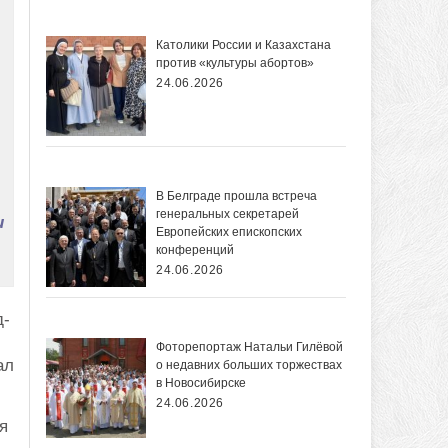
Католики России и Казахстана
против «культуры абортов»
24.06.2026
В Белграде прошла встреча
генеральных секретарей
и
Европейских епископских
конференций
24.06.2026
д-
Фоторепортаж Натальи Гилёвой
ал
о недавних больших торжествах
в Новосибирске
24.06.2026
я