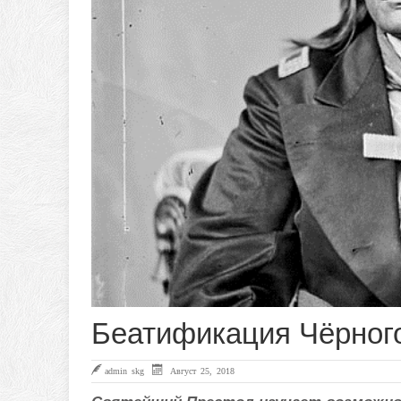
Беатификация Чёрного
admin skg
Август 25, 2018