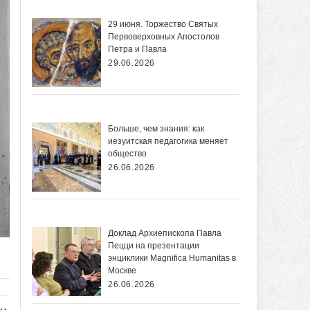
29 июня. Торжество Святых
Первоверховных Апостолов
Петра и Павла
29.06.2026
Больше, чем знания: как
иезуитская педагогика меняет
общество
26.06.2026
Доклад Архиепископа Павла
Пецци на презентации
энциклики Magnifica Нumanitas в
Москве
26.06.2026