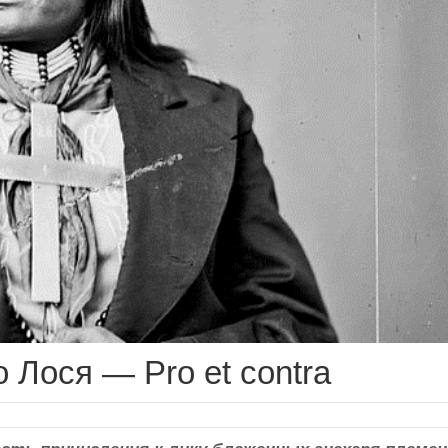
 Лося — Pro et contra