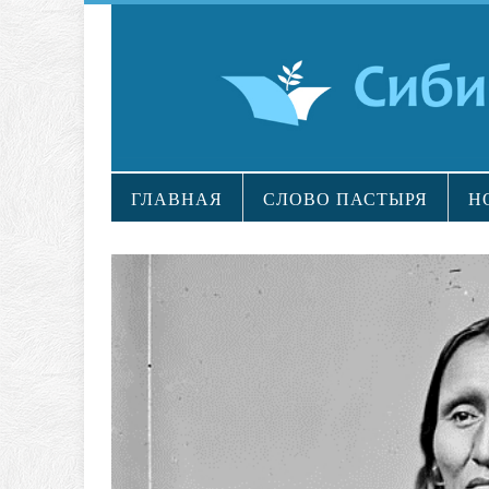
ГЛАВНАЯ
СЛОВО ПАСТЫРЯ
Н