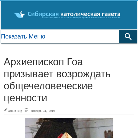
Архиепископ Гоа
призывает возрождать
общечеловеческие
ценности
admin skg
Декабрь 31, 2010