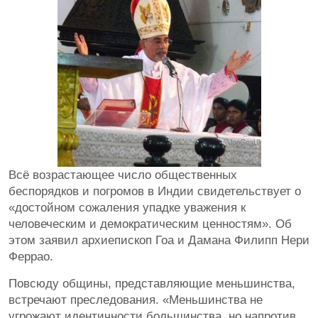
Всё возрастающее число общественных
беспорядков и погромов в Индии свидетельствует о
«достойном сожаления упадке уважения к
человеческим и демократическим ценностям». Об
этом заявил архиепископ Гоа и Дамана Филипп Нери
Феррао.
Повсюду общины, представляющие меньшинства,
встречают преследования. «Меньшинства не
угрожают идентичности большинства, но напротив