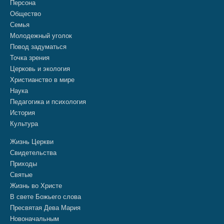
Персона
Общество
Семья
Молодежный уголок
Повод задуматься
Точка зрения
Церковь и экология
Христианство в мире
Наука
Педагогика и психология
История
Культура
Жизнь Церкви
Свидетельства
Приходы
Святые
Жизнь во Христе
В свете Божьего слова
Пресвятая Дева Мария
Новоначальным