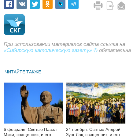
При использовании материалов сайта ссылка на
«Сибирскую католическую газету» ©
обязательна
ЧИТАЙТЕ ТАКЖЕ
6 февраля. Святые Павел
24 ноября. Святые Андрей
Мики, священник, и его
Зунг Лак, священник, и его