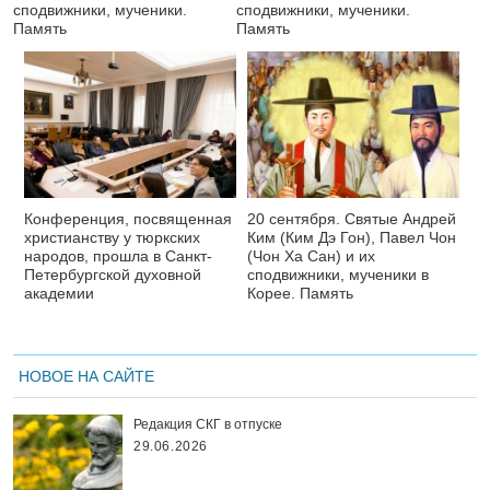
сподвижники, мученики.
сподвижники, мученики.
Память
Память
Конференция, посвященная
20 сентября. Святые Андрей
христианству у тюркских
Ким (Ким Дэ Гон), Павел Чон
народов, прошла в Санкт-
(Чон Ха Сан) и их
Петербургской духовной
сподвижники, мученики в
академии
Корее. Память
НОВОЕ НА САЙТЕ
Редакция СКГ в отпуске
29.06.2026