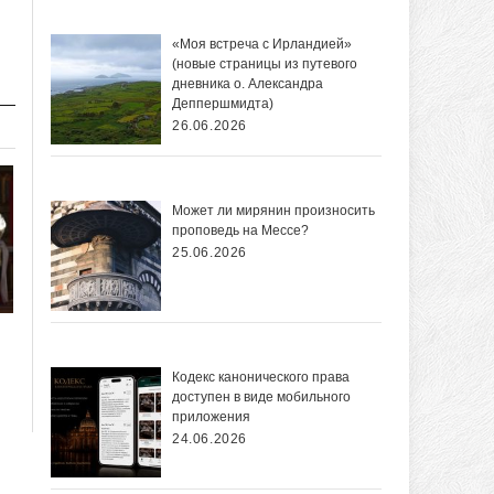
«Моя встреча с Ирландией»
(новые страницы из путевого
дневника о. Александра
Деппершмидта)
26.06.2026
Может ли мирянин произносить
проповедь на Мессе?
25.06.2026
Кодекс канонического права
доступен в виде мобильного
приложения
24.06.2026