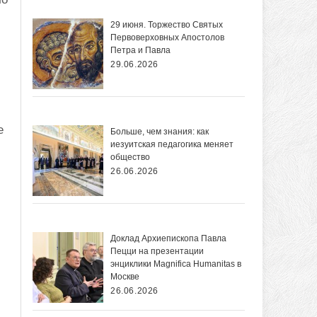
29 июня. Торжество Святых
Первоверховных Апостолов
Петра и Павла
29.06.2026
е
Больше, чем знания: как
иезуитская педагогика меняет
общество
26.06.2026
Доклад Архиепископа Павла
Пецци на презентации
энциклики Magnifica Нumanitas в
Москве
26.06.2026