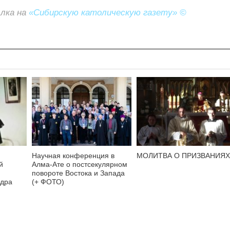
ылка на
«Сибирскую католическую газету» ©
Научная конференция в
МОЛИТВА О ПРИЗВАНИЯХ
й
Алма-Ате о постсекулярном
повороте Востока и Запада
ндра
(+ ФОТО)