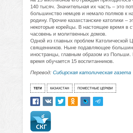
140 тысяч. Значительная их часть – это п
большинство немцев и немало поляков к 
родину. Прочие казахстанские католики – 
некоторые корейцы. В настоящее время в с
часовень и молитвенных домов.
Одной из главных проблем Католической Ц
священников. Ныне подавляющее большинс
иностранцы, главным образом из Польши.
время обучается 15 воспитанников.
Перевод:
Сибирская католическая газета
ТЕГИ
КАЗАХСТАН
ПОМЕСТНЫЕ ЦЕРКВИ