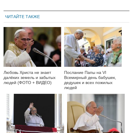
ЧИТАЙТЕ ТАКЖЕ
Любовь Христа не знает
Послание Папы на VI
далёких земель и забытых
Всемирный день бабушек,
людей (ФОТО + ВИДЕО)
дедушек и всех пожилых
людей