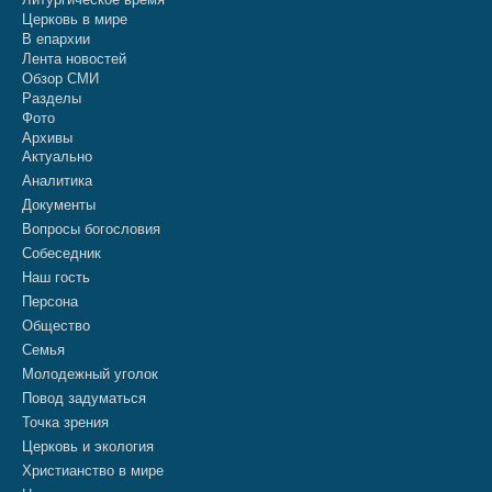
Церковь в мире
В епархии
Лента новостей
Обзор СМИ
Разделы
Фото
Архивы
Актуально
Аналитика
Документы
Вопросы богословия
Собеседник
Наш гость
Персона
Общество
Семья
Молодежный уголок
Повод задуматься
Точка зрения
Церковь и экология
Христианство в мире