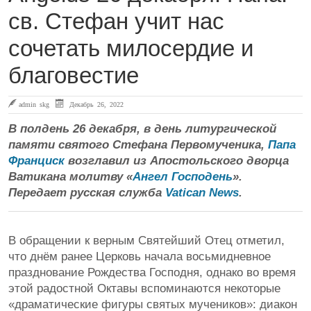
св. Стефан учит нас
сочетать милосердие и
благовестие
admin skg
Декабрь 26, 2022
В полдень 26 декабря, в день литургической
памяти святого Стефана Первомученика,
Папа
Франциск
возглавил из Апостольского дворца
Ватикана молитву «
Ангел Господень
».
Передает русская служба
Vatican News
.
В обращении к верным Святейший Отец отметил,
что днём ранее Церковь начала восьмидневное
празднование Рождества Господня, однако во время
этой радостной Октавы вспоминаются некоторые
«драматические фигуры святых мучеников»: диакон