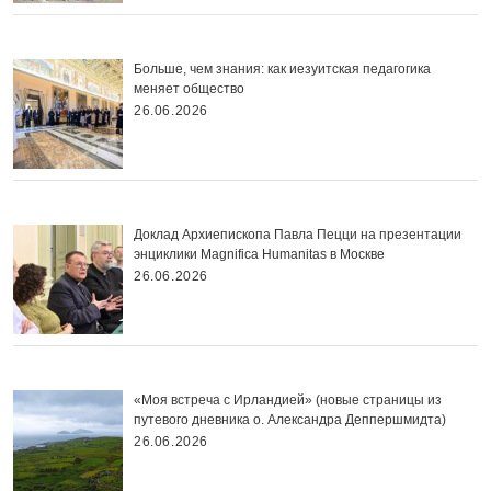
Больше, чем знания: как иезуитская педагогика
меняет общество
26.06.2026
Доклад Архиепископа Павла Пецци на презентации
энциклики Magnifica Нumanitas в Москве
26.06.2026
«Моя встреча с Ирландией» (новые страницы из
путевого дневника о. Александра Деппершмидта)
26.06.2026