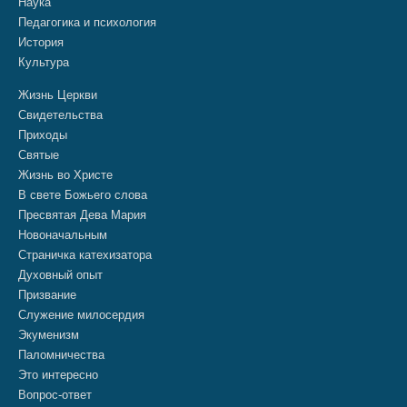
Наука
Педагогика и психология
История
Культура
Жизнь Церкви
Свидетельства
Приходы
Святые
Жизнь во Христе
В свете Божьего слова
Пресвятая Дева Мария
Новоначальным
Страничка катехизатора
Духовный опыт
Призвание
Служение милосердия
Экуменизм
Паломничества
Это интересно
Вопрос-ответ