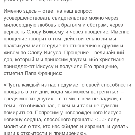
Именно здесь – ответ на наш вопрос:
усовершенствовать свидетельство можно через
милосердную любовь к братьям и сёстрам, через
верность Слову Божьему и через прощение. Именно
прощение говорит о том, действительно ли мы
практикуем милосердие по отношению к другим и
живём по Слову Иисуса. Прощение – величайший
дар, который мы приносим другим, ибо христиане
принадлежат Иисусу и получили Его прощение,
отметил Папа Франциск:
«Пусть каждый из нас подумает о своей способности
прощать в эти дни, когда мы можем встретиться –
среди многих других – с теми, с кем не ладили, с
теми, кто обижал нас, с кем мы так и не сумели
помириться. Попросим у новорождённого Иисуса
новизну сердца, способного прощать: <…> силу
молиться о тех, кто нас обидел и изранил, и делать
шаги к открытости и примирению».