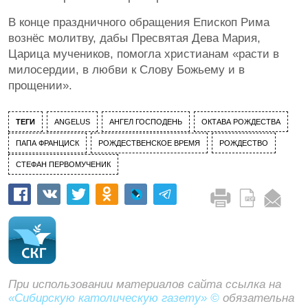
В конце праздничного обращения Епископ Рима
вознёс молитву, дабы Пресвятая Дева Мария,
Царица мучеников, помогла христианам «расти в
милосердии, в любви к Слову Божьему и в
прощении».
ТЕГИ
ANGELUS
АНГЕЛ ГОСПОДЕНЬ
ОКТАВА РОЖДЕСТВА
ПАПА ФРАНЦИСК
РОЖДЕСТВЕНСКОЕ ВРЕМЯ
РОЖДЕСТВО
СТЕФАН ПЕРВОМУЧЕНИК
При использовании материалов сайта ссылка на
«Сибирскую католическую газету» ©
обязательна