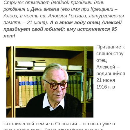
Стричек отмечает двойной праздник: день
рождения и День ангела (его имя при Крещении –
Алоиз, в честь св. Алоизия Гонзаги, литургическая
память – 21 июня).
А в этом году отец Алексей
празднует свой юбилей: ему исполняется 95
лет!
Призвание к
священству
отец
Алексей –
родившийся
21 июня
1916 г. в
католической семье в Словакии – осознал уже в