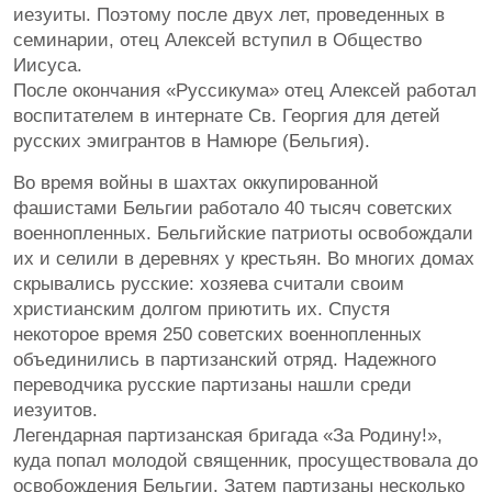
иезуиты. Поэтому после двух лет, проведенных в
семинарии, отец Алексей вступил в Общество
Иисуса.
После окончания «Руссикума» отец Алексей работал
воспитателем в интернате Св. Георгия для детей
русских эмигрантов в Намюре (Бельгия).
Во время войны в шахтах оккупированной
фашистами Бельгии работало 40 тысяч советских
военнопленных. Бельгийские патриоты освобождали
их и селили в деревнях у крестьян. Во многих домах
скрывались русские: хозяева считали своим
христианским долгом приютить их. Спустя
некоторое время 250 советских военнопленных
объединились в партизанский отряд. Надежного
переводчика русские партизаны нашли среди
иезуитов.
Легендарная партизанская бригада «За Родину!»,
куда попал молодой священник, просуществовала до
освобождения Бельгии. Затем партизаны несколько