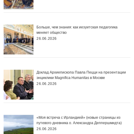
Больше, чем знания: как иезуитская педагогика
меняет общество
26.06.2026
Доклад Архиепископа Павла Пецци на презентации
энциклики Magnifica Нumanitas в Москве
26.06.2026
«Моя встреча с Ирландией» (новые страницы из
путевого дневника о. Александра Деппершмидта)
26.06.2026