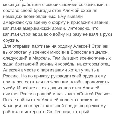
месяцев работали с американскими союзниками: в
составе своей бригады отец Алексей охранял
немецких военнопленных. Ему выдали
американскую военную форму и присвоили звание
капитана американской армии. Интересно, что
капитан Стричек за всю войну ни разу не взял в руки
оружие.
Для отправки партизан на родину Алексей Стричек
выхлопотал у военной миссии в Брюсселе эшелон,
следующий в Марсель. Там бывших военнопленных
ждал британский военный корабль, на котором отец
Алексей вместе с партизанами хотел уплыть в
Россию. Но по приказу руководителей ордена ему
пришлось остаться во Франции, чтобы продолжить
учебу. И всё же с тех давних пор отец Алексей
считает Россию родной и называет «Святой Русью».
После войны отец Алексей полвека прожил во
Франции, но в русскоязычной среде: по-прежнему
работал в интернате Св. Георгия, который