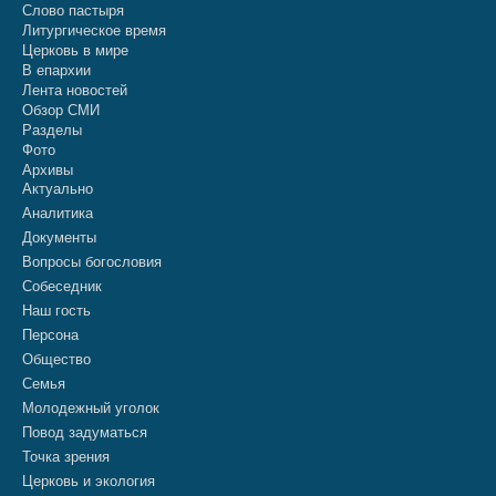
Слово пастыря
Литургическое время
Церковь в мире
В епархии
Лента новостей
Обзор СМИ
Разделы
Фото
Архивы
Актуально
Аналитика
Документы
Вопросы богословия
Собеседник
Наш гость
Персона
Общество
Семья
Молодежный уголок
Повод задуматься
Точка зрения
Церковь и экология