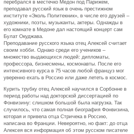
перебрался в местечко Медон под Парижем,
преподавал русский язык в очень престижном
институте «Эколь Политекник», в числе его друзей –
художники, поэты, музыканты, актеры. Однажды в
его комнате в Медоне дал настоящий концерт сам
Булат Окуджава.
Преподавание русского языка отец Алексей считает
своим хобби. Однако среди его учеников –
множество выдающихся людей: дипломаты,
профессора, бизнесмены, космонавты. После его
интенсивного курса в 75 часов любой француз мог
уверенно ехать в Россию или даже лететь в космос.
Курить трубку отец Алексей научился в Сорбонне в
период работы над докторской диссертацией по
Фонвизину: слишком большой была нагрузка. Так
случилось, что самая полная биография Фонвизина,
которая и привела отца Стричека в Россию,
написана во Франции. Невероятно, но факт: до отца
Алексея вся информация об этом русском писателе