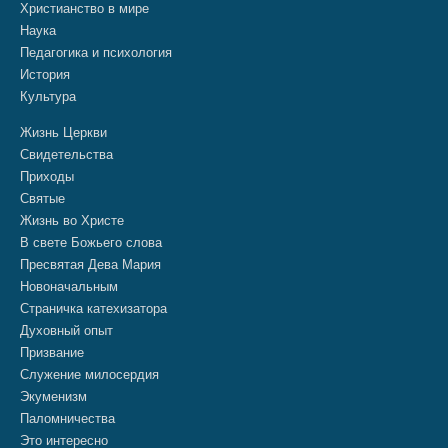
Христианство в мире
Наука
Педагогика и психология
История
Культура
Жизнь Церкви
Свидетельства
Приходы
Святые
Жизнь во Христе
В свете Божьего слова
Пресвятая Дева Мария
Новоначальным
Страничка катехизатора
Духовный опыт
Призвание
Служение милосердия
Экуменизм
Паломничества
Это интересно