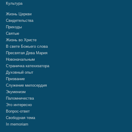
Культура
Жизнь Церкви
Свидетельства
Приходы
Святые
Жизнь во Христе
В свете Божьего слова
Пресвятая Дева Мария
Новоначальным
Страничка катехизатора
Духовный опыт
Призвание
Служение милосердия
Экуменизм
Паломничества
Это интересно
Вопрос-ответ
Свободная тема
In memoriam