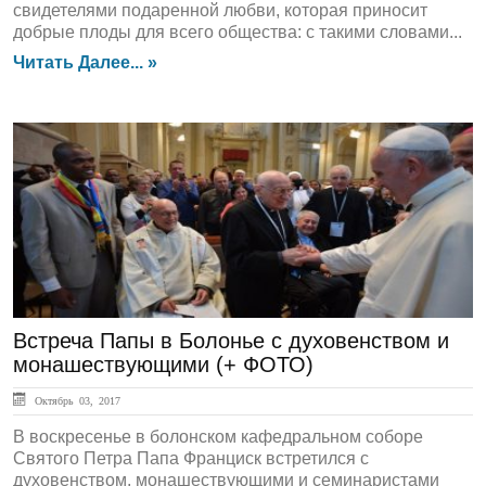
свидетелями подаренной любви, которая приносит
добрые плоды для всего общества: с такими словами...
Читать Далее... »
ГЛАВНАЯ
Встреча Папы в Болонье с духовенством и
монашествующими (+ ФОТО)
Октябрь 03, 2017
В воскресенье в болонском кафедральном соборе
Святого Петра Папа Франциск встретился с
духовенством, монашествующими и семинаристами