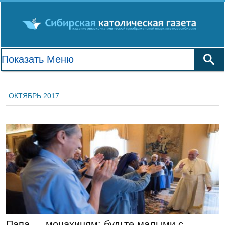
ОКТЯБРЬ 2017
ЛЕНТА НОВОСТЕЙ
Папа — монахиням: будьте малыми с