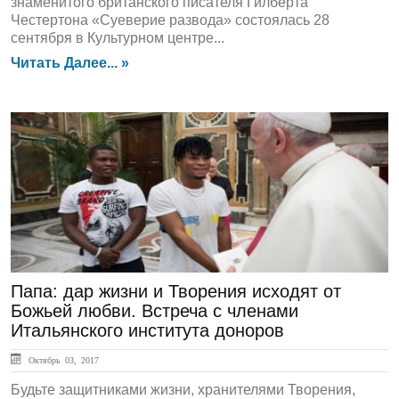
знаменитого британского писателя Гилберта
Честертона «Суеверие развода» состоялась 28
сентября в Культурном центре...
Читать Далее... »
ЛЕНТА НОВОСТЕЙ
Папа: дар жизни и Творения исходят от
Божьей любви. Встреча с членами
Итальянского института доноров
Октябрь 03, 2017
Будьте защитниками жизни, хранителями Творения,