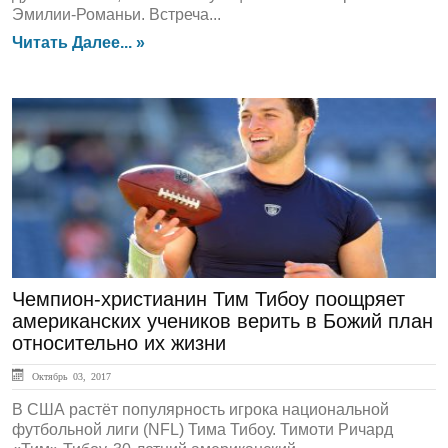
Эмилии-Романьи. Встреча...
Читать Далее... »
ЛЕНТА НОВОСТЕЙ
Чемпион-христианин Тим Тибоу поощряет
американских учеников верить в Божий план
относительно их жизни
Октябрь 03, 2017
В США растёт популярность игрока национальной
футбольной лиги (NFL) Тима Тибоу. Тимоти Ричард