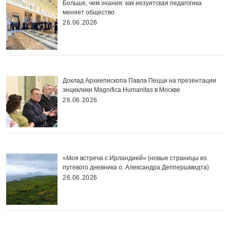
Больше, чем знания: как иезуитская педагогика
меняет общество
26.06.2026
Доклад Архиепископа Павла Пецци на презентации
энциклики Magnifica Нumanitas в Москве
26.06.2026
«Моя встреча с Ирландией» (новые страницы из
путевого дневника о. Александра Деппершмидта)
26.06.2026