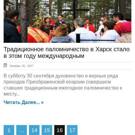
Традиционное паломничество в Харск стало
в этом году международным
Октябрь 02, 2017
В субботу 30 сентября духовенство и верные ряда
приходов Преображенской епархии совершили
ставшее традиционным ежегодное паломничество к
месту...
Читать Далее... »
1
…
14
15
16
17