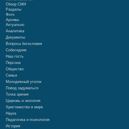
Обзор СМИ
Разделы
Фото
Архивы
Актуально
Аналитика
Документы
Вопросы богословия
Собеседник
Наш гость
Персона
Общество
Семья
Молодежный уголок
Повод задуматься
Точка зрения
Церковь и экология
Христианство в мире
Наука
Педагогика и психология
История