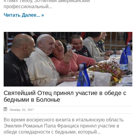
«Тим» Тибоу, 30-летний американский
профессиональный...
Читать Далее... »
ЛЕНТА НОВОСТЕЙ
Святейший Отец принял участие в обеде с
бедными в Болонье
Октябрь 03, 2017
Во время воскресного визита в итальянскую область
Эмилия-Романья Папа Франциск принял участие в
обеде солидарности с бедными, который...