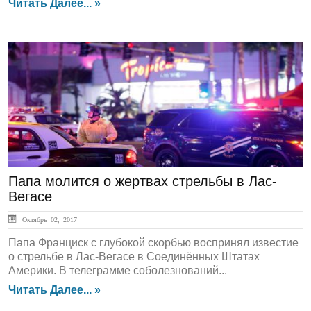
Читать Далее... »
ЛЕНТА НОВОСТЕЙ
Папа молится о жертвах стрельбы в Лас-
Вегасе
Октябрь 02, 2017
Папа Франциск с глубокой скорбью воспринял известие
о стрельбе в Лас-Вегасе в Соединённых Штатах
Америки. В телеграмме соболезнований...
Читать Далее... »