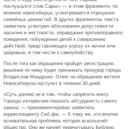
послушался слов Сары», — в этом фрагменте, по
мнению новосибирца, усматривается отрицание
семейных ценностей. В других фрагментах текста
заявитель усмотрел обоснование допустимости
насилия и жестокости, оправдание противоправного
поведения, побуждение детей к совершению
действий, представляющих угрозу их жизни или
здоровью, в том числе к самоубийству.
После того как обращение пройдет регистрацию,
решение по нему будет принимать прокурор города
Владислав Мандрыко. Ответ на обращение жителя
Новосибирска поступит в течение 30 дней.
«Суть далеко не в том, чтобы запретить книгу.
Гораздо интереснее показать абсурдность самого
закона, — прокомментировал заявитель
корреспонденту Сиб.фм. — К тому же, это вполне
основательная проблема, которая всколыхнёт
общество. Оно же начнёт перечитывать Библию,