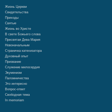
Жизнь Церкви
Свидетельства
Приходы
Святые
Жизнь во Христе
В свете Божьего слова
Пресвятая Дева Мария
Новоначальным
Страничка катехизатора
Духовный опыт
Призвание
Служение милосердия
Экуменизм
Паломничества
Это интересно
Вопрос-ответ
Свободная тема
In memoriam