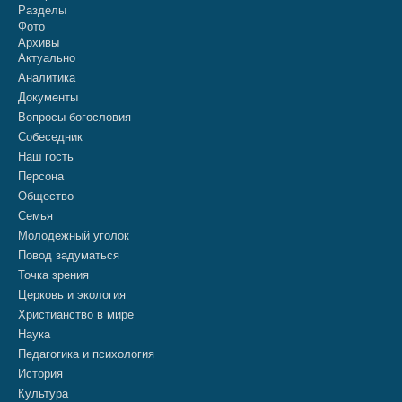
Разделы
Фото
Архивы
Актуально
Аналитика
Документы
Вопросы богословия
Собеседник
Наш гость
Персона
Общество
Семья
Молодежный уголок
Повод задуматься
Точка зрения
Церковь и экология
Христианство в мире
Наука
Педагогика и психология
История
Культура