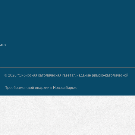
© 2026 "Сибирская католическая газета", издание римско-католической
Преображенской епархии в Новосибирске