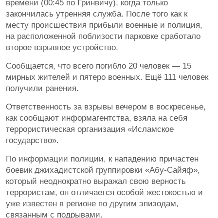
времени (00:45 по Гринвичу), когда только
закончилась утренняя служба. После того как к
месту происшествия прибыли военные и полиция,
на расположенной поблизости парковке сработало
второе взрывное устройство.
Сообщается, что всего погибло 20 человек — 15
мирных жителей и пятеро военных. Ещё 111 человек
получили ранения.
Ответственность за взрывы вечером в воскресенье,
как сообщают информагентства, взяла на себя
террористическая организация «Исламское
государство».
По информации полиции, к нападению причастен
боевик джихадистской группировки «Абу-Сайяф»,
который неоднократно выражал свою верность
террористам, он отличается особой жестокостью и
уже известен в регионе по другим эпизодам,
связанным с подрывами.