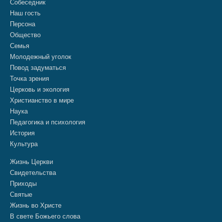
Собеседник
Наш гость
Персона
Общество
Семья
Молодежный уголок
Повод задуматься
Точка зрения
Церковь и экология
Христианство в мире
Наука
Педагогика и психология
История
Культура
Жизнь Церкви
Свидетельства
Приходы
Святые
Жизнь во Христе
В свете Божьего слова