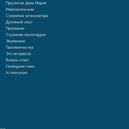
Пресвятая Дева Мария
Новоначальным
Страничка катехизатора
Духовный опыт
Призвание
Служение милосердия
Экуменизм
Паломничества
Это интересно
Вопрос-ответ
Свободная тема
In memoriam