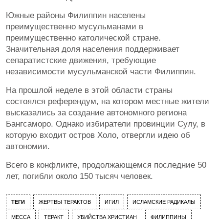
Южные районы Филиппин населены
преимущественно мусульманами в
преимущественно католической стране.
Значительная доля населения поддерживает
сепаратистские движения, требующие
независимости мусульманской части Филиппин.
На прошлой неделе в этой области страны
состоялся референдум, на котором местные жители
высказались за создание автономного региона
Бангсаморо. Однако избиратели провинции Сулу, в
которую входит остров Холо, отвергли идею об
автономии.
Всего в конфликте, продолжающемся последние 50
лет, погибли около 150 тысяч человек.
ТЕГИ
ЖЕРТВЫ ТЕРАКТОВ
ИГИЛ
ИСЛАМСКИЕ РАДИКАЛЫ
МЕССА
ТЕРАКТ
УБИЙСТВА ХРИСТИАН
ФИЛИППИНЫ