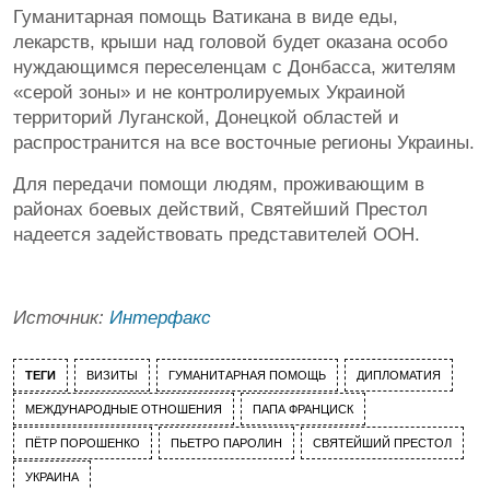
Гуманитарная помощь Ватикана в виде еды,
лекарств, крыши над головой будет оказана особо
нуждающимся переселенцам с Донбасса, жителям
«серой зоны» и не контролируемых Украиной
территорий Луганской, Донецкой областей и
распространится на все восточные регионы Украины.
Для передачи помощи людям, проживающим в
районах боевых действий, Святейший Престол
надеется задействовать представителей ООН.
Источник:
Интерфакс
ТЕГИ
ВИЗИТЫ
ГУМАНИТАРНАЯ ПОМОЩЬ
ДИПЛОМАТИЯ
МЕЖДУНАРОДНЫЕ ОТНОШЕНИЯ
ПАПА ФРАНЦИСК
ПЁТР ПОРОШЕНКО
ПЬЕТРО ПАРОЛИН
СВЯТЕЙШИЙ ПРЕСТОЛ
УКРАИНА