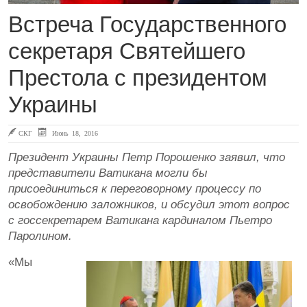
Встреча Государственного
секретаря Святейшего
Престола с президентом
Украины
СКГ
Июнь 18, 2016
Президент Украины Петр Порошенко заявил, что
представители Ватикана могли бы
присоединиться к переговорному процессу по
освобождению заложников, и обсудил этот вопрос
с госсекретарем Ватикана кардиналом Пьетро
Паролином.
«Мы