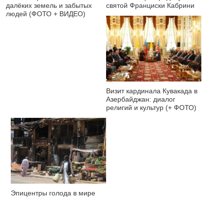
далёких земель и забытых
святой Франциски Кабрини
людей (ФОТО + ВИДЕО)
Визит кардинала Кувакада в
Азербайджан: диалог
религий и культур (+ ФОТО)
Эпицентры голода в мире