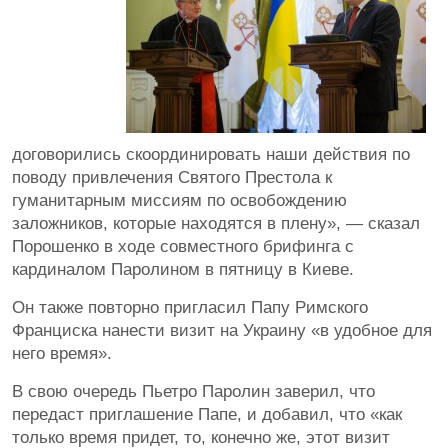
договорились скоординировать наши действия по
поводу привлечения Святого Престола к
гуманитарным миссиям по освобождению
заложников, которые находятся в плену», — сказал
Порошенко в ходе совместного брифинга с
кардиналом Паролином в пятницу в Киеве.
Он также повторно пригласил Папу Римского
Франциска нанести визит на Украину «в удобное для
него время».
В свою очередь Пьетро Паролин заверил, что
передаст приглашение Папе, и добавил, что «как
только время придет, то, конечно же, этот визит