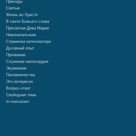
Приходы
Святые
Жизнь во Христе
В свете Божьего слова
Пресвятая Дева Мария
Новоначальным
Страничка катехизатора
Духовный опыт
Призвание
Служение милосердия
Экуменизм
Паломничества
Это интересно
Вопрос-ответ
Свободная тема
In memoriam