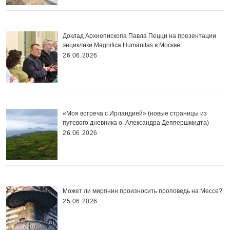
Доклад Архиепископа Павла Пецци на презентации
энциклики Magnifica Нumanitas в Москве
26.06.2026
«Моя встреча с Ирландией» (новые страницы из
путевого дневника о. Александра Деппершмидта)
26.06.2026
Может ли мирянин произносить проповедь на Мессе?
25.06.2026