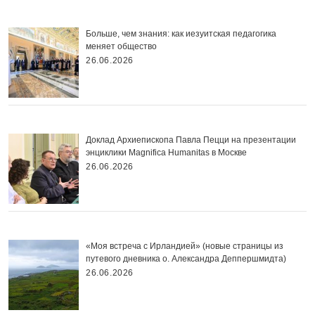
Больше, чем знания: как иезуитская педагогика
меняет общество
26.06.2026
Доклад Архиепископа Павла Пецци на презентации
энциклики Magnifica Нumanitas в Москве
26.06.2026
«Моя встреча с Ирландией» (новые страницы из
путевого дневника о. Александра Деппершмидта)
26.06.2026