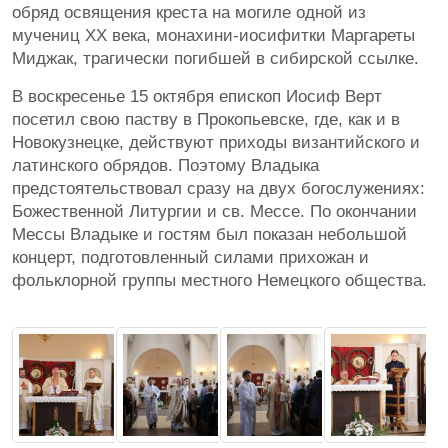
обряд освящения креста на могиле одной из
мучениц XX века, монахини-иосифитки Маргареты
Миджак, трагически погибшей в сибирской ссылке.
В воскресенье 15 октября епископ Иосиф Верт
посетил свою паству в Прокопьевске, где, как и в
Новокузнецке, действуют приходы византийского и
латинского обрядов. Поэтому Владыка
предстоятельствовал сразу на двух богослужениях:
Божественной Литургии и св. Мессе. По окончании
Мессы Владыке и гостям был показан небольшой
концерт, подготовленный силами прихожан и
фольклорной группы местного Немецкого общества.