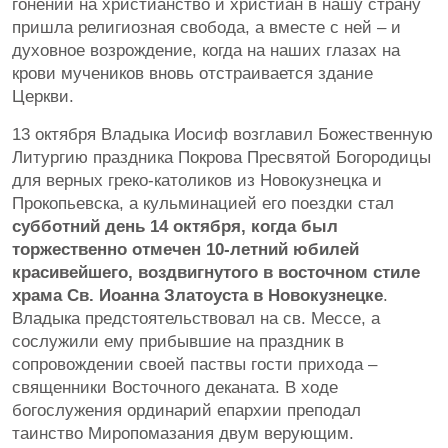
гонений на христианство и христиан в нашу страну
пришла религиозная свобода, а вместе с ней – и
духовное возрождение, когда на наших глазах на
крови мучеников вновь отстраивается здание
Церкви.
13 октября Владыка Иосиф возглавил Божественную
Литургию праздника Покрова Пресвятой Богородицы
для верных греко-католиков из Новокузнецка и
Прокопьевска, а кульминацией его поездки стал
субботний день 14 октября, когда был
торжественно отмечен 10-летний юбилей
красивейшего, воздвигнутого в восточном стиле
храма Св. Иоанна Златоуста в Новокузнецке
.
Владыка предстоятельствовал на св. Мессе, а
сослужили ему прибывшие на праздник в
сопровождении своей паствы гости прихода –
священники Восточного деканата. В ходе
богослужения ординарий епархии преподал
таинство Миропомазания двум верующим.