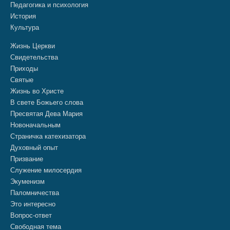
Педагогика и психология
История
Культура
Жизнь Церкви
Свидетельства
Приходы
Святые
Жизнь во Христе
В свете Божьего слова
Пресвятая Дева Мария
Новоначальным
Страничка катехизатора
Духовный опыт
Призвание
Служение милосердия
Экуменизм
Паломничества
Это интересно
Вопрос-ответ
Свободная тема