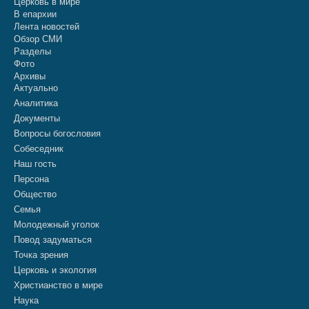
Церковь в мире
В епархии
Лента новостей
Обзор СМИ
Разделы
Фото
Архивы
Актуально
Аналитика
Документы
Вопросы богословия
Собеседник
Наш гость
Персона
Общество
Семья
Молодежный уголок
Повод задуматься
Точка зрения
Церковь и экология
Христианство в мире
Наука