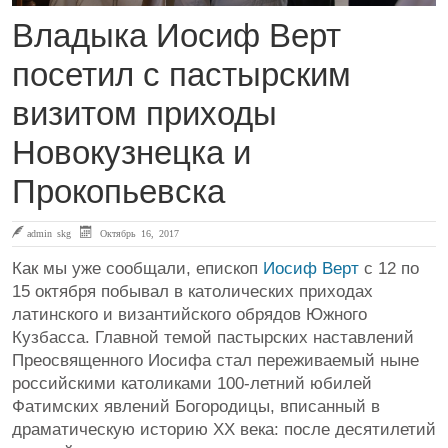
Владыка Иосиф Верт
посетил с пастырским
визитом приходы
Новокузнецка и
Прокопьевска
admin skg
Октябрь 16, 2017
Как мы уже сообщали, епископ
Иосиф Верт
с 12 по
15 октября побывал в католических приходах
латинского и византийского обрядов Южного
Кузбасса. Главной темой пастырских наставлений
Преосвященного Иосифа стал переживаемый ныне
российскими католиками 100-летний юбилей
Фатимских явлений Богородицы, вписанный в
драматическую историю XX века: после десятилетий