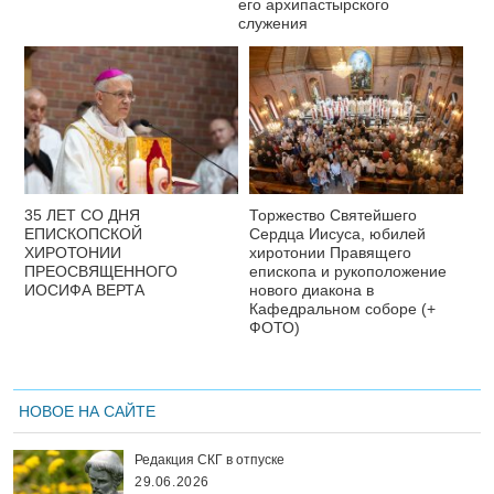
его архипастырского
служения
35 ЛЕТ СО ДНЯ
Торжество Святейшего
ЕПИСКОПСКОЙ
Сердца Иисуса, юбилей
ХИРОТОНИИ
хиротонии Правящего
ПРЕОСВЯЩЕННОГО
епископа и рукоположение
ИОСИФА ВЕРТА
нового диакона в
Кафедральном соборе (+
ФОТО)
НОВОЕ НА САЙТЕ
Редакция СКГ в отпуске
29.06.2026