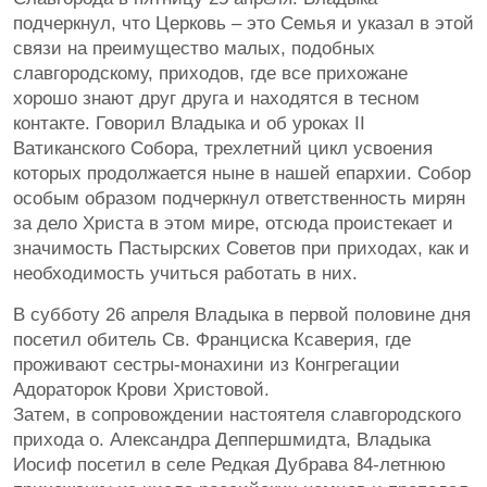
подчеркнул, что Церковь – это Семья и указал в этой
связи на преимущество малых, подобных
славгородскому, приходов, где все прихожане
хорошо знают друг друга и находятся в тесном
контакте. Говорил Владыка и об уроках II
Ватиканского Собора, трехлетний цикл усвоения
которых продолжается ныне в нашей епархии. Собор
особым образом подчеркнул ответственность мирян
за дело Христа в этом мире, отсюда проистекает и
значимость Пастырских Советов при приходах, как и
необходимость учиться работать в них.
В субботу 26 апреля Владыка в первой половине дня
посетил обитель Св. Франциска Ксаверия, где
проживают сестры-монахини из Конгрегации
Адораторок Крови Христовой.
Затем, в сопровождении настоятеля славгородского
прихода о. Александра Деппершмидта, Владыка
Иосиф посетил в селе Редкая Дубрава 84-летнюю