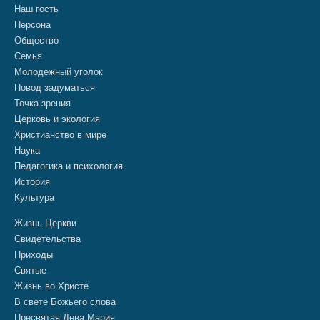
Наш гость
Персона
Общество
Семья
Молодежный уголок
Повод задуматься
Точка зрения
Церковь и экология
Христианство в мире
Наука
Педагогика и психология
История
Культура
Жизнь Церкви
Свидетельства
Приходы
Святые
Жизнь во Христе
В свете Божьего слова
Пресвятая Дева Мария