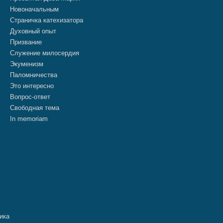
Новоначальным
Страничка катехизатора
Духовный опыт
Призвание
Служение милосердия
Экуменизм
Паломничества
Это интересно
Вопрос-ответ
Свободная тема
In memoriam