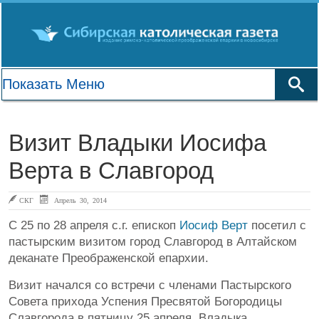
Визит Владыки Иосифа
Верта в Славгород
СКГ
Апрель 30, 2014
С 25 по 28 апреля с.г. епископ
Иосиф Верт
посетил с
пастырским визитом город Славгород в Алтайском
деканате Преображенской епархии.
Визит начался со встречи с членами Пастырского
Совета прихода Успения Пресвятой Богородицы
Славгорода в пятницу 25 апреля. Владыка