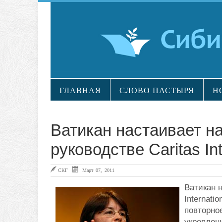
ГЛАВНАЯ
СЛОВО ПАСТЫРЯ
Н
Ватикан настаивает н
руководстве Caritas Int
СКГ
Март 07, 2011
Ватикан 
Internati
повторно
укреплен