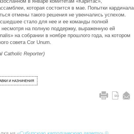
азосланном в январе комитетам «Каритас»,
ассамблеи, которая состоится в мае. Попытки кардинала
ться отмены такого решения не увенчались успехом.
исшедшее стало для нее и ее команды полной
 несмотря на полную поддержку, выраженную ей
nalis» на собрании в ноябре прошлого года, на котором
ого совета Cor Unum.
 Catholic Reporter)
АВКИ И НАЗНАЧЕНИЯ
ылка на
«Сибирскую католическую газету» ©