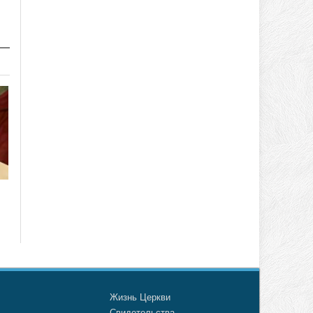
о
Жизнь Церкви
а
Свидетельства