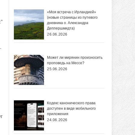
«Моя встреча с Ирландией»
(новые страницы из путевого
с”
дневника о. Александра
Деппершмидта)
26.06.2026
.
Может ли мирянин произносить
проповедь на Мессе?
25.06.2026
Кодекс канонического права
доступен в виде мобильного
приложения
ет
24.06.2026