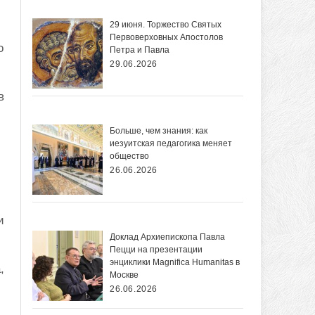
29 июня. Торжество Святых
Первоверховных Апостолов
о
Петра и Павла
29.06.2026
в
Больше, чем знания: как
иезуитская педагогика меняет
общество
26.06.2026
и
Доклад Архиепископа Павла
Пецци на презентации
энциклики Magnifica Нumanitas в
,
Москве
26.06.2026