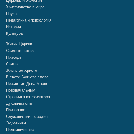
Церковь и экология
Христианство в мире
Наука
Педагогика и психология
История
Культура
Жизнь Церкви
Свидетельства
Приходы
Святые
Жизнь во Христе
В свете Божьего слова
Пресвятая Дева Мария
Новоначальным
Страничка катехизатора
Духовный опыт
Призвание
Служение милосердия
Экуменизм
Паломничества