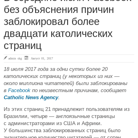
без объяснения причин
заблокировал более
двадцати католических
страниц
admin skg
Август 01, 2017
18 июля 2017 года за одни сутки более 20
католических страниц (у некоторых из них —
около миллиона читателей) были заблокированы
в
Facebook
по неизвестным причинам, сообщает
Catholiс News Agency
.
Из этих страниц 21 принадлежит пользователям из
Бразилии, четыре — англоязычные страницы
с администраторами из США и Африки.
У большинства заблокированных страниц было
значительное количество читателей — от сотен