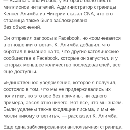
— «Catholic and Proud», у которого было шесть
миллионов читателей. Администратор страницы
Кеннет Алимба из Нигерии сказал CNA, что его
страница также была заблокирована
без объяснений.
Он отправил запросы в Facebook, но «сомневается
в отношении ответа». К. Алимба добавил, что
обратил внимание на то, что другие католические
сообщества в Facebook, которые он запустил, и у
которых меньшее количество последователей, все
еще доступны.
«Единственное уведомление, которое я получил,
состояло в том, что мы не придерживались их
политики, но это все без причины, ни одного
примера, абсолютно ничего. Вот все, что мы знаем.
Были удалены также входящие письма, и мы не
могли никому ответить», — рассказал К. Алимба.
Еще одна заблокированная англоязычная страница,