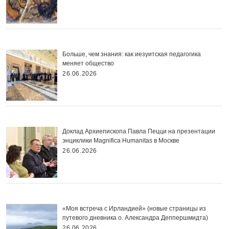
Больше, чем знания: как иезуитская педагогика
меняет общество
26.06.2026
Доклад Архиепископа Павла Пецци на презентации
энциклики Magnifica Нumanitas в Москве
26.06.2026
«Моя встреча с Ирландией» (новые страницы из
путевого дневника о. Александра Деппершмидта)
26.06.2026