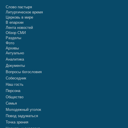
Слово пастыря
Литургическое время
Церковь в мире
В епархии
Лента новостей
Обзор СМИ
Разделы
Фото
Архивы
Актуально
Аналитика
Документы
Вопросы богословия
Собеседник
Наш гость
Персона
Общество
Семья
Молодежный уголок
Повод задуматься
Точка зрения