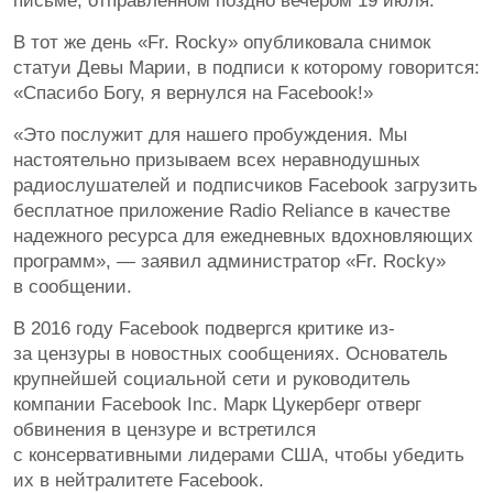
письме, отправленном поздно вечером 19 июля.
В тот же день «Fr. Rocky» опубликовала снимок
статуи Девы Марии, в подписи к которому говорится:
«Спасибо Богу, я вернулся на Facebook!»
«Это послужит для нашего пробуждения. Мы
настоятельно призываем всех неравнодушных
радиослушателей и подписчиков Facebook загрузить
бесплатное приложение Radio Reliance в качестве
надежного ресурса для ежедневных вдохновляющих
программ», — заявил администратор «Fr. Rocky»
в сообщении.
В 2016 году Facebook подвергся критике из-
за цензуры в новостных сообщениях. Основатель
крупнейшей социальной сети и руководитель
компании Facebook Inc. Марк Цукерберг отверг
обвинения в цензуре и встретился
с консервативными лидерами США, чтобы убедить
их в нейтралитете Facebook.