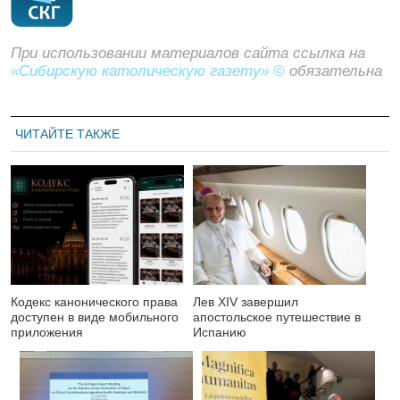
При использовании материалов сайта ссылка на
«Сибирскую католическую газету» ©
обязательна
ЧИТАЙТЕ ТАКЖЕ
Кодекс канонического права
Лев XIV завершил
доступен в виде мобильного
апостольское путешествие в
приложения
Испанию