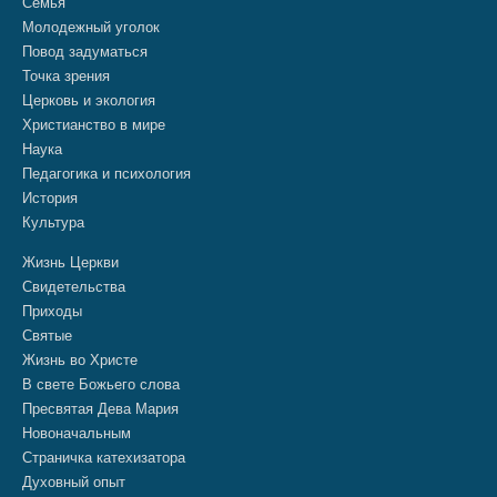
Семья
Молодежный уголок
Повод задуматься
Точка зрения
Церковь и экология
Христианство в мире
Наука
Педагогика и психология
История
Культура
Жизнь Церкви
Свидетельства
Приходы
Святые
Жизнь во Христе
В свете Божьего слова
Пресвятая Дева Мария
Новоначальным
Страничка катехизатора
Духовный опыт