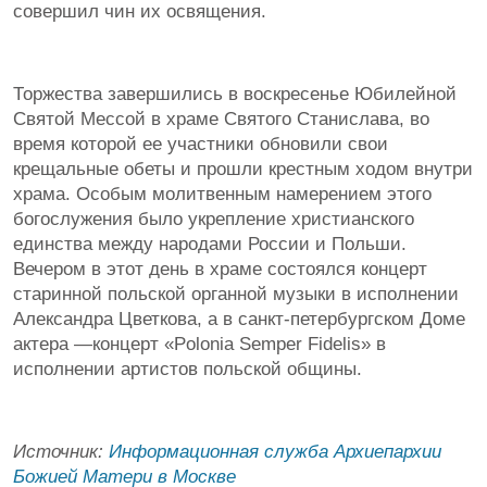
совершил чин их освящения.
Торжества завершились в воскресенье Юбилейной
Святой Мессой в храме Святого Станислава, во
время которой ее участники обновили свои
крещальные обеты и прошли крестным ходом внутри
храма. Особым молитвенным намерением этого
богослужения было укрепление христианского
единства между народами России и Польши.
Вечером в этот день в храме состоялся концерт
старинной польской органной музыки в исполнении
Александра Цветкова, а в санкт-петербургском Доме
актера —концерт «Polonia Semper Fidelis» в
исполнении артистов польской общины.
Источник:
Информационная служба Архиепархии
Божией Матери в Москве