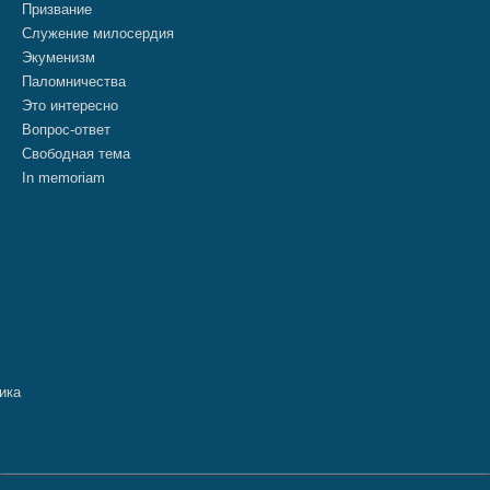
Призвание
Служение милосердия
Экуменизм
Паломничества
Это интересно
Вопрос-ответ
Свободная тема
In memoriam