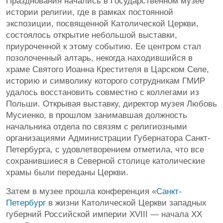
Празднования начались в Государственном музее
истории религии, где в рамках постоянной
экспозиции, посвященной Католической Церкви,
состоялось открытие небольшой выставки,
приуроченной к этому событию. Ее центром стал
позолоченный алтарь, некогда находившийся в
храме Святого Иоанна Крестителя в Царском Селе,
историю и символику которого сотрудникам ГМИР
удалось восстановить совместно с коллегами из
Польши. Открывая выставку, директор музея Любовь
Мусиенко, в прошлом занимавшая должность
начальника отдела по связям с религиозными
организациями Администрации Губернатора Санкт-
Петербурга, с удовлетворением отметила, что все
сохранившиеся в Северной столице католические
храмы были переданы Церкви.
Затем в музее прошла конференция «
Санкт-
Петербург
в жизни Католической Церкви западных
губерний Российской империи XVIII — начала XX