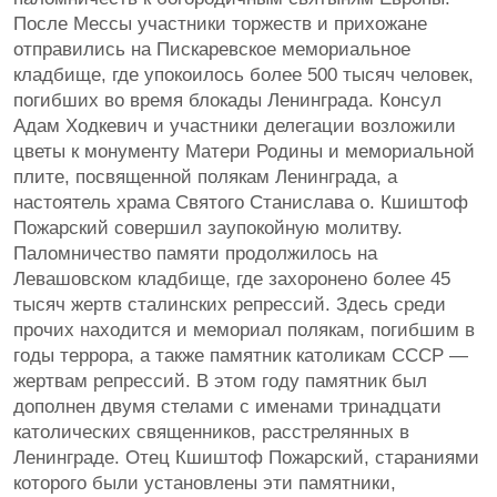
После Мессы участники торжеств и прихожане
отправились на Пискаревское мемориальное
кладбище, где упокоилось более 500 тысяч человек,
погибших во время блокады Ленинграда. Консул
Адам Ходкевич и участники делегации возложили
цветы к монументу Матери Родины и мемориальной
плите, посвященной полякам Ленинграда, а
настоятель храма Святого Станислава о. Кшиштоф
Пожарский совершил заупокойную молитву.
Паломничество памяти продолжилось на
Левашовском кладбище, где захоронено более 45
тысяч жертв сталинских репрессий. Здесь среди
прочих находится и мемориал полякам, погибшим в
годы террора, а также памятник католикам СССР —
жертвам репрессий. В этом году памятник был
дополнен двумя стелами с именами тринадцати
католических священников, расстрелянных в
Ленинграде. Отец Кшиштоф Пожарский, стараниями
которого были установлены эти памятники,