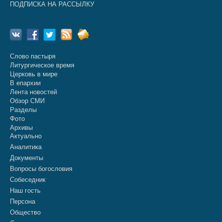
ПОДПИСКА НА РАССЫЛКУ
Слово пастыря
Литургическое время
Церковь в мире
В епархии
Лента новостей
Обзор СМИ
Разделы
Фото
Архивы
Актуально
Аналитика
Документы
Вопросы богословия
Собеседник
Наш гость
Персона
Общество