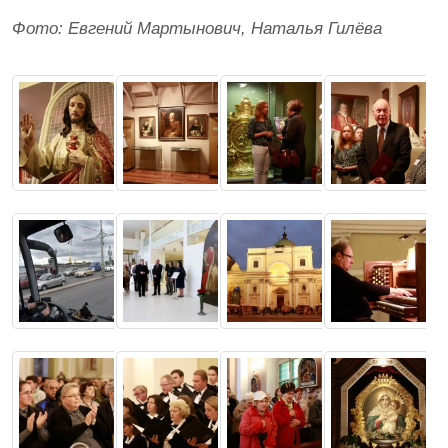
Фото: Евгений Мартынович, Наталья Гилёва