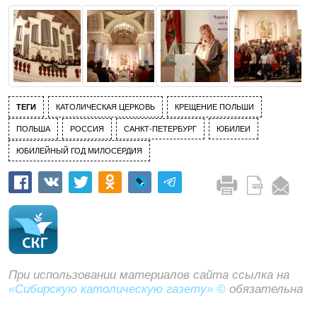
ТЕГИ
КАТОЛИЧЕСКАЯ ЦЕРКОВЬ
КРЕЩЕНИЕ ПОЛЬШИ
ПОЛЬША
РОССИЯ
САНКТ-ПЕТЕРБУРГ
ЮБИЛЕИ
ЮБИЛЕЙНЫЙ ГОД МИЛОСЕРДИЯ
При использовании материалов сайта ссылка на
«Сибирскую католическую газету» ©
обязательна