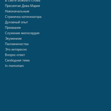
В свете Божьего слова
Пресвятая Дева Мария
Новоначальным
Страничка катехизатора
Духовный опыт
Призвание
Служение милосердия
Экуменизм
Паломничества
Это интересно
Вопрос-ответ
Свободная тема
In memoriam