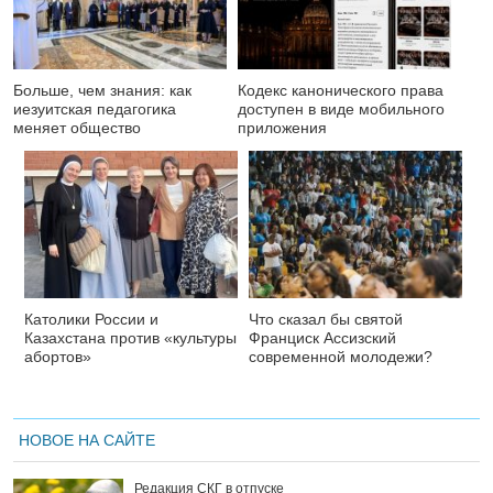
Больше, чем знания: как
Кодекс канонического права
иезуитская педагогика
доступен в виде мобильного
меняет общество
приложения
Католики России и
Что сказал бы святой
Казахстана против «культуры
Франциск Ассизский
абортов»
современной молодежи?
НОВОЕ НА САЙТЕ
Редакция СКГ в отпуске