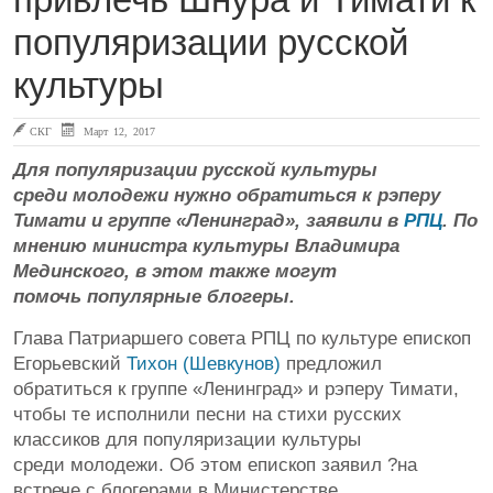
популяризации русской
культуры
СКГ
Март 12, 2017
Для популяризации русской культуры
среди молодежи нужно обратиться к рэперу
Тимати и группе «Ленинград», заявили в
РПЦ
. По
мнению министра культуры Владимира
Мединского, в этом также могут
помочь популярные блогеры.
Глава Патриаршего совета РПЦ по культуре епископ
Егорьевский
Тихон (Шевкунов)
предложил
обратиться к группе «Ленинград» и рэперу Тимати,
чтобы те исполнили песни на стихи русских
классиков для популяризации культуры
среди молодежи. Об этом епископ заявил ?на
встрече с блогерами в Министерстве