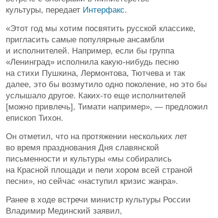
культуры, передает
Интерфакс
.
«Этот год мы хотим посвятить русской классике,
пригласить самые популярные ансамбли
и исполнителей. Например, если бы группа
«Ленинград» исполнила какую-нибудь песню
на стихи Пушкина, Лермонтова, Тютчева и так
далее, это бы возмутило одно поколение, но это бы
услышало другое. Каких-то еще исполнителей
[можно привлечь], Тимати например», — предложил
епископ Тихон.
Он отметил, что на протяжении нескольких лет
во время празднования Дня славянской
письменности и культуры «мы собирались
на Красной площади и пели хором всей страной
песни», но сейчас «наступил кризис жанра».
Ранее в ходе встречи министр культуры России
Владимир Мединский заявил,