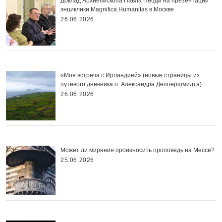
Доклад Архиепископа Павла Пецци на презентации
энциклики Magnifica Нumanitas в Москве
26.06.2026
«Моя встреча с Ирландией» (новые страницы из
путевого дневника о. Александра Деппершмидта)
26.06.2026
Может ли мирянин произносить проповедь на Мессе?
25.06.2026