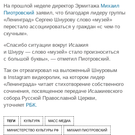
На прошлой неделе директор Эрмитажа
Михаил
Пиотровский
заявил, что благодаря лидеру группы
«Ленинград» Сергею Шнурову слово «музей»
перестало ассоциироваться у граждан «с чем-то
скучным».
«Спасибо ситуации вокруг Исаакия
и Шнуру — слово «музей» стало произноситься
с большой буквы», — отметил Пиотровский.
Так он отреагировал на выложенный Шнуровым
в Instagram видеоролик, на котором лидер
«Ленинграда» читает стихотворение собственного
сочинения, посвященное передаче Исаакиевского
собора Русской Православной Церкви,
уточняет
РБК.
ТЕГИ
КУЛЬТУРА
МАСС-МЕДИА
МИНИСТЕРСТВО КУЛЬТУРЫ РФ
МИХАИЛ ПИОТРОВСКИЙ