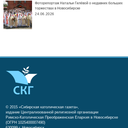
Фоторепортаж Натальи Гилёвой о недавних больших
торжествах в Новосибирске
24.06.2026
© 2015 «Сибирская католическая газета»,
издание Централизованной религиозной организации
Римско-Католическая Преображенская Епархия в Новосибирске
(ОГРН 1025400007490)
630099 г. Новосибирск,