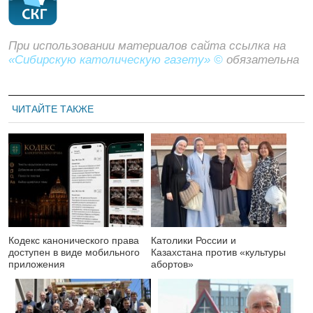
При использовании материалов сайта ссылка на
«Сибирскую католическую газету» ©
обязательна
ЧИТАЙТЕ ТАКЖЕ
Кодекс канонического права
Католики России и
доступен в виде мобильного
Казахстана против «культуры
приложения
абортов»