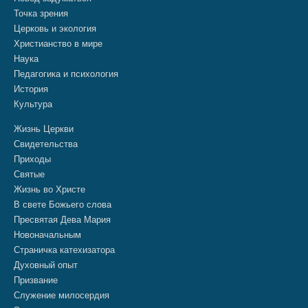
Точка зрения
Церковь и экология
Христианство в мире
Наука
Педагогика и психология
История
Культура
Жизнь Церкви
Свидетельства
Приходы
Святые
Жизнь во Христе
В свете Божьего слова
Пресвятая Дева Мария
Новоначальным
Страничка катехизатора
Духовный опыт
Призвание
Служение милосердия