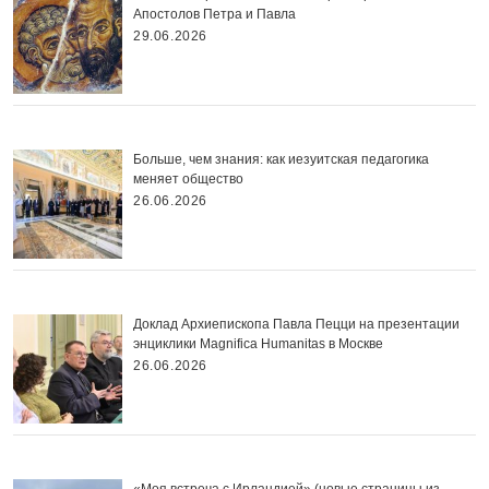
Апостолов Петра и Павла
29.06.2026
Больше, чем знания: как иезуитская педагогика
меняет общество
26.06.2026
Доклад Архиепископа Павла Пецци на презентации
энциклики Magnifica Нumanitas в Москве
26.06.2026
«Моя встреча с Ирландией» (новые страницы из