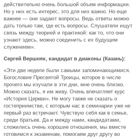
действительно очень большой объем информации.
Но у них есть интерес, это для них важно. Но еще
важнее — они задают вопросы. Ведь ответы можно
дать только там, где есть вопросы. Слушатели ищут
связь между теорией и практикой: как то, что они
узнают здесь, можно соединить с их будущим
служением».
Сергей Вершняк, кандидат в диаконы (Казань):
«Эти две недели были самыми запоминающимися.
Богословие Пресвятой Троицы, которое в числе
прочего мы изучали в эти дни, мне очень близко.
Можно сказать, я им живу. Очень впечатляет курс
«История Церкви». Не могу также не сказать о
гостеприимстве, с которым нас в семинарии уже не
первый раз встречают. Чувствую себя как в семье,
среди братьев. Да и между нами, кандидатами,
сложились очень хорошие отношения, мы вместе
готовимся к экзаменам, помогаем друг другу во