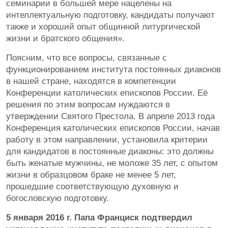
семинарии в большей мере нацелены на
интеллектуальную подготовку, кандидаты получают
также и хороший опыт общинной литургической
жизни и братского общения».
Поясним, что все вопросы, связанные с
функционированием института постоянных диаконов
в нашей стране, находятся в компетенции
Конференции католических епископов России. Её
решения по этим вопросам нуждаются в
утверждении Святого Престола. В апреле 2013 года
Конференция католических епископов России, начав
работу в этом направлении, установила критерии
для кандидатов в постоянные диаконы: это должны
быть женатые мужчины, не моложе 35 лет, с опытом
жизни в образцовом браке не менее 5 лет,
прошедшие соответствующую духовную и
богословскую подготовку.
5 января 2016 г. Папа Франциск подтвердил