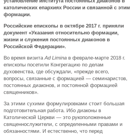
установление института постоянных диаконов в
католических епархиях России и связанной с этим
формации.
Российские епископы в октябре 2017 г. приняли
документ «Указания относительно формации,
жизни и служения постоянных диаконов в
Российской Федерации».
Во время визита
Ad Limina
в феврале-марте 2018 г.
епископы посетили Конгрегацию по делам
духовенства, где обсуждали, «прежде всего,
вопросы, связанные с формацией — семинаристов,
постоянных диаконов, и постоянной формацией
священников».
За этими сухими формулировками стоит большая
подготовительная работа. Ибо диаконы в
Католической Церкви — это рукоположенные
священнослужители, с определенными правами и
обязанностями. И естественно, что перед