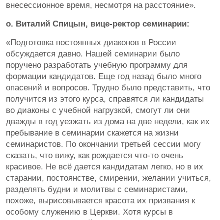
внесессионное время, несмотря на расстояние».
о. Виталий Спицын, вице-ректор семинарии:
«Подготовка постоянных диаконов в России
обсуждается давно. Нашей семинарии было
поручено разработать учебную программу для
формации кандидатов. Еще год назад было много
опасений и вопросов. Трудно было представить, что
получится из этого курса, справятся ли кандидаты
во диаконы с учебной нагрузкой, смогут ли они
дважды в год уезжать из дома на две недели, как их
пребывание в семинарии скажется на жизни
семинаристов. По окончании третьей сессии могу
сказать, что вижу, как рождается что-то очень
красивое. Не всё дается кандидатам легко, но в их
старании, постоянстве, смирении, желании учиться,
разделять будни и молитвы с семинаристами,
похоже, вырисовывается красота их призвания к
особому служению в Церкви. Хотя курсы в