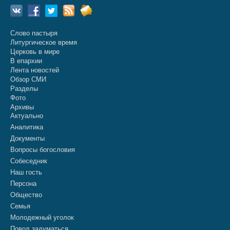
Слово пастыря
Литургическое время
Церковь в мире
В епархии
Лента новостей
Обзор СМИ
Разделы
Фото
Архивы
Актуально
Аналитика
Документы
Вопросы богословия
Собеседник
Наш гость
Персона
Общество
Семья
Молодежный уголок
Повод задуматься