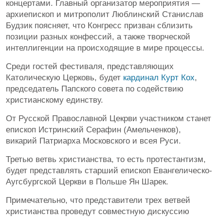
концертами. Главный организатор мероприятия —
архиепископ и митрополит Люблинский Станислав
Будзик поясняет, что Конгресс призван сблизить
позиции разных конфессий, а также творческой
интеллигенции на происходящие в мире процессы.
Среди гостей фестиваля, представляющих
Католическую Церковь, будет
кардинал Курт Кох
,
председатель Папского совета по содействию
христианскому единству.
От Русской Православной Цекрви участником станет
епископ Истринский Серафин (Амельченков),
викарий Патриарха Московского и всея Руси.
Третью ветвь христианства, то есть протестантизм,
будет представлять старший епископ Евангелическо-
Аугсбургской Церкви в Польше Ян Шарек.
Примечательно, что представители трех ветвей
христианства проведут совместную дискуссию