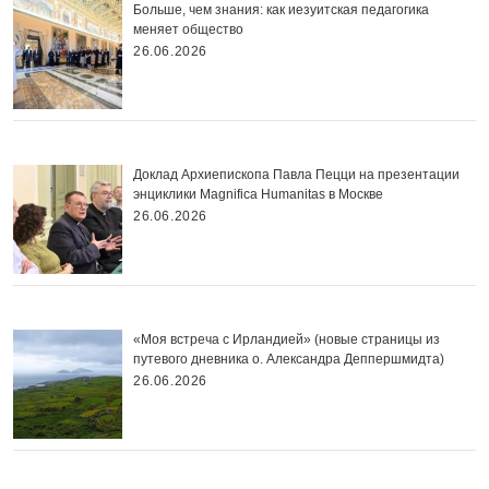
Больше, чем знания: как иезуитская педагогика
меняет общество
26.06.2026
Доклад Архиепископа Павла Пецци на презентации
энциклики Magnifica Нumanitas в Москве
26.06.2026
«Моя встреча с Ирландией» (новые страницы из
путевого дневника о. Александра Деппершмидта)
26.06.2026