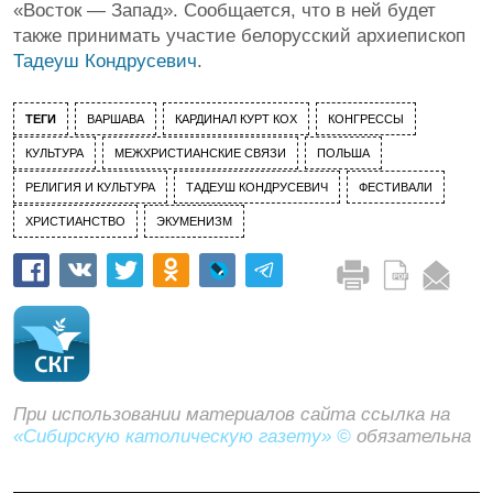
«Восток — Запад». Сообщается, что в ней будет
также принимать участие белорусский архиепископ
Тадеуш Кондрусевич
.
ТЕГИ
ВАРШАВА
КАРДИНАЛ КУРТ КОХ
КОНГРЕССЫ
КУЛЬТУРА
МЕЖХРИСТИАНСКИЕ СВЯЗИ
ПОЛЬША
РЕЛИГИЯ И КУЛЬТУРА
ТАДЕУШ КОНДРУСЕВИЧ
ФЕСТИВАЛИ
ХРИСТИАНСТВО
ЭКУМЕНИЗМ
При использовании материалов сайта ссылка на
«Сибирскую католическую газету» ©
обязательна