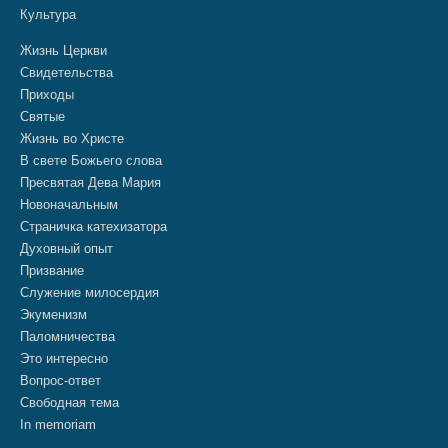
Культура
Жизнь Церкви
Свидетельства
Приходы
Святые
Жизнь во Христе
В свете Божьего слова
Пресвятая Дева Мария
Новоначальным
Страничка катехизатора
Духовный опыт
Призвание
Служение милосердия
Экуменизм
Паломничества
Это интересно
Вопрос-ответ
Свободная тема
In memoriam