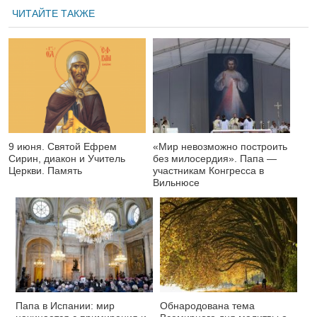
ЧИТАЙТЕ ТАКЖЕ
9 июня. Святой Ефрем
«Мир невозможно построить
Сирин, диакон и Учитель
без милосердия». Папа —
Церкви. Память
участникам Конгресса в
Вильнюсе
Папа в Испании: мир
Обнародована тема