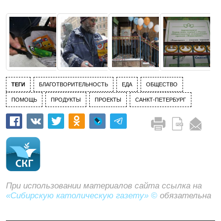
ТЕГИ
БЛАГОТВОРИТЕЛЬНОСТЬ
ЕДА
ОБЩЕСТВО
ПОМОЩЬ
ПРОДУКТЫ
ПРОЕКТЫ
САНКТ-ПЕТЕРБУРГ
При использовании материалов сайта ссылка на
«Сибирскую католическую газету» ©
обязательна