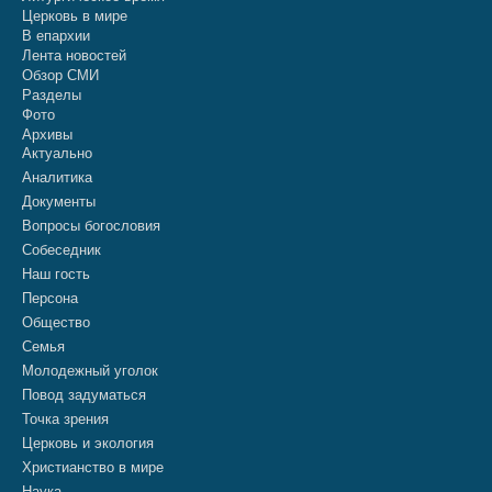
Церковь в мире
В епархии
Лента новостей
Обзор СМИ
Разделы
Фото
Архивы
Актуально
Аналитика
Документы
Вопросы богословия
Собеседник
Наш гость
Персона
Общество
Семья
Молодежный уголок
Повод задуматься
Точка зрения
Церковь и экология
Христианство в мире
Наука