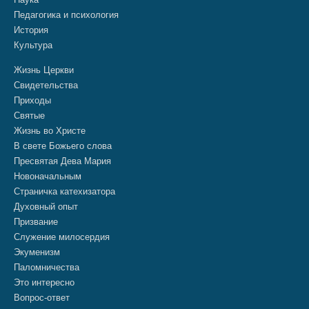
Педагогика и психология
История
Культура
Жизнь Церкви
Свидетельства
Приходы
Святые
Жизнь во Христе
В свете Божьего слова
Пресвятая Дева Мария
Новоначальным
Страничка катехизатора
Духовный опыт
Призвание
Служение милосердия
Экуменизм
Паломничества
Это интересно
Вопрос-ответ