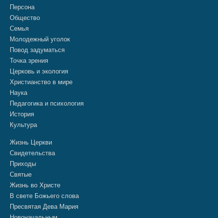
Персона
Общество
Семья
Молодежный уголок
Повод задуматься
Точка зрения
Церковь и экология
Христианство в мире
Наука
Педагогика и психология
История
Культура
Жизнь Церкви
Свидетельства
Приходы
Святые
Жизнь во Христе
В свете Божьего слова
Пресвятая Дева Мария
Новоначальным