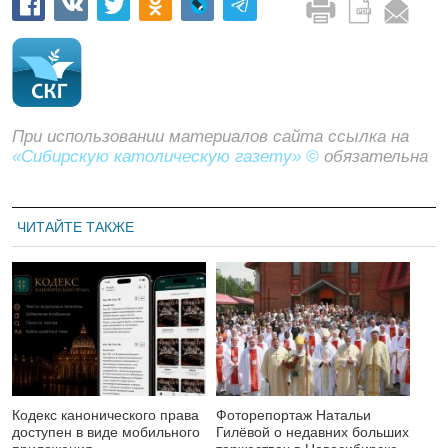
При использовании материалов сайта ссылка на
«Сибирскую католическую газету» ©
обязательна
ЧИТАЙТЕ ТАКЖЕ
Кодекс канонического права
Фоторепортаж Натальи
доступен в виде мобильного
Гилёвой о недавних больших