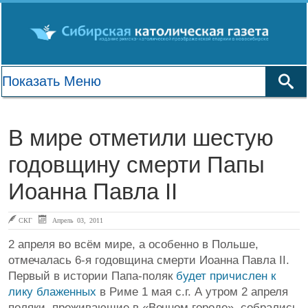
В мире отметили шестую
годовщину смерти Папы
Иоанна Павла II
СКГ
Апрель 03, 2011
2 апреля во всём мире, а особенно в Польше,
отмечалась 6-я годовщина смерти Иоанна Павла II.
Первый в истории Папа-поляк
будет причислен к
лику блаженных
в Риме 1 мая с.г. А утром 2 апреля
поляки, проживающие в «Вечном городе», собрались