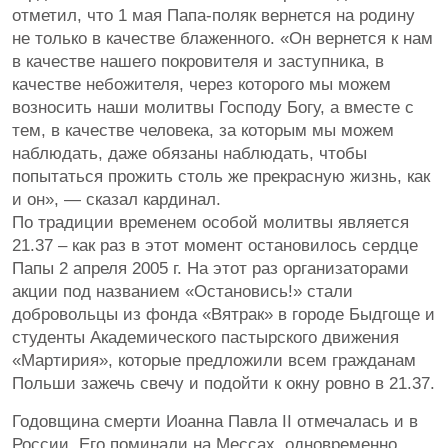
отметил, что 1 мая Папа-поляк вернется на родину
не только в качестве блаженного. «Он вернется к нам
в качестве нашего покровителя и заступника, в
качестве небожителя, через которого мы можем
возносить наши молитвы Господу Богу, а вместе с
тем, в качестве человека, за которым мы можем
наблюдать, даже обязаны наблюдать, чтобы
попытаться прожить столь же прекрасную жизнь, как
и он», — сказал кардинал.
По традиции временем особой молитвы является
21.37 – как раз в этот момент остановилось сердце
Папы 2 апреля 2005 г. На этот раз организаторами
акции под названием «Остановись!» стали
добровольцы из фонда «Вятрак» в городе Быдгоще и
студенты Академического пастырского движения
«Мартирия», которые предложили всем гражданам
Польши зажечь свечу и подойти к окну ровно в 21.37.
Годовщина смерти Иоанна Павла II отмечалась и в
России. Его поминали на Мессах, одновременно