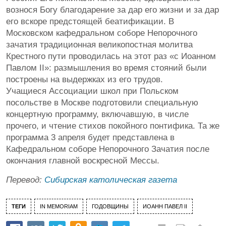
вознося Богу благодарение за дар его жизни и за дар
его вскоре предстоящей беатификации. В
Московском кафедральном соборе Непорочного
зачатия традиционная великопостная молитва
Крестного пути проводилась на этот раз «с Иоанном
Павлом II»: размышления во время стояний были
построены на выдержках из его трудов.
Учащиеся Ассоциации школ при Польском
посольстве в Москве подготовили специальную
концертную программу, включавшую, в числе
прочего, и чтение стихов покойного понтифика. Та же
программа 3 апреля будет представлена в
Кафедральном соборе Непорочного Зачатия после
окончания главной воскресной Мессы.
Перевод:
Сибирская католическая газета
ТЕГИ
IN MEMORIAM
ГОДОВЩИНЫ
ИОАНН ПАВЕЛ II