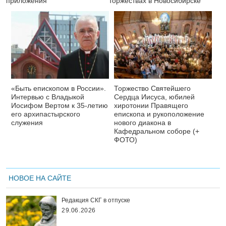
приложения
торжествах в Новосибирске
«Быть епископом в России».
Торжество Святейшего
Интервью с Владыкой
Сердца Иисуса, юбилей
Иосифом Вертом к 35-летию
хиротонии Правящего
его архипастырского
епископа и рукоположение
служения
нового диакона в
Кафедральном соборе (+
ФОТО)
НОВОЕ НА САЙТЕ
Редакция СКГ в отпуске
29.06.2026