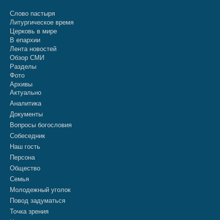
Слово пастыря
Литургическое время
Церковь в мире
В епархии
Лента новостей
Обзор СМИ
Разделы
Фото
Архивы
Актуально
Аналитика
Документы
Вопросы богословия
Собеседник
Наш гость
Персона
Общество
Семья
Молодежный уголок
Повод задуматься
Точка зрения