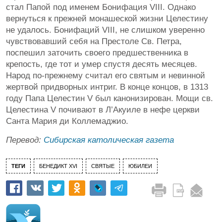
стал Папой под именем Бонифация VIII. Однако
вернуться к прежней монашеской жизни Целестину
не удалось. Бонифаций VIII, не слишком уверенно
чувствовавший себя на Престоле Св. Петра,
поспешил заточить своего предшественника в
крепость, где тот и умер спустя десять месяцев.
Народ по-прежнему считал его святым и невинной
жертвой придворных интриг. В конце концов, в 1313
году Папа Целестин V был канонизирован. Мощи св.
Целестина V почивают в Л’Акуиле в нефе церкви
Санта Мария ди Коллемаджио.
Перевод:
Сибирская католическая газета
ТЕГИ
БЕНЕДИКТ XVI
СВЯТЫЕ
ЮБИЛЕИ