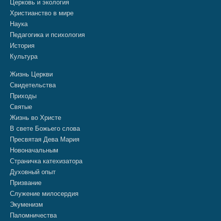
Церковь и экология
Христианство в мире
Наука
Педагогика и психология
История
Культура
Жизнь Церкви
Свидетельства
Приходы
Святые
Жизнь во Христе
В свете Божьего слова
Пресвятая Дева Мария
Новоначальным
Страничка катехизатора
Духовный опыт
Призвание
Служение милосердия
Экуменизм
Паломничества