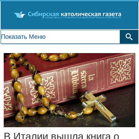
В Италии вышла книга о