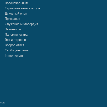
Новоначальным
Страничка катехизатора
Духовный опыт
Призвание
Служение милосердия
Экуменизм
Паломничества
Это интересно
Вопрос-ответ
Свободная тема
In memoriam