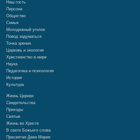
Наш гость
Персона
Общество
Семья
Молодежный уголок
Повод задуматься
Точка зрения
Церковь и экология
Христианство в мире
Наука
Педагогика и психология
История
Культура
Жизнь Церкви
Свидетельства
Приходы
Святые
Жизнь во Христе
В свете Божьего слова
Пресвятая Дева Мария