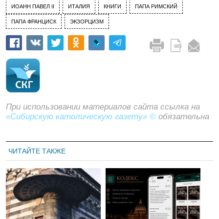
ИОАНН ПАВЕЛ II
ИТАЛИЯ
КНИГИ
ПАПА РИМСКИЙ
ПАПА ФРАНЦИСК
ЭКЗОРЦИЗМ
При использовании материалов сайта ссылка на
«Сибирскую католическую газету» ©
обязательна
ЧИТАЙТЕ ТАКЖЕ