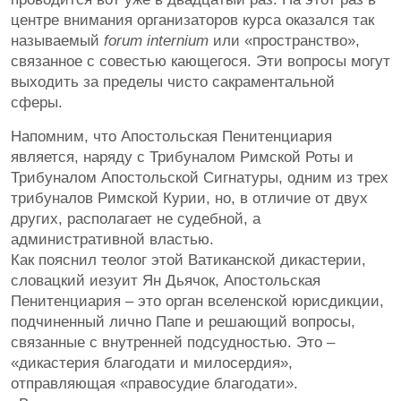
центре внимания организаторов курса оказался так
называемый
forum internium
или «пространство»,
связанное с совестью кающегося. Эти вопросы могут
выходить за пределы чисто сакраментальной
сферы.
Напомним, что Апостольская Пенитенциария
является, наряду с Трибуналом Римской Роты и
Трибуналом Апостольской Сигнатуры, одним из трех
трибуналов Римской Курии, но, в отличие от двух
других, располагает не судебной, а
административной властью.
Как пояснил теолог этой Ватиканской дикастерии,
словацкий иезуит Ян Дьячок, Апостольская
Пенитенциария – это орган вселенской юрисдикции,
подчиненный лично Папе и решающий вопросы,
связанные с внутренней подсудностью. Это –
«дикастерия благодати и милосердия»,
отправляющая «правосудие благодати».