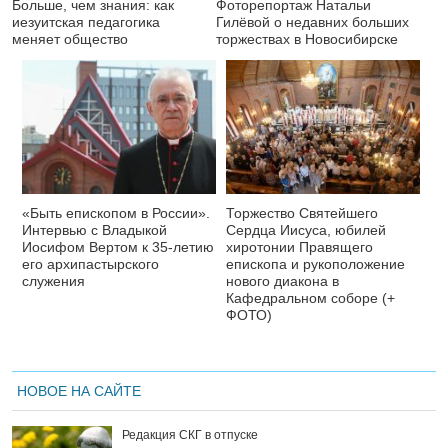
Больше, чем знания: как
Фоторепортаж Натальи
иезуитская педагогика
Гилёвой о недавних больших
меняет общество
торжествах в Новосибирске
«Быть епископом в России».
Торжество Святейшего
Интервью с Владыкой
Сердца Иисуса, юбилей
Иосифом Вертом к 35-летию
хиротонии Правящего
его архипастырского
епископа и рукоположение
служения
нового диакона в
Кафедральном соборе (+
ФОТО)
НОВОЕ НА САЙТЕ
Редакция СКГ в отпуске