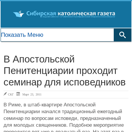
В Апостольской
Пенитенциарии проходит
семинар для исповедников
СКГ
Март 23, 2011
В Риме, в штаб-квартире Апостольской
Пенитенциарии начался традиционный ежегодный
семинар по вопросам исповеди, предназначенный
для молодых священников. Подобное мероприятие
проводится вот уже в двадцатый раз. На этот раз в