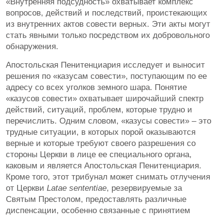
«Внутренняя подсудность» охватывает комплекс
вопросов, действий и последствий, проистекающих
из внутренних актов совести верных. Эти акты могут
стать явными только посредством их добровольного
обнаружения.
Апостольская Пенитенциария исследует и выносит
решения по «казусам совести», поступающим по ее
адресу со всех уголков земного шара. Понятие
«казусов совести» охватывает широчайший спектр
действий, ситуаций, проблем, которые трудно и
перечислить. Одним словом, «казусы совести» – это
трудные ситуации, в которых порой оказываются
верные и которые требуют своего разрешения со
стороны Церкви в лице ее специального органа,
каковым и является Апостольская Пенитенциария.
Кроме того, этот трибунал может снимать отлучения
от Церкви
Latae sententiae
, резервируемые за
Святым Престолом, предоставлять различные
диспенсации, особенно связанные с принятием