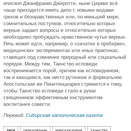
епископ Джанфранко Джиротти, ныне Церкви всё
чаще приходится иметь дело с новыми видами
грехов и безнравственных или, по меньшей мере,
сомнительных поступков, относительно которых
верные задают вопросы и относительно которых
необходимо пробуждать нравственное чутье верных.
Речь может идти, например, о «зачатии в пробирке»,
медицинских экспериментах или иных практиках,
ставящих под сомнение природный или социальный
порядок. Между тем, Таинство исповеди
воспринимается порой, причем как исповедником,
так и кающимся, как нечто рутинное и формальное.
Апостольская же Пенитенциария стремится к тому,
чтобы Таинство исповеди стало в руках
священников эффективным инструментом
воспитания совести.
Перевод:
Сибирская католическая газета
ТЕГИ
ОБРАЗОВАНИЕ
РИМСКАЯ КУРИЯ
ТАИНСТВА