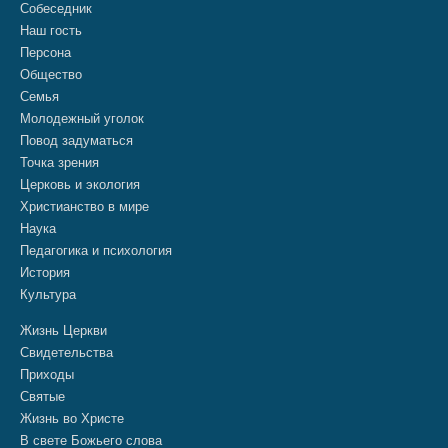
Собеседник
Наш гость
Персона
Общество
Семья
Молодежный уголок
Повод задуматься
Точка зрения
Церковь и экология
Христианство в мире
Наука
Педагогика и психология
История
Культура
Жизнь Церкви
Свидетельства
Приходы
Святые
Жизнь во Христе
В свете Божьего слова