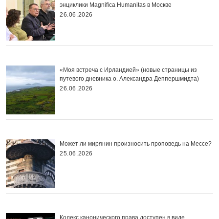
энциклики Magnifica Нumanitas в Москве
26.06.2026
«Моя встреча с Ирландией» (новые страницы из
путевого дневника о. Александра Деппершмидта)
26.06.2026
Может ли мирянин произносить проповедь на Мессе?
25.06.2026
Кодекс канонического права доступен в виде