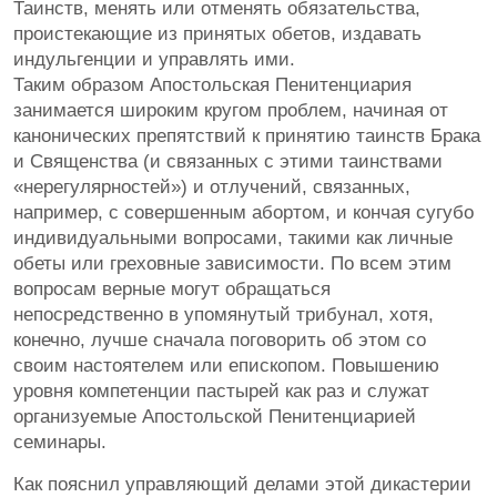
Таинств, менять или отменять обязательства,
проистекающие из принятых обетов, издавать
индульгенции и управлять ими.
Таким образом Апостольская Пенитенциария
занимается широким кругом проблем, начиная от
канонических препятствий к принятию таинств Брака
и Священства (и связанных с этими таинствами
«нерегулярностей») и отлучений, связанных,
например, с совершенным абортом, и кончая сугубо
индивидуальными вопросами, такими как личные
обеты или греховные зависимости. По всем этим
вопросам верные могут обращаться
непосредственно в упомянутый трибунал, хотя,
конечно, лучше сначала поговорить об этом со
своим настоятелем или епископом. Повышению
уровня компетенции пастырей как раз и служат
организуемые Апостольской Пенитенциарией
семинары.
Как пояснил управляющий делами этой дикастерии