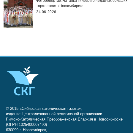
Фоторепортаж Натальи Гилёвой о недавних больших
торжествах в Новосибирске
24.06.2026
© 2015 «Сибирская католическая газета»,
издание Централизованной религиозной организации
Римско-Католическая Преображенская Епархия в Новосибирске
(ОГРН 1025400007490)
630099 г. Новосибирск,