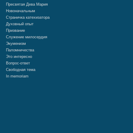
Пресвятая Дева Мария
Новоначальным
Страничка катехизатора
Духовный опыт
Призвание
Служение милосердия
Экуменизм
Паломничества
Это интересно
Вопрос-ответ
Свободная тема
In memoriam