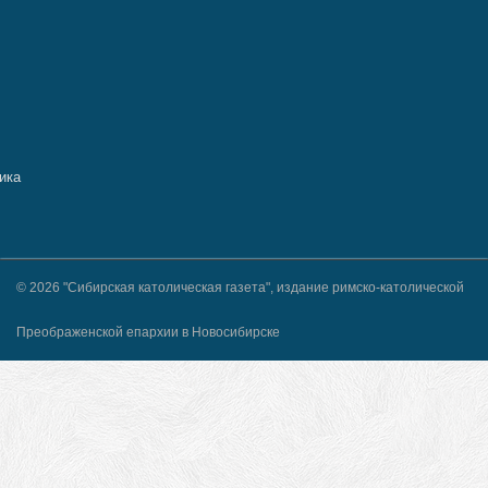
© 2026 "Сибирская католическая газета", издание римско-католической
Преображенской епархии в Новосибирске