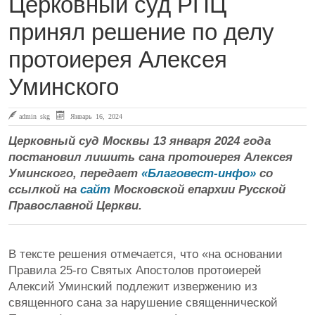
Церковный суд РПЦ
принял решение по делу
протоиерея Алексея
Уминского
admin skg
Январь 16, 2024
Церковный суд Москвы 13 января 2024 года
постановил лишить сана протоиерея Алексея
Уминского, передает
«Благовест-инфо»
со
ссылкой на
сайт
Московской епархии Русской
Православной Церкви.
В тексте решения отмечается, что «на основании
Правила 25-го Святых Апостолов протоиерей
Алексий Уминский подлежит извержению из
священного сана за нарушение священнической