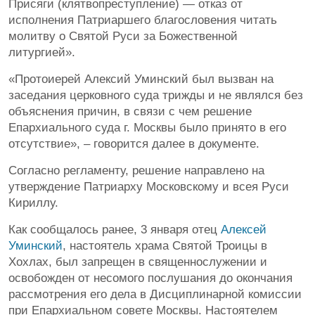
Присяги (клятвопреступление) — отказ от
исполнения Патриаршего благословения читать
молитву о Святой Руси за Божественной
литургией».
«Протоиерей Алексий Уминский был вызван на
заседания церковного суда трижды и не являлся без
объяснения причин, в связи с чем решение
Епархиального суда г. Москвы было принято в его
отсутствие», – говорится далее в документе.
Согласно регламенту, решение направлено на
утверждение Патриарху Московскому и всея Руси
Кириллу.
Как сообщалось ранее, 3 января отец
Алексей
Уминский
, настоятель храма Святой Троицы в
Хохлах, был запрещен в священнослужении и
освобожден от несомого послушания до окончания
рассмотрения его дела в Дисциплинарной комиссии
при Епархиальном совете Москвы. Настоятелем