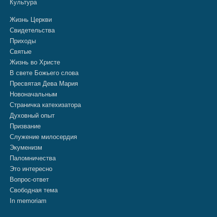
Культура
Жизнь Церкви
Свидетельства
Приходы
Святые
Жизнь во Христе
В свете Божьего слова
Пресвятая Дева Мария
Новоначальным
Страничка катехизатора
Духовный опыт
Призвание
Служение милосердия
Экуменизм
Паломничества
Это интересно
Вопрос-ответ
Свободная тема
In memoriam