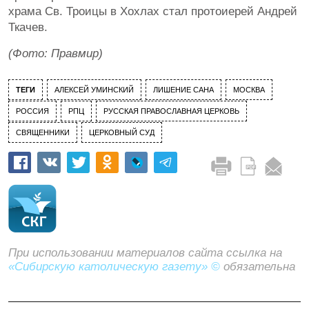
храма Св. Троицы в Хохлах стал протоиерей Андрей
Ткачев.
(Фото: Правмир)
ТЕГИ
АЛЕКСЕЙ УМИНСКИЙ
ЛИШЕНИЕ САНА
МОСКВА
РОССИЯ
РПЦ
РУССКАЯ ПРАВОСЛАВНАЯ ЦЕРКОВЬ
СВЯЩЕННИКИ
ЦЕРКОВНЫЙ СУД
При использовании материалов сайта ссылка на
«Сибирскую католическую газету» ©
обязательна