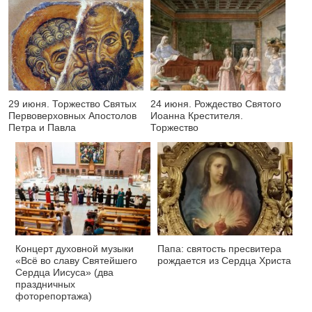
29 июня. Торжество Святых
24 июня. Рождество Святого
Первоверховных Апостолов
Иоанна Крестителя.
Петра и Павла
Торжество
Концерт духовной музыки
Папа: святость пресвитера
«Всё во славу Святейшего
рождается из Сердца Христа
Сердца Иисуса» (два
праздничных
фоторепортажа)