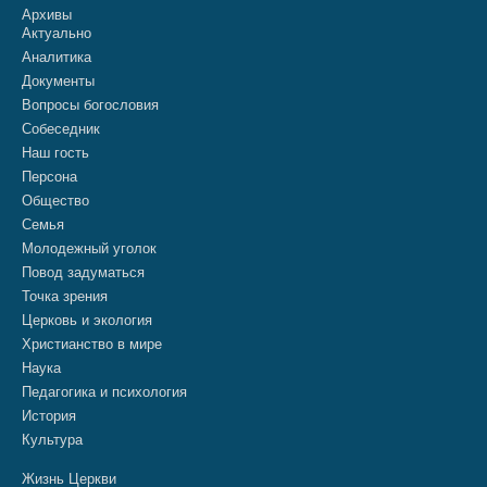
Архивы
Актуально
Аналитика
Документы
Вопросы богословия
Собеседник
Наш гость
Персона
Общество
Семья
Молодежный уголок
Повод задуматься
Точка зрения
Церковь и экология
Христианство в мире
Наука
Педагогика и психология
История
Культура
Жизнь Церкви