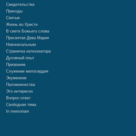
Свидетельства
Приходы
Святые
Жизнь во Христе
В свете Божьего слова
Пресвятая Дева Мария
Новоначальным
Страничка катехизатора
Духовный опыт
Призвание
Служение милосердия
Экуменизм
Паломничества
Это интересно
Вопрос-ответ
Свободная тема
In memoriam