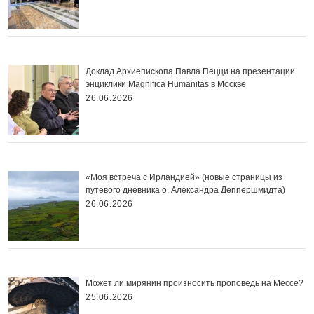
Доклад Архиепископа Павла Пецци на презентации
энциклики Magnifica Нumanitas в Москве
26.06.2026
«Моя встреча с Ирландией» (новые страницы из
путевого дневника о. Александра Деппершмидта)
26.06.2026
Может ли мирянин произносить проповедь на Мессе?
25.06.2026