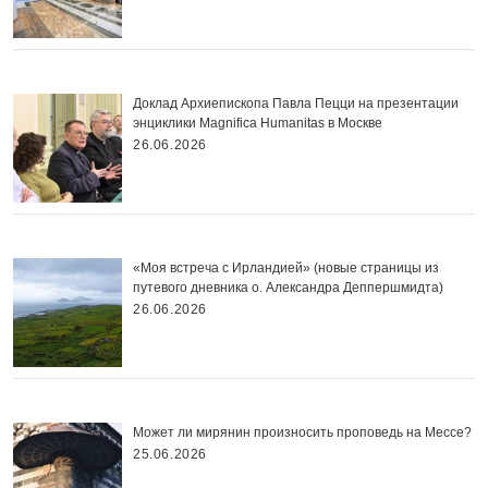
Доклад Архиепископа Павла Пецци на презентации
энциклики Magnifica Нumanitas в Москве
26.06.2026
«Моя встреча с Ирландией» (новые страницы из
путевого дневника о. Александра Деппершмидта)
26.06.2026
Может ли мирянин произносить проповедь на Мессе?
25.06.2026