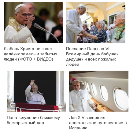
Любовь Христа не знает
Послание Папы на VI
далёких земель и забытых
Всемирный день бабушек,
людей (ФОТО + ВИДЕО)
дедушек и всех пожилых
людей
Папа: служение ближнему –
Лев XIV завершил
бескорыстный дар
апостольское путешествие в
Испанию