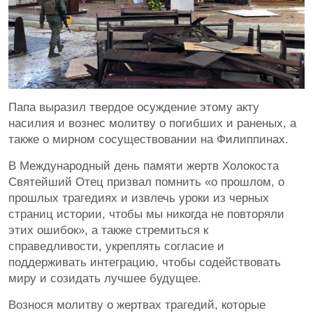
Папа выразил твердое осуждение этому акту
насилия и вознес молитву о погибших и раненых, а
также о мирном сосуществовании на Филиппинах.
В Международный день памяти жертв Холокоста
Святейший Отец призвал помнить «о прошлом, о
прошлых трагедиях и извлечь уроки из черных
страниц истории, чтобы мы никогда не повторяли
этих ошибок», а также стремиться к
справедливости, укреплять согласие и
поддерживать интеграцию, чтобы содействовать
миру и созидать лучшее будущее.
Вознося молитву о жертвах трагедий, которые