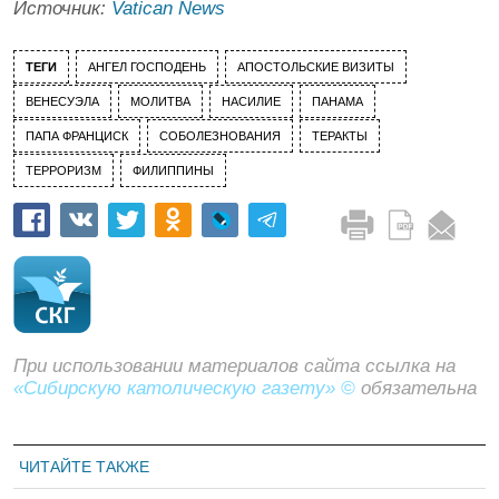
Источник:
Vatican News
ТЕГИ
АНГЕЛ ГОСПОДЕНЬ
АПОСТОЛЬСКИЕ ВИЗИТЫ
ВЕНЕСУЭЛА
МОЛИТВА
НАСИЛИЕ
ПАНАМА
ПАПА ФРАНЦИСК
СОБОЛЕЗНОВАНИЯ
ТЕРАКТЫ
ТЕРРОРИЗМ
ФИЛИППИНЫ
При использовании материалов сайта ссылка на
«Сибирскую католическую газету» ©
обязательна
ЧИТАЙТЕ ТАКЖЕ