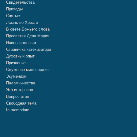
Свидетельства
Приходы
Святые
Жизнь во Христе
В свете Божьего слова
Пресвятая Дева Мария
Новоначальным
Страничка катехизатора
Духовный опыт
Призвание
Служение милосердия
Экуменизм
Паломничества
Это интересно
Вопрос-ответ
Свободная тема
In memoriam