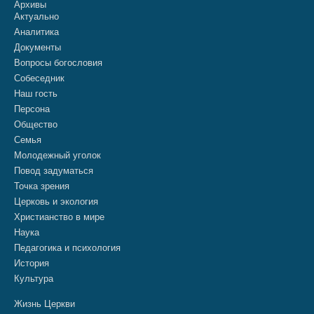
Архивы
Актуально
Аналитика
Документы
Вопросы богословия
Собеседник
Наш гость
Персона
Общество
Семья
Молодежный уголок
Повод задуматься
Точка зрения
Церковь и экология
Христианство в мире
Наука
Педагогика и психология
История
Культура
Жизнь Церкви