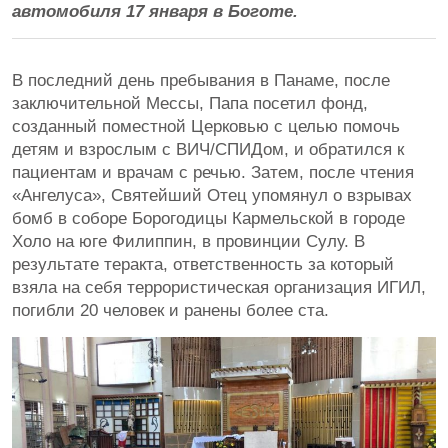
автомобиля 17 января в Боготе.
В последний день пребывания в Панаме, после
заключительной Мессы, Папа посетил фонд,
созданный поместной Церковью с целью помочь
детям и взрослым с ВИЧ/СПИДом, и обратился к
пациентам и врачам с речью. Затем, после чтения
«Ангелуса», Святейший Отец упомянул о взрывах
бомб в соборе Борогодицы Кармельской в городе
Холо на юге Филиппин, в провинции Сулу. В
результате теракта, ответственность за который
взяла на себя террористическая организация ИГИЛ,
погибли 20 человек и ранены более ста.