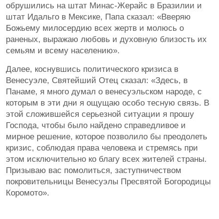
обрушились на штат Минас-Жерайс в Бразилии и
штат Идальго в Мексике, Папа сказал: «Вверяю
Божьему милосердию всех жертв и молюсь о
раненых, выражаю любовь и духовную близость их
семьям и всему населению».
Далее, коснувшись политического кризиса в
Венесуэле, Святейший Отец сказал: «Здесь, в
Панаме, я много думал о венесуэльском народе, с
которым в эти дни я ощущаю особо тесную связь. В
этой сложившейся серьезной ситуации я прошу
Господа, чтобы было найдено справедливое и
мирное решение, которое позволило бы преодолеть
кризис, соблюдая права человека и стремясь при
этом исключительно ко благу всех жителей страны.
Призываю вас помолиться, заступничеством
покровительницы Венесуэлы Пресвятой Богородицы
Коромото».