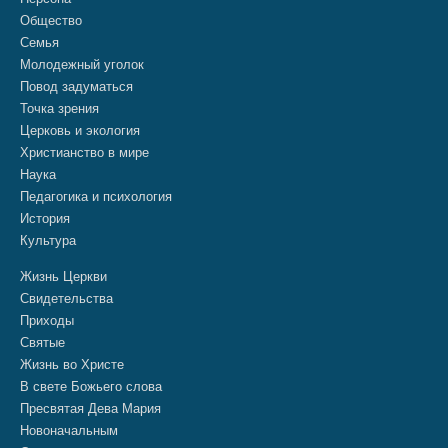
Общество
Семья
Молодежный уголок
Повод задуматься
Точка зрения
Церковь и экология
Христианство в мире
Наука
Педагогика и психология
История
Культура
Жизнь Церкви
Свидетельства
Приходы
Святые
Жизнь во Христе
В свете Божьего слова
Пресвятая Дева Мария
Новоначальным