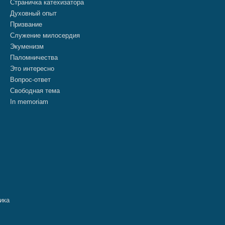
Страничка катехизатора
Духовный опыт
Призвание
Служение милосердия
Экуменизм
Паломничества
Это интересно
Вопрос-ответ
Свободная тема
In memoriam