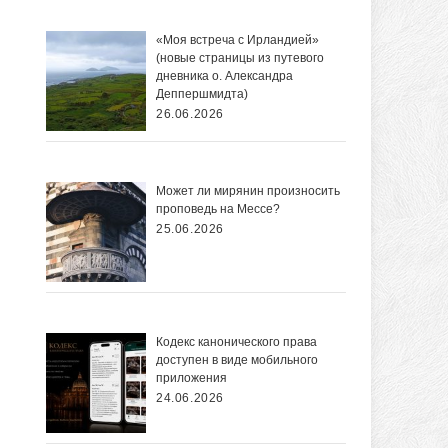
«Моя встреча с Ирландией»
(новые страницы из путевого
дневника о. Александра
Деппершмидта)
26.06.2026
Может ли мирянин произносить
проповедь на Мессе?
25.06.2026
Кодекс канонического права
доступен в виде мобильного
приложения
24.06.2026