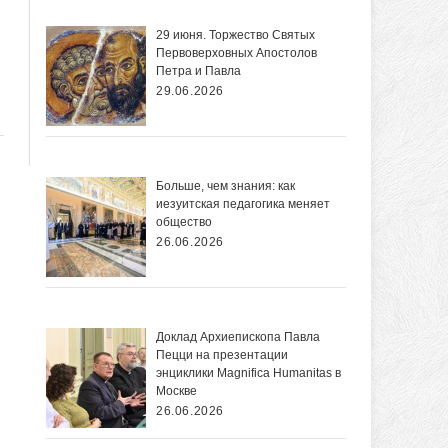
29 июня. Торжество Святых
Первоверховных Апостолов
Петра и Павла
29.06.2026
Больше, чем знания: как
иезуитская педагогика меняет
общество
26.06.2026
Доклад Архиепископа Павла
Пецци на презентации
энциклики Magnifica Нumanitas в
Москве
26.06.2026