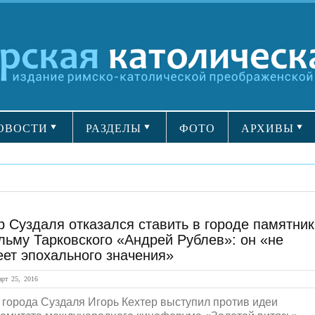
ОВОСТИ
РАЗДЕЛЫ
ФОТО
АРХИВЫ
 Суздаля отказался ставить в городе памятник
ьму Тарковского «Андрей Рублев»: он «не
ет эпохального значения»
рт 25, 2016
 города Суздаля Игорь Кехтер выступил против идеи