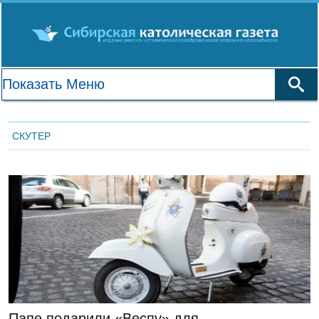
СКУТЕР
ЛЕНТА НОВОСТЕЙ
Папе подарили «Веспу» для