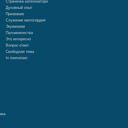
Страничка катехизатора
Духовный опыт
Призвание
Служение милосердия
Экуменизм
Паломничества
Это интересно
Вопрос-ответ
Свободная тема
In memoriam