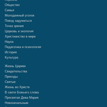
Общество
Семья
Молодежный уголок
Повод задуматься
Точка зрения
Церковь и экология
Христианство в мире
Наука
Педагогика и психология
История
Культура
Жизнь Церкви
Свидетельства
Приходы
Святые
Жизнь во Христе
В свете Божьего слова
Пресвятая Дева Мария
Новоначальным