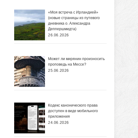
«Моя встреча с Ирландией»
(новые страницы из путевого
дневника о. Александра
Деппершмидта)
26.06.2026
Может ли мирянин произносить
проповедь на Мессе?
25.06.2026
Кодекс канонического права
доступен в виде мобильного
приложения
24.06.2026