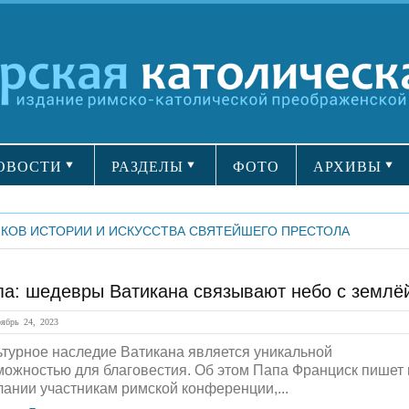
ОВОСТИ
РАЗДЕЛЫ
ФОТО
АРХИВЫ
КОВ ИСТОРИИ И ИСКУССТВА СВЯТЕЙШЕГО ПРЕСТОЛА
па: шедевры Ватикана связывают небо с землё
брь 24, 2023
ьтурное наследие Ватикана является уникальной
можностью для благовестия. Об этом Папа Франциск пишет 
лании участникам римской конференции,...