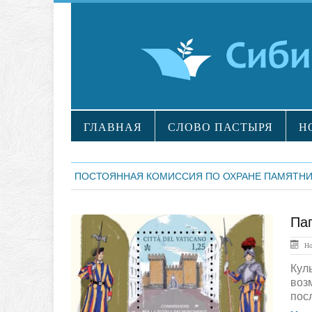
ГЛАВНАЯ
СЛОВО ПАСТЫРЯ
Н
ПОСТОЯННАЯ КОМИССИЯ ПО ОХРАНЕ ПАМЯТНИ
Па
ЛЕНТА НОВОСТЕЙ
Ноя
Кул
воз
пос