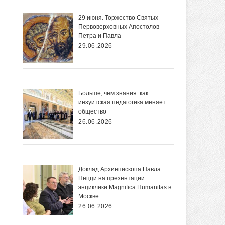
29 июня. Торжество Святых
Первоверховных Апостолов
Петра и Павла
29.06.2026
Больше, чем знания: как
иезуитская педагогика меняет
общество
26.06.2026
Доклад Архиепископа Павла
Пецци на презентации
энциклики Magnifica Нumanitas в
Москве
26.06.2026