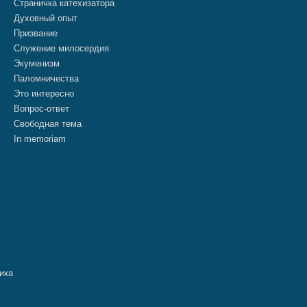
Страничка катехизатора
Духовный опыт
Призвание
Служение милосердия
Экуменизм
Паломничества
Это интересно
Вопрос-ответ
Свободная тема
In memoriam