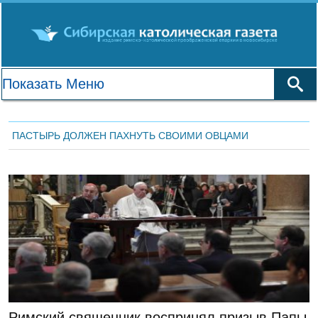
ПАСТЫРЬ ДОЛЖЕН ПАХНУТЬ СВОИМИ ОВЦАМИ
ЛЕНТА НОВОСТЕЙ
Римский священник воспринял призыв Папы