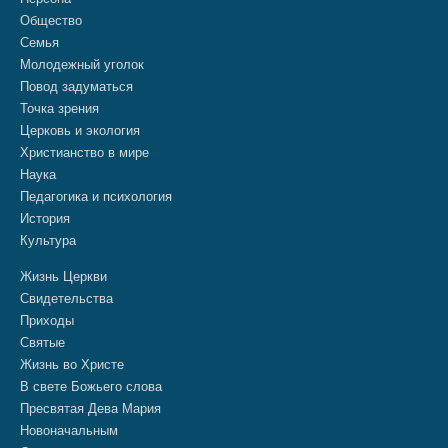
Общество
Семья
Молодежный уголок
Повод задуматься
Точка зрения
Церковь и экология
Христианство в мире
Наука
Педагогика и психология
История
Культура
Жизнь Церкви
Свидетельства
Приходы
Святые
Жизнь во Христе
В свете Божьего слова
Пресвятая Дева Мария
Новоначальным