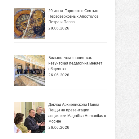
29 июня. Торжество Святых
Первоверховных Апостолов
Петра и Павла
29.06.2026
Больше, чем знания: как
иезуитская педагогика меняет
общество
26.06.2026
Доклад Архиепископа Павла
Пецци на презентации
энциклики Magnifica Нumanitas в
Москве
26.06.2026