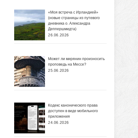
«Моя встреча с Ирландией»
(новые страницы из путевого
дневника о. Александра
Деппершмидта)
26.06.2026
Может ли мирянин произносить
проповедь на Мессе?
25.06.2026
Кодекс канонического права
доступен в виде мобильного
приложения
24.06.2026