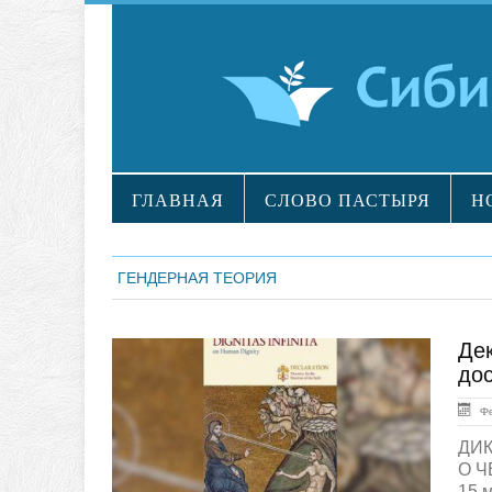
ГЛАВНАЯ
СЛОВО ПАСТЫРЯ
Н
ГЕНДЕРНАЯ ТЕОРИЯ
Дек
Документы
до
Фев
ДИК
О Ч
15 