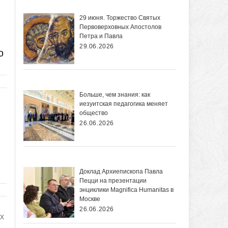
29 июня. Торжество Святых
Первоверховных Апостолов
Петра и Павла
29.06.2026
ю
Больше, чем знания: как
иезуитская педагогика меняет
общество
26.06.2026
Доклад Архиепископа Павла
Пецци на презентации
энциклики Magnifica Нumanitas в
Москве
26.06.2026
х