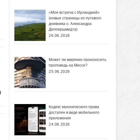
«Моя встреча с Ирландией»
(новые страницы из путевого
дневника о. Александра
Деппершмидта)
26.06.2026
Может ли мирянин произносить
проповедь на Мессе?
25.06.2026
и
Кодекс канонического права
доступен в виде мобильного
приложения
24.06.2026