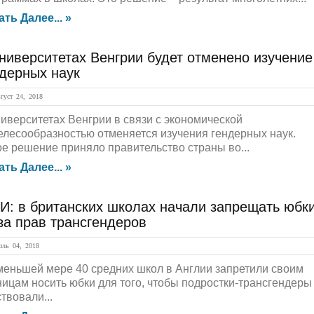
ать Далее... »
ниверситетах Венгрии будет отменено изучение
ндерных наук
уст 24, 2018
ниверситетах Венгрии в связи с экономической
елесообразностью отменяется изучения гендерных наук.
ое решение приняло правительство страны во...
ать Далее... »
И: в британских школах начали запрещать юбк
за прав трансгендеров
ль 04, 2018
меньшей мере 40 средних школ в Англии запретили своим
ницам носить юбки для того, чтобы подростки-трансгендеры
твовали...