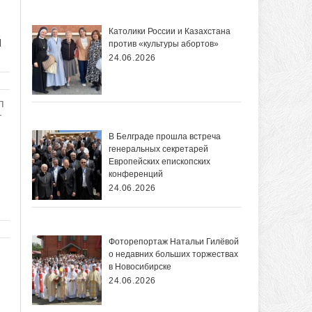
Католики России и Казахстана
й
против «культуры абортов»
24.06.2026
п
т
В Белграде прошла встреча
генеральных секретарей
Европейских епископских
конференций
24.06.2026
Фоторепортаж Натальи Гилёвой
о недавних больших торжествах
в Новосибирске
24.06.2026