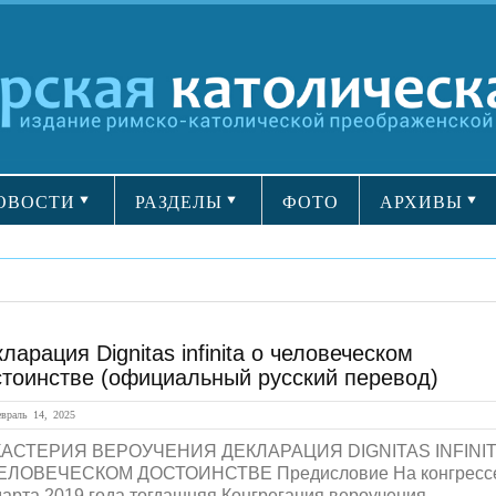
ОВОСТИ
РАЗДЕЛЫ
ФОТО
АРХИВЫ
ларация Dignitas infinita о человеческом
стоинстве (официальный русский перевод)
раль 14, 2025
АСТЕРИЯ ВЕРОУЧЕНИЯ ДЕКЛАРАЦИЯ DIGNITAS INFINI
ЕЛОВЕЧЕСКОМ ДОСТОИНСТВЕ Предисловие На конгресс
марта 2019 года тогдашняя Конгрегация вероучения