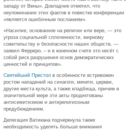
западу от Вены». Докладчик отметил, что
неупоминание этих фактов в повестке конференции
«является ошибочным посланием».
«Насилие, основанное на религии или вере, — это
угроза социальной сплоченности, мирному
сожительству и безопасности наших обществ, —
заявил Ферреро, – и в конечном счете это несёт с
собой риск разрушения основ демократических
ценностей и принципов».
Святейший Престол
в особенности встревожен
ростом нападений на синагоги, мечети, церкви,
другие места культа, а также кладбища, причем в
значительной мере эти акты продиктованы
антисемитизмом и антирелигиозным
предубеждением.
Делегация Ватикана подчеркнула также
необходимость уделять больше внимания