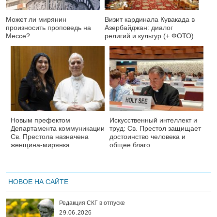
Может ли мирянин
Визит кардинала Кувакада в
произносить проповедь на
Азербайджан: диалог
Мессе?
религий и культур (+ ФОТО)
Новым префектом
Искусственный интеллект и
Департамента коммуникации
труд: Св. Престол защищает
Св. Престола назначена
достоинство человека и
женщина-мирянка
общее благо
НОВОЕ НА САЙТЕ
Редакция СКГ в отпуске
29.06.2026