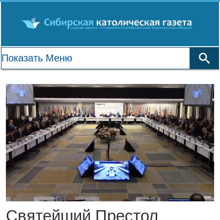
Святейший Престол