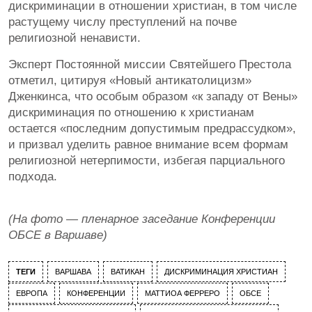
дискриминации в отношении христиан, в том числе
растущему числу преступлений на почве
религиозной ненависти.
Эксперт Постоянной миссии Святейшего Престола
отметил, цитируя «Новый антикатолицизм»
Дженкинса, что особым образом «к западу от Вены»
дискриминация по отношению к христианам
остается «последним допустимым предрассудком»,
и призвал уделить равное внимание всем формам
религиозной нетерпимости, избегая парциального
подхода.
(На фото — пленарное заседание Конференции
ОБСЕ в Варшаве)
ТЕГИ
ВАРШАВА
ВАТИКАН
ДИСКРИМИНАЦИЯ ХРИСТИАН
ЕВРОПА
КОНФЕРЕНЦИИ
МАТТИОА ФЕРРЕРО
ОБСЕ