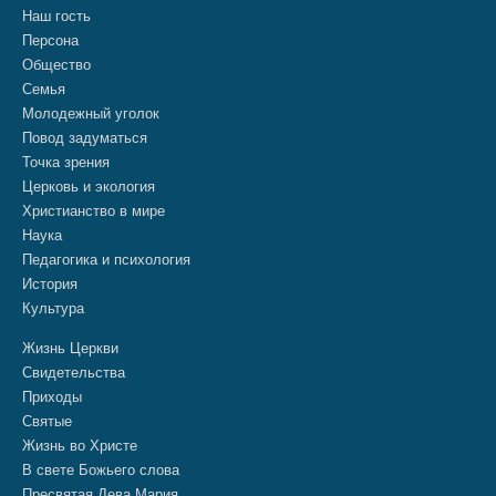
Наш гость
Персона
Общество
Семья
Молодежный уголок
Повод задуматься
Точка зрения
Церковь и экология
Христианство в мире
Наука
Педагогика и психология
История
Культура
Жизнь Церкви
Свидетельства
Приходы
Святые
Жизнь во Христе
В свете Божьего слова
Пресвятая Дева Мария