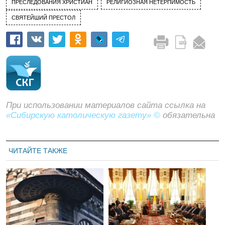
ПРЕСЛЕДОВАНИЯ ХРИСТИАН
РЕЛИГИОЗНАЯ НЕТЕРПИМОСТЬ
СВЯТЕЙШИЙ ПРЕСТОЛ
При использовании материалов сайта ссылка на
«Сибирскую католическую газету» ©
обязательна
ЧИТАЙТЕ ТАКЖЕ