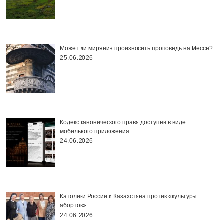
Может ли мирянин произносить проповедь на Мессе?
25.06.2026
Кодекс канонического права доступен в виде
мобильного приложения
24.06.2026
Католики России и Казахстана против «культуры
абортов»
24.06.2026