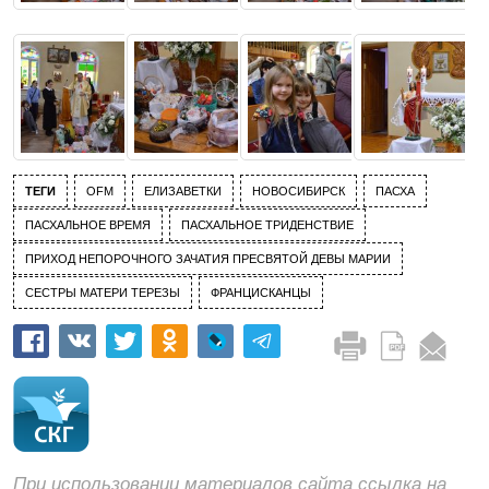
ТЕГИ
OFM
ЕЛИЗАВЕТКИ
НОВОСИБИРСК
ПАСХА
ПАСХАЛЬНОЕ ВРЕМЯ
ПАСХАЛЬНОЕ ТРИДЕНСТВИЕ
ПРИХОД НЕПОРОЧНОГО ЗАЧАТИЯ ПРЕСВЯТОЙ ДЕВЫ МАРИИ
СЕСТРЫ МАТЕРИ ТЕРЕЗЫ
ФРАНЦИСКАНЦЫ
При использовании материалов сайта ссылка на