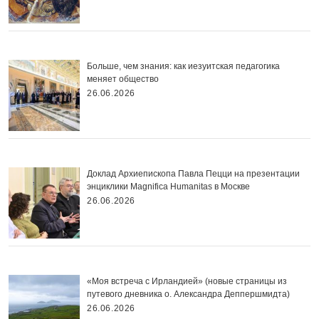
Больше, чем знания: как иезуитская педагогика
меняет общество
26.06.2026
Доклад Архиепископа Павла Пецци на презентации
энциклики Magnifica Нumanitas в Москве
26.06.2026
«Моя встреча с Ирландией» (новые страницы из
путевого дневника о. Александра Деппершмидта)
26.06.2026