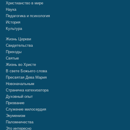
Христианство в мире
Наука
Педагогика и психология
История
Культура
Жизнь Церкви
Свидетельства
Приходы
Святые
Жизнь во Христе
В свете Божьего слова
Пресвятая Дева Мария
Новоначальным
Страничка катехизатора
Духовный опыт
Призвание
Служение милосердия
Экуменизм
Паломничества
Это интересно