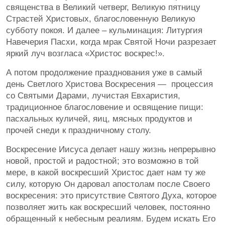
священства в Великий четверг, Великую пятницу
Страстей Христовых, благословенную Великую
субботу покоя. И далее – кульминация: Литургия
Навечерия Пасхи, когда мрак Святой Ночи разрезает
яркий луч возгласа «Христос воскрес!».
А потом продолжение празднования уже в самый
день Светлого Христова Воскресения — процессия
со Святыми Дарами, лучистая Евхаристия,
традиционное благословение и освящение пищи:
пасхальных куличей, яиц, мясных продуктов и
прочей снеди к праздничному столу.
Воскресение Иисуса делает нашу жизнь непрерывно
новой, простой и радостной; это возможно в той
мере, в какой воскресший Христос дает нам ту же
силу, которую Он даровал апостолам после Своего
воскресения: это присутствие Святого Духа, которое
позволяет жить как воскресший человек, постоянно
обращенный к небесным реалиям. Будем искать Его