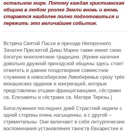
остальном мире. Потому каждая христианская
община в любом уголке Земли вновь и вновь
старается наиболее полно подготовиться и
пережить это величайшее событие.
Встреча Святой Пасхи в приходе Непорочного
Зачатия Пресвятой Девы Марии также имеет свою
богатую многолетнюю традицию. (Кроме наличия
довольно дружной приходской общины здесь стоит
отметить и давнее плодотворное совместное
служение в новосибирском Левобережье сразу трёх
монашеских орденов и конгрегаций, которые
представлены отцами-францисканцами, сёстрами
св. Елизаветы и сёстрами св. Матери Терезы.)
Богослужения последних дней Страстной недели с
одной стороны очень насыщенны, а с другой –
стремительны. Они включают в себя литургические
воспоминания установления таинств Евхаристии и