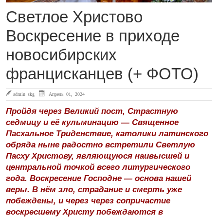
Светлое Христово
Воскресение в приходе
новосибирских
францисканцев (+ ФОТО)
admin skg
Апрель 01, 2024
Пройдя через Великий пост, Страстную
седмицу и её кульминацию — Священное
Пасхальное Триденствие, католики латинского
обряда ныне радостно встретили Светлую
Пасху Христову, являющуюся наивысшей и
центральной точкой всего литургического
года. Воскресение Господне — основа нашей
веры. В нём зло, страдание и смерть уже
побеждены, и через через сопричастие
воскресшему Христу побеждаются в