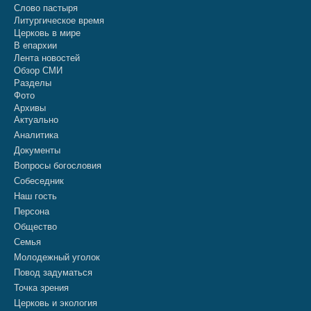
Слово пастыря
Литургическое время
Церковь в мире
В епархии
Лента новостей
Обзор СМИ
Разделы
Фото
Архивы
Актуально
Аналитика
Документы
Вопросы богословия
Собеседник
Наш гость
Персона
Общество
Семья
Молодежный уголок
Повод задуматься
Точка зрения
Церковь и экология