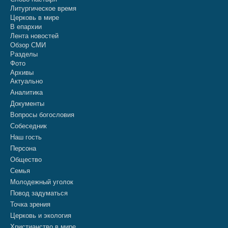
Литургическое время
Церковь в мире
В епархии
Лента новостей
Обзор СМИ
Разделы
Фото
Архивы
Актуально
Аналитика
Документы
Вопросы богословия
Собеседник
Наш гость
Персона
Общество
Семья
Молодежный уголок
Повод задуматься
Точка зрения
Церковь и экология
Христианство в мире