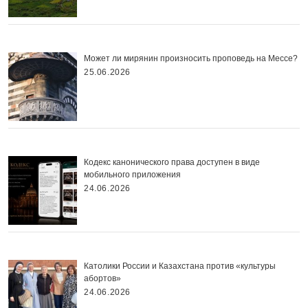
Может ли мирянин произносить проповедь на Мессе?
25.06.2026
Кодекс канонического права доступен в виде
мобильного приложения
24.06.2026
Католики России и Казахстана против «культуры
абортов»
24.06.2026