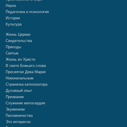
Наука
Педагогика и психология
История
Культура
Жизнь Церкви
Свидетельства
Приходы
Святые
Жизнь во Христе
В свете Божьего слова
Пресвятая Дева Мария
Новоначальным
Страничка катехизатора
Духовный опыт
Призвание
Служение милосердия
Экуменизм
Паломничества
Это интересно