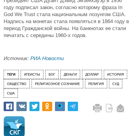
Президент США Дуайт Дэвид Эйзенхауэр в 1956
году подписал закон, согласно которому фраза In
God We Trust стала национальным лозунгом США.
Надпись на монетах стала появляться в 1864 году в
период Гражданской войны. На банкнотах ее стали
печатать с середины 1960-х годов.
Источник:
РИА Новости
ТЕГИ
АТЕИСТЫ
БОГ
ДЕНЬГИ
ДОЛЛАР
ИСТОРИЯ
ОБЩЕСТВО
РЕЛИГИОЗНОЕ СОЗНАНИЕ
РЕЛИГИЯ
СУД
США