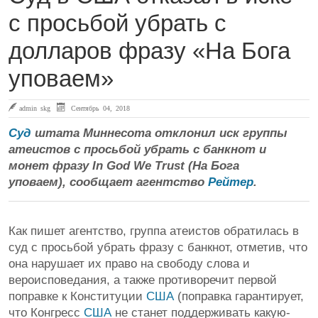
с просьбой убрать с
долларов фразу «На Бога
уповаем»
admin skg
Сентябрь 04, 2018
Суд
штата Миннесота отклонил иск группы
атеистов с просьбой убрать с банкнот и
монет фразу In God We Trust (На Бога
уповаем), сообщает агентство
Рейтер
.
Как пишет агентство, группа атеистов обратилась в
суд с просьбой убрать фразу с банкнот, отметив, что
она нарушает их право на свободу слова и
вероисповедания, а также противоречит первой
поправке к Конституции
США
(поправка гарантирует,
что Конгресс
США
не станет поддерживать какую-