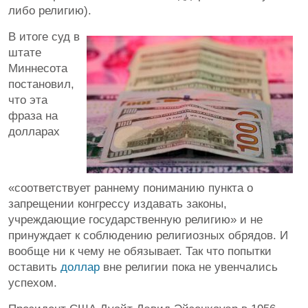
либо религию).
В итоге суд в
штате
Миннесота
постановил,
что эта
фраза на
долларах
«соответствует раннему пониманию пункта о
запрещении конгрессу издавать законы,
учреждающие государственную религию» и не
принуждает к соблюдению религиозных обрядов. И
вообще ни к чему не обязывает. Так что попытки
оставить
доллар
вне религии пока не увенчались
успехом.