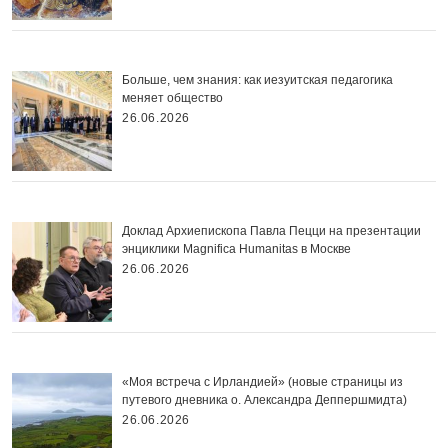
Больше, чем знания: как иезуитская педагогика
меняет общество
26.06.2026
Доклад Архиепископа Павла Пецци на презентации
энциклики Magnifica Нumanitas в Москве
26.06.2026
«Моя встреча с Ирландией» (новые страницы из
путевого дневника о. Александра Деппершмидта)
26.06.2026